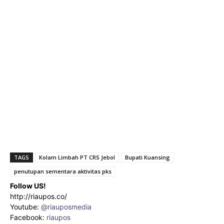
TAGS
Kolam Limbah PT CRS Jebol
Bupati Kuansing
penutupan sementara aktivitas pks
Follow US!
http://riaupos.co/
Youtube:
@riauposmedia
Facebook:
riaupos