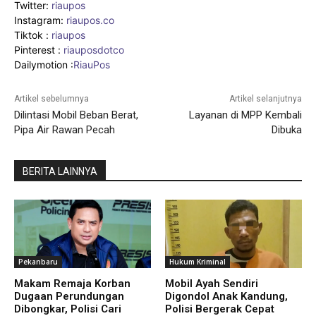
Twitter:
riaupos
Instagram:
riaupos.co
Tiktok :
riaupos
Pinterest :
riauposdotco
Dailymotion :
RiauPos
Artikel sebelumnya
Artikel selanjutnya
Dilintasi Mobil Beban Berat,
Layanan di MPP Kembali
Pipa Air Rawan Pecah
Dibuka
BERITA LAINNYA
Pekanbaru
Hukum Kriminal
Makam Remaja Korban
Mobil Ayah Sendiri
Dugaan Perundungan
Digondol Anak Kandung,
Dibongkar, Polisi Cari
Polisi Bergerak Cepat