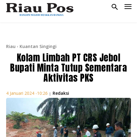
Riau
Kuantan Singingi
Kolam Limbah PT CRS Jebol
Bupati Minta Tutup Sementara
Aktivitas PKS
Redaksi
4 Januari 2024 -10:26
|