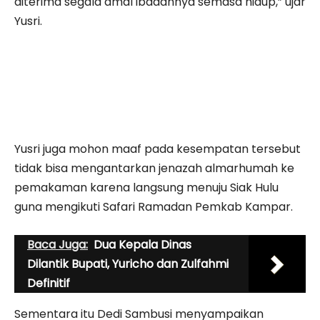
diterima segala amal ibadahnya semasa hidup,” ujar
Yusri.
Yusri juga mohon maaf pada kesempatan tersebut
tidak bisa mengantarkan jenazah almarhumah ke
pemakaman karena langsung menuju Siak Hulu
guna mengikuti Safari Ramadan Pemkab Kampar.
Baca Juga:
Dua Kepala Dinas
Dilantik Bupati, Yuricho dan Zulfahmi
Definitif
Sementara itu Dedi Sambusi menyampaikan