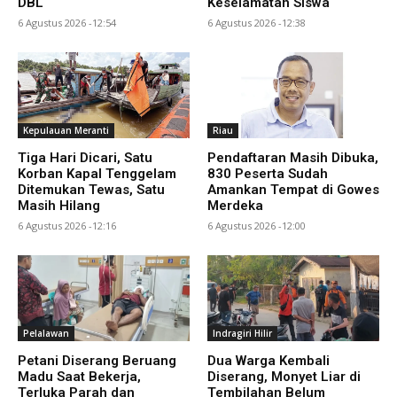
DBL
Keselamatan Siswa
6 Agustus 2026 -12:54
6 Agustus 2026 -12:38
Kepulauan Meranti
Riau
Tiga Hari Dicari, Satu
Pendaftaran Masih Dibuka,
Korban Kapal Tenggelam
830 Peserta Sudah
Ditemukan Tewas, Satu
Amankan Tempat di Gowes
Masih Hilang
Merdeka
6 Agustus 2026 -12:16
6 Agustus 2026 -12:00
Pelalawan
Indragiri Hilir
Petani Diserang Beruang
Dua Warga Kembali
Madu Saat Bekerja,
Diserang, Monyet Liar di
Terluka Parah dan
Tembilahan Belum