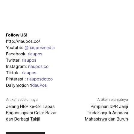
Follow US!
http://riaupos.co/
Youtube:
@riauposmedia
Facebook:
riaupos
Twitter:
riaupos
Instagram:
riaupos.co
Tiktok :
riaupos
Pinterest :
riauposdotco
Dailymotion :
RiauPos
Artikel sebelumnya
Artikel selanjutnya
Jelang HBP ke-58, Lapas
Pimpinan DPR Janji
Bagansiapiapi Gelar Bazar
Tindaklanjuti Aspirasi
dan Berbagi Takjil
Mahasiswa dan Buruh