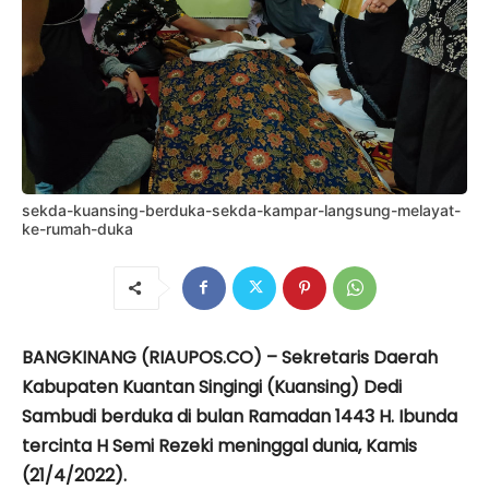
sekda-kuansing-berduka-sekda-kampar-langsung-melayat-
ke-rumah-duka
BANGKINANG (RIAUPOS.CO) – Sekretaris Daerah
Kabupaten Kuantan Singingi (Kuansing) Dedi
Sambudi berduka di bulan Ramadan 1443 H. Ibunda
tercinta H Semi Rezeki
meninggal dunia, Kamis
(21/4/2022).