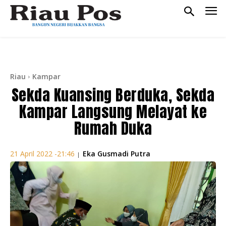
Riau
Kampar
Sekda Kuansing Berduka, Sekda
Kampar Langsung Melayat ke
Rumah Duka
Eka Gusmadi Putra
21 April 2022 -21:46
|