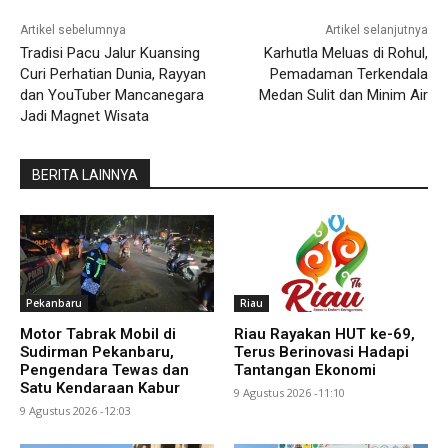
Artikel sebelumnya
Artikel selanjutnya
Tradisi Pacu Jalur Kuansing
Karhutla Meluas di Rohul,
Curi Perhatian Dunia, Rayyan
Pemadaman Terkendala
dan YouTuber Mancanegara
Medan Sulit dan Minim Air
Jadi Magnet Wisata
BERITA LAINNYA
Pekanbaru
Riau
Motor Tabrak Mobil di
Riau Rayakan HUT ke-69,
Sudirman Pekanbaru,
Terus Berinovasi Hadapi
Pengendara Tewas dan
Tantangan Ekonomi
Satu Kendaraan Kabur
9 Agustus 2026 -11:10
9 Agustus 2026 -12:03