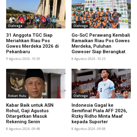
Olahraga
Olahraga
31 Anggota TGC Siap
Go-SoC Perawang Kembali
Meriahkan Riau Pos
Ramaikan Riau Pos Gowes
Gowes Merdeka 2026 di
Merdeka, Puluhan
Pekanbaru
Goweser Siap Berangkat
9 Agustus 2026 -10:39
8 Agustus 2026 -10:25
Rokan Hulu
Olahraga
Kabar Baik untuk ASN
Indonesia Gagal ke
Rohul, Gaji Agustus
Semifinal Piala AFF 2026,
Ditargetkan Masuk
Rizky Ridho Minta Maaf
Rekening Senin
kepada Suporter
8 Agustus 2026 -09:48
8 Agustus 2026 -09:08