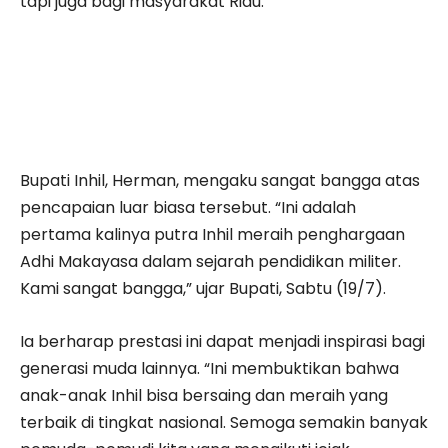
tapi juga bagi masyarakat Riau.
Bupati Inhil, Herman, mengaku sangat bangga atas
pencapaian luar biasa tersebut. “Ini adalah
pertama kalinya putra Inhil meraih penghargaan
Adhi Makayasa dalam sejarah pendidikan militer.
Kami sangat bangga,” ujar Bupati, Sabtu (19/7).
Ia berharap prestasi ini dapat menjadi inspirasi bagi
generasi muda lainnya. “Ini membuktikan bahwa
anak-anak Inhil bisa bersaing dan meraih yang
terbaik di tingkat nasional. Semoga semakin banyak