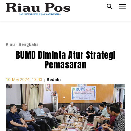
Riau
Bengkalis
BUMD Diminta Atur Strategi
Pemasaran
Redaksi
10 Mei 2024 -13:40
|