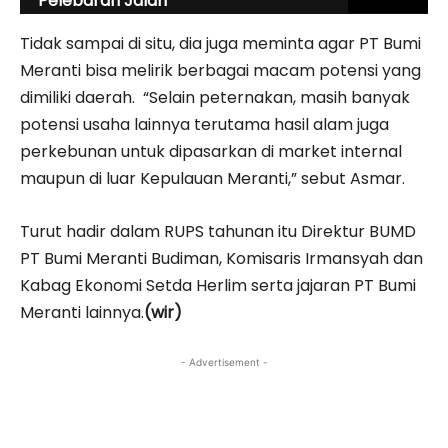
Pelebaran Jalan
Tidak sampai di situ, dia juga meminta agar PT Bumi
Meranti bisa melirik berbagai macam potensi yang
dimiliki daerah. “Selain peternakan, masih banyak
potensi usaha lainnya terutama hasil alam juga
perkebunan untuk dipasarkan di market internal
maupun di luar Kepulauan Meranti,” sebut Asmar.
Turut hadir dalam RUPS tahunan itu Direktur BUMD
PT Bumi Meranti Budiman, Komisaris Irmansyah dan
Kabag Ekonomi Setda Herlim serta jajaran PT Bumi
Meranti lainnya.
(wir)
- Advertisement -