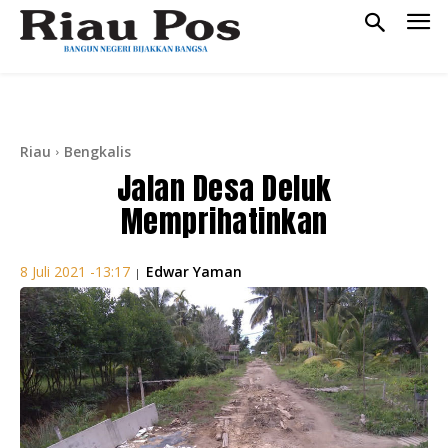
Riau
Bengkalis
Jalan Desa Deluk
Memprihatinkan
Edwar Yaman
8 Juli 2021 -13:17
|