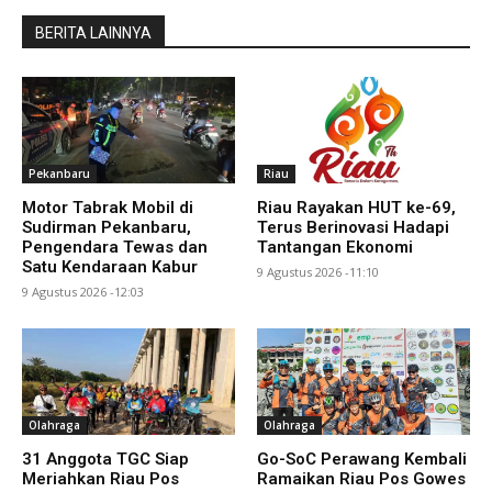
BERITA LAINNYA
Pekanbaru
Riau
Motor Tabrak Mobil di
Riau Rayakan HUT ke-69,
Sudirman Pekanbaru,
Terus Berinovasi Hadapi
Pengendara Tewas dan
Tantangan Ekonomi
Satu Kendaraan Kabur
9 Agustus 2026 -11:10
9 Agustus 2026 -12:03
Olahraga
Olahraga
31 Anggota TGC Siap
Go-SoC Perawang Kembali
Meriahkan Riau Pos
Ramaikan Riau Pos Gowes