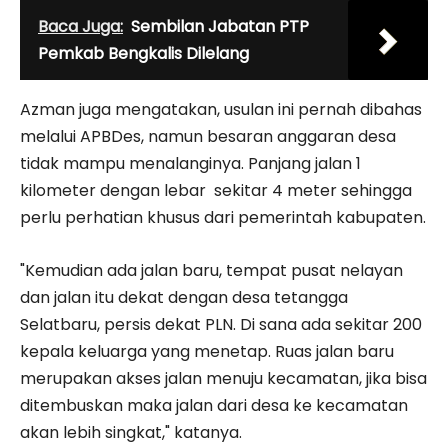
Baca Juga:
Sembilan Jabatan PTP
Pemkab Bengkalis Dilelang
Azman juga mengatakan, usulan ini pernah dibahas
melalui APBDes, namun besaran anggaran desa
tidak mampu menalanginya. Panjang jalan 1
kilometer dengan lebar sekitar 4 meter sehingga
perlu perhatian khusus dari pemerintah kabupaten.
"Kemudian ada jalan baru, tempat pusat nelayan
dan jalan itu dekat dengan desa tetangga
Selatbaru, persis dekat PLN. Di sana ada sekitar 200
kepala keluarga yang menetap. Ruas jalan baru
merupakan akses jalan menuju kecamatan, jika bisa
ditembuskan maka jalan dari desa ke kecamatan
akan lebih singkat," katanya.