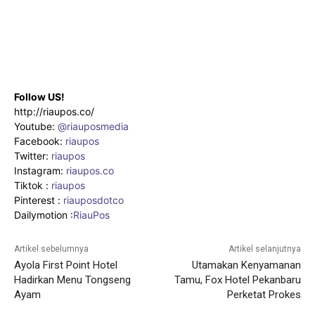
Follow US!
http://riaupos.co/
Youtube:
@riauposmedia
Facebook:
riaupos
Twitter:
riaupos
Instagram:
riaupos.co
Tiktok :
riaupos
Pinterest :
riauposdotco
Dailymotion :
RiauPos
Artikel sebelumnya
Artikel selanjutnya
Ayola First Point Hotel
Utamakan Kenyamanan
Hadirkan Menu Tongseng
Tamu, Fox Hotel Pekanbaru
Ayam
Perketat Prokes