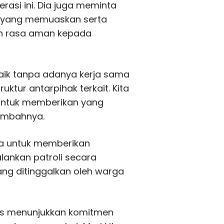
rasi ini. Dia juga meminta
n yang memuaskan serta
n rasa aman kepada
baik tanpa adanya kerja sama
ktur antarpihak terkait. Kita
 untuk memberikan yang
tambahnya.
ya untuk memberikan
ankan patroli secara
g ditinggalkan oleh warga
rus menunjukkan komitmen