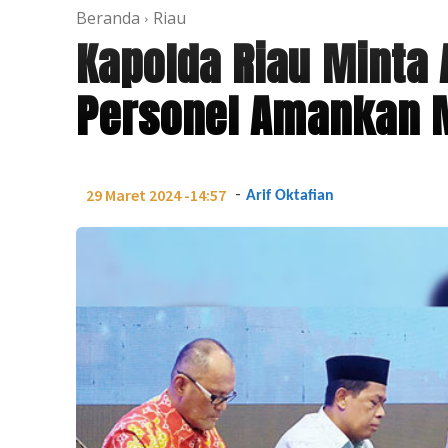
Beranda
Riau
Kapolda Riau Minta A
Personel Amankan 
-
29 Maret 2024 -14:57
Arif Oktafian