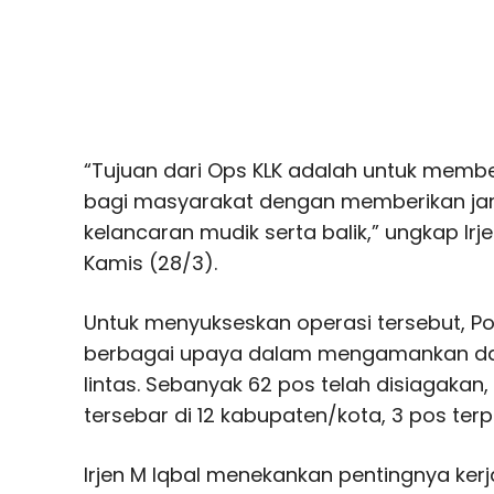
“Tujuan dari Ops KLK adalah untuk memb
bagi masyarakat dengan memberikan j
kelancaran mudik serta balik,” ungkap Irj
Kamis (28/3).
Untuk menyukseskan operasi tersebut, Po
berbagai upaya dalam mengamankan dan
lintas. Sebanyak 62 pos telah disiagaka
tersebar di 12 kabupaten/kota, 3 pos ter
Irjen M Iqbal menekankan pentingnya ker