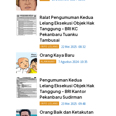
Ralat Pengumuman Kedua
Lelang Eksekusi Objek Hak
Tanggung – BRI KC
Pekanbaru Tuanku
Tambusai
22 Mei 2025 -08:32
INFO LELANG
Orang Kaya Baru
7 Agustus 2024 -10:35
ALAMAAAK!
Pengumuman Kedua
Lelang Eksekusi Objek Hak
Tanggung – BRI Kantor
Pekanbaru Sudirman
23 Mei 2025 -09:48
INFO LELANG
Orang Baik dan Ketakutan