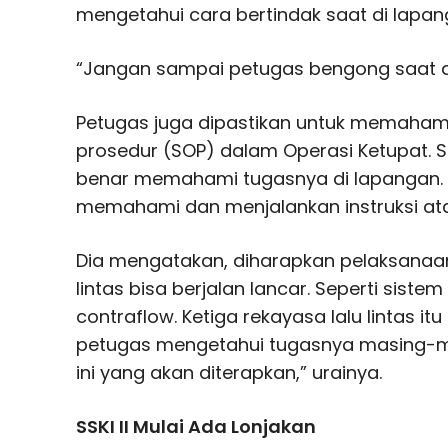
mengetahui cara bertindak saat di lapan
“Jangan sampai petugas bengong saat d
Petugas juga dipastikan untuk memahami
prosedur (SOP) dalam Operasi Ketupat. 
benar memahami tugasnya di lapangan.
memahami dan menjalankan instruksi ata
Dia mengatakan, diharapkan pelaksanaan
lintas bisa berjalan lancar. Seperti siste
contraflow. Ketiga rekayasa lalu lintas i
petugas mengetahui tugasnya masing-mas
ini yang akan diterapkan,” urainya.
SSKI II Mulai Ada Lonjakan