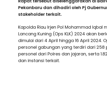
Rapat tersebut diselenggarakan di Bal
Pekanbaru dan dihadiri oleh Pj Gubernu
stakeholder terkait.
Kapolda Riau Irjen Pol Mohammad Iqbal m
Lancang Kuning (Ops KLK) 2024 akan berl
dimulai dari 4 April hingga 16 April 2024. 
personel gabungan yang terdiri dari 258 p
personel dari Polres dan jajaran, serta 1.
dan instansi terkait.