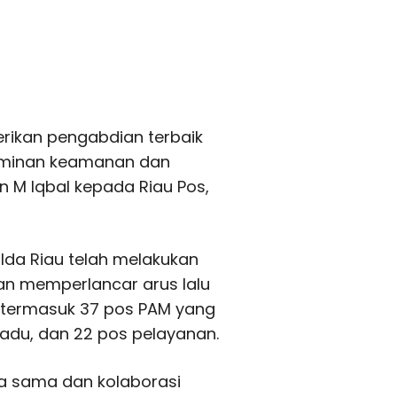
erikan pengabdian terbaik
aminan keamanan dan
en M Iqbal kepada Riau Pos,
lda Riau telah melakukan
 memperlancar arus lalu
n, termasuk 37 pos PAM yang
padu, dan 22 pos pelayanan.
ja sama dan kolaborasi