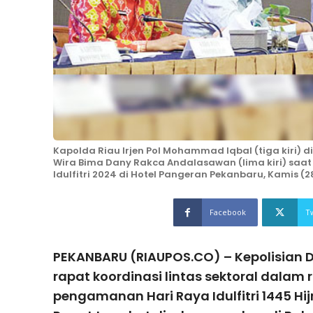
Kapolda Riau Irjen Pol Mohammad Iqbal (tiga kiri) d
Wira Bima Dany Rakca Andalasawan (lima kiri) saat
Idulfitri 2024 di Hotel Pangeran Pekanbaru, Kamis (2
Facebook
T
PEKANBARU (RIAUPOS.CO) – Kepolisian 
rapat koordinasi lintas sektoral dalam
pengamanan Hari Raya Idulfitri 1445 Hijr