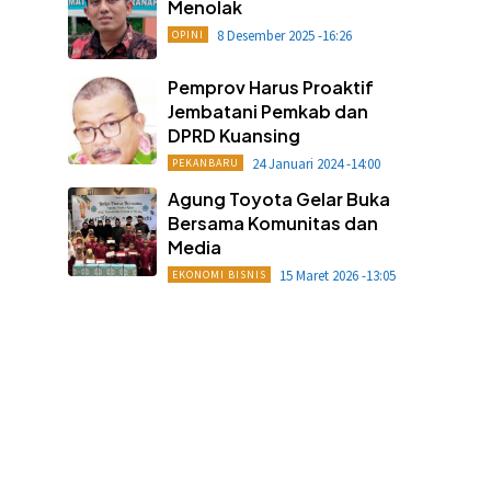
Menolak
8 Desember 2025 -16:26
OPINI
Pemprov Harus Proaktif
Jembatani Pemkab dan
DPRD Kuansing
24 Januari 2024 -14:00
PEKANBARU
Agung Toyota Gelar Buka
Bersama Komunitas dan
Media
15 Maret 2026 -13:05
EKONOMI BISNIS