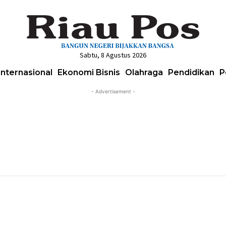
Sabtu, 8 Agustus 2026
Internasional
Ekonomi Bisnis
Olahraga
Pendidikan
P
- Advertisement -