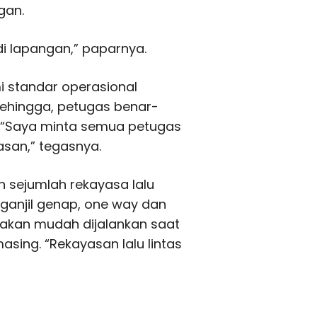
gan.
i lapangan,” paparnya.
 standar operasional
Sehingga, petugas benar-
 “Saya minta semua petugas
san,” tegasnya.
 sejumlah rekayasa lalu
m ganjil genap, one way dan
tu akan mudah dijalankan saat
ing. “Rekayasan lalu lintas