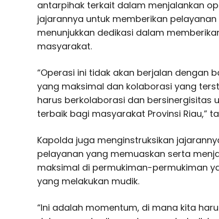
antarpihak terkait dalam menjalankan ope
jajarannya untuk memberikan pelayana
menunjukkan dedikasi dalam memberika
masyarakat.
“Operasi ini tidak akan berjalan dengan 
yang maksimal dan kolaborasi yang terstru
harus berkolaborasi dan bersinergisitas
terbaik bagi masyarakat Provinsi Riau,” 
Kapolda juga menginstruksikan jajarann
pelayanan yang memuaskan serta menjal
maksimal di permukiman-permukiman yan
yang melakukan mudik.
“Ini adalah momentum, di mana kita ha