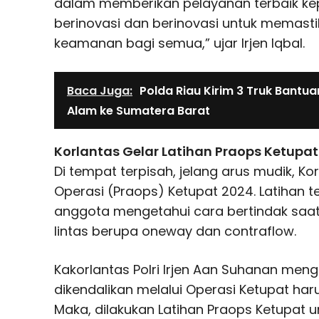
dalam memberikan pelayanan terbaik kep
berinovasi dan berinovasi untuk memas
keamanan bagi semua,” ujar Irjen Iqbal.
Baca Juga:
Polda Riau Kirim 3 Truk Bant
Alam ke Sumatera Barat
Korlantas Gelar Latihan Praops Ketupat
Di tempat terpisah, jelang arus mudik, Ko
Operasi (Praops) Ketupat 2024. Latihan 
anggota mengetahui cara bertindak saa
lintas berupa oneway dan contraflow.
Kakorlantas Polri Irjen Aan Suhanan men
dikendalikan melalui Operasi Ketupat har
Maka, dilakukan Latihan Praops Ketupat