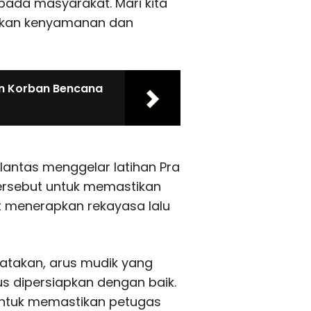
ada masyarakat. Mari kita
tikan kenyamanan dan
uan Korban Bencana
rlantas menggelar latihan Pra
tersebut untuk memastikan
t menerapkan rekayasa lalu
gatakan, arus mudik yang
us dipersiapkan dengan baik.
 untuk memastikan petugas