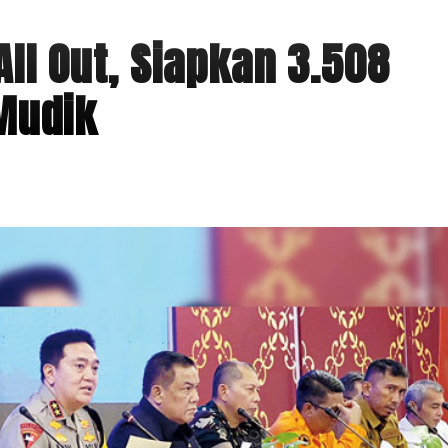
ll Out, Siapkan 3.508
Mudik