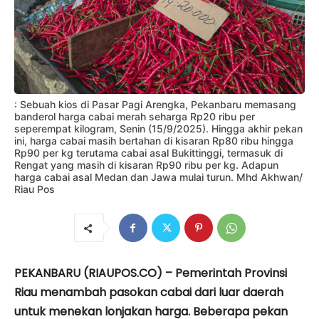
: Sebuah kios di Pasar Pagi Arengka, Pekanbaru memasang
banderol harga cabai merah seharga Rp20 ribu per
seperempat kilogram, Senin (15/9/2025). Hingga akhir pekan
ini, harga cabai masih bertahan di kisaran Rp80 ribu hingga
Rp90 per kg terutama cabai asal Bukittinggi, termasuk di
Rengat yang masih di kisaran Rp90 ribu per kg. Adapun
harga cabai asal Medan dan Jawa mulai turun. Mhd Akhwan/
Riau Pos
PEKANBARU (RIAUPOS.CO) – Pemerintah Provinsi
Riau menambah pasokan cabai dari luar daerah
untuk menekan lonjakan harga. Beberapa pekan