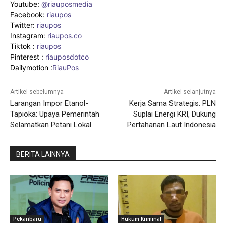
Youtube:
@riauposmedia
Facebook:
riaupos
Twitter:
riaupos
Instagram:
riaupos.co
Tiktok :
riaupos
Pinterest :
riauposdotco
Dailymotion :
RiauPos
Artikel sebelumnya
Artikel selanjutnya
Larangan Impor Etanol-
Kerja Sama Strategis: PLN
Tapioka: Upaya Pemerintah
Suplai Energi KRI, Dukung
Selamatkan Petani Lokal
Pertahanan Laut Indonesia
BERITA LAINNYA
Pekanbaru
Hukum Kriminal