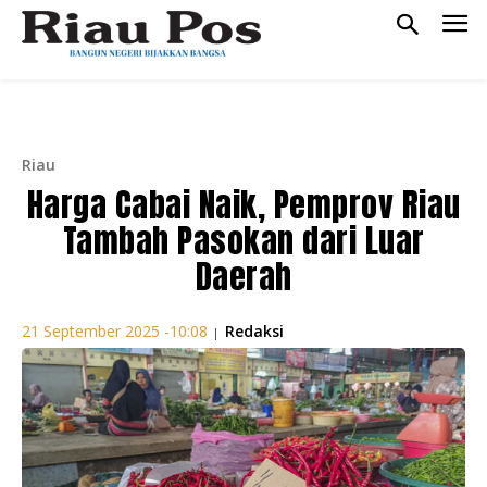
Riau
Harga Cabai Naik, Pemprov Riau
Tambah Pasokan dari Luar
Daerah
Redaksi
21 September 2025 -10:08
|