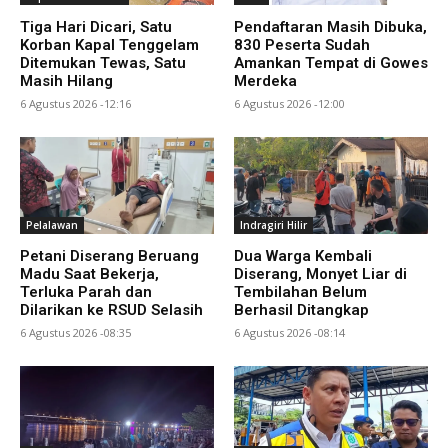
Tiga Hari Dicari, Satu
Pendaftaran Masih Dibuka,
Korban Kapal Tenggelam
830 Peserta Sudah
Ditemukan Tewas, Satu
Amankan Tempat di Gowes
Masih Hilang
Merdeka
6 Agustus 2026 -12:16
6 Agustus 2026 -12:00
Pelalawan
Indragiri Hilir
Petani Diserang Beruang
Dua Warga Kembali
Madu Saat Bekerja,
Diserang, Monyet Liar di
Terluka Parah dan
Tembilahan Belum
Dilarikan ke RSUD Selasih
Berhasil Ditangkap
6 Agustus 2026 -08:35
6 Agustus 2026 -08:14