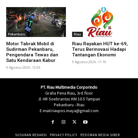
Pekanbaru
Riau
Motor Tabrak Mobil di
Riau Rayakan HUT ke-69,
Sudirman Pekanbaru,
Terus Berinovasi Hadapi
Pengendara Tewas dan
Tantangan Ekonomi
Satu Kendaraan Kabur
9 Agustus 2026 -11:10
9 Agustus 2026 -12:03
PT. Riau Multimedia Corporindo
Graha Pena Riau, 3rd floor
Jl. HR Soebrantas KM 10.5 Tampan
Pekanbaru - Riau
E-mail:riaupos.maya@gmail.com
SUSUNAN REDAKSI
PRIVACY POLICY
PEDOMAN MEDIA SIBER