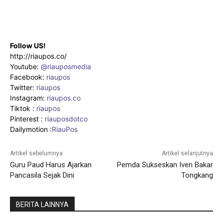
Follow US!
http://riaupos.co/
Youtube:
@riauposmedia
Facebook:
riaupos
Twitter:
riaupos
Instagram:
riaupos.co
Tiktok :
riaupos
Pinterest :
riauposdotco
Dailymotion :
RiauPos
Artikel sebelumnya
Artikel selanjutnya
Guru Paud Harus Ajarkan
Pemda Sukseskan Iven Bakar
Pancasila Sejak Dini
Tongkang
BERITA LAINNYA