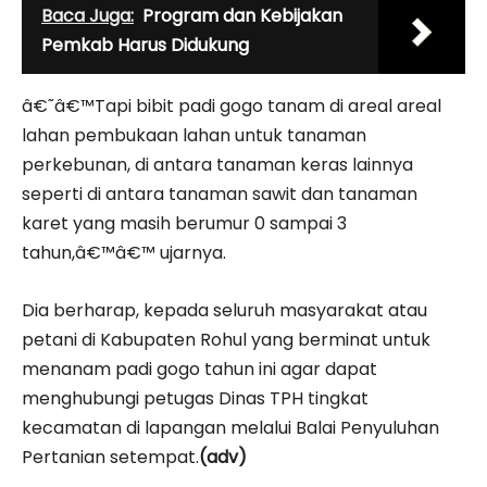
Baca Juga:
Program dan Kebijakan
Pemkab Harus Didukung
â€˜â€™Tapi bibit padi gogo tanam di areal areal
lahan pembukaan lahan untuk tanaman
perkebunan, di antara tanaman keras lainnya
seperti di antara tanaman sawit dan tanaman
karet yang masih berumur 0 sampai 3
tahun,â€™â€™ ujarnya.
Dia berharap, kepada seluruh masyarakat atau
petani di Kabupaten Rohul yang berminat untuk
menanam padi gogo tahun ini agar dapat
menghubungi petugas Dinas TPH tingkat
kecamatan di lapangan melalui Balai Penyuluhan
Pertanian setempat.
(adv)