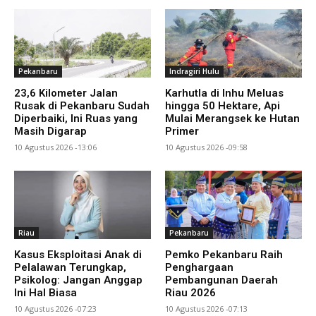
Pekanbaru
Indragiri Hulu
23,6 Kilometer Jalan
Karhutla di Inhu Meluas
Rusak di Pekanbaru Sudah
hingga 50 Hektare, Api
Diperbaiki, Ini Ruas yang
Mulai Merangsek ke Hutan
Masih Digarap
Primer
10 Agustus 2026 -13:06
10 Agustus 2026 -09:58
Riau
Pekanbaru
Kasus Eksploitasi Anak di
Pemko Pekanbaru Raih
Pelalawan Terungkap,
Penghargaan
Psikolog: Jangan Anggap
Pembangunan Daerah
Ini Hal Biasa
Riau 2026
10 Agustus 2026 -07:23
10 Agustus 2026 -07:13