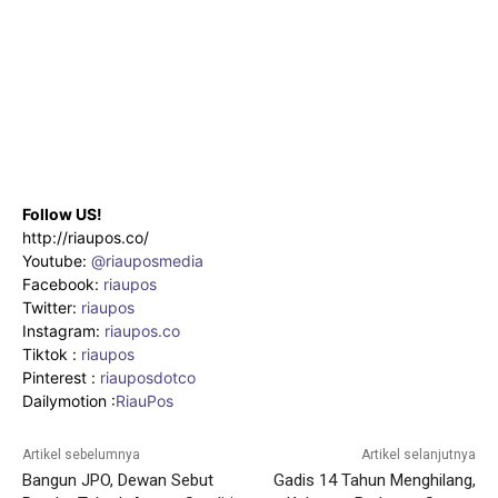
Follow US!
http://riaupos.co/
Youtube:
@riauposmedia
Facebook:
riaupos
Twitter:
riaupos
Instagram:
riaupos.co
Tiktok :
riaupos
Pinterest :
riauposdotco
Dailymotion :
RiauPos
Artikel sebelumnya
Artikel selanjutnya
Bangun JPO, Dewan Sebut
Gadis 14 Tahun Menghilang,