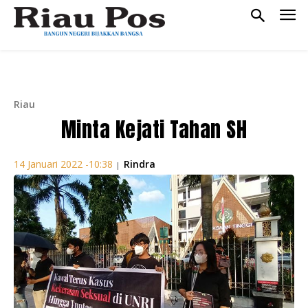
Riau
Minta Kejati Tahan SH
Rindra
14 Januari 2022 -10:38
|