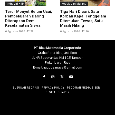
Indragiri Hilir
Kepulauan Meranti
Teror Monyet Belum Usai,
Tiga Hari Dicari, Satu
Pembelajaran Daring
Korban Kapal Tenggelam
Diterapkan Demi
Ditemukan Tewas, Satu
Keselamatan Siswa
Masih Hilang
6 Agustus 2026 -12:38
6 Agustus 2026 -12:16
PT. Riau Multimedia Corporindo
Graha Pena Riau, 3rd floor
Jl. HR Soebrantas KM 10.5 Tampan
Pekanbaru - Riau
E-mail:riaupos.maya@gmail.com
SUSUNAN REDAKSI
PRIVACY POLICY
PEDOMAN MEDIA SIBER
DIGITAL E-PAPER