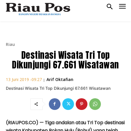
Riau
Destinasi Wisata Tri Top
Dikunjungi 67.661 Wisatawan
Arif Oktafian
13 Juni 2019 -09:27
|
Destinasi Wisata Tri Top Dikunjungi 67.661 Wisatawan
(RIAUPOS.CO) — Tiga andalan atau Tri Top destinasi
wisata Kabupaten Rokan Hulu (Rohul) yang telah