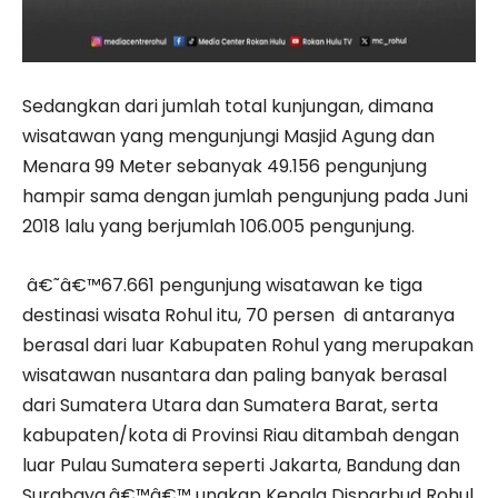
Sedangkan dari jumlah total kunjungan, dimana
wisatawan yang mengunjungi Masjid Agung dan
Menara 99 Meter sebanyak 49.156 pengunjung
hampir sama dengan jumlah pengunjung pada Juni
2018 lalu yang berjumlah 106.005 pengunjung.
â€˜â€™67.661 pengunjung wisatawan ke tiga
destinasi wisata Rohul itu, 70 persen di antaranya
berasal dari luar Kabupaten Rohul yang merupakan
wisatawan nusantara dan paling banyak berasal
dari Sumatera Utara dan Sumatera Barat, serta
kabupaten/kota di Provinsi Riau ditambah dengan
luar Pulau Sumatera seperti Jakarta, Bandung dan
Surabaya,â€™â€™ ungkap Kepala Disparbud Rohul