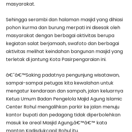
masyarakat.
Sehingga serambi dan halaman masjid yang dihiasi
pohon kurma dan burung merpati ini disesak oleh
masyarakat dengan berbagai aktivitas berupa
kegiatan salat berjamaah, swafoto dan berbagai
aktivitas melihat keindahan bangunan masjid yang
terletak di jantung Kota Pasirpengaraian ini.
â€˜â€™Saking padatnya pengunjung wisatawan,
sampai-sampai petugas kita kewalahan untuk
mengatur kendaraan dan sampah, jalan keluarnya
Ketua Umum Badan Pengelola Majid Agung Islamic
Center Rohul mengalihkan parkir ke jalan menuju
kantor bupati dan pedagang tidak diperbolehkan
masuk ke areal Masjid Agung,â€™â€™ kata
mantan Kadisdukcapil Rohul itu.