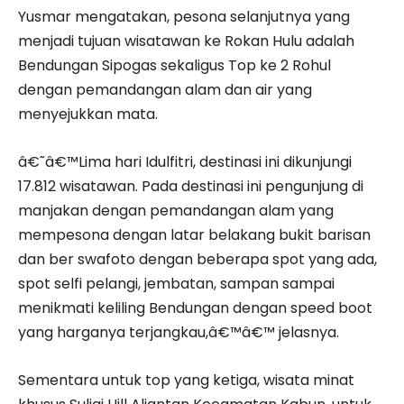
Yusmar mengatakan, pesona selanjutnya yang
menjadi tujuan wisatawan ke Rokan Hulu adalah
Bendungan Sipogas sekaligus Top ke 2 Rohul
dengan pemandangan alam dan air yang
menyejukkan mata.
â€˜â€™Lima hari Idulfitri, destinasi ini dikunjungi
17.812 wisatawan. Pada destinasi ini pengunjung di
manjakan dengan pemandangan alam yang
mempesona dengan latar belakang bukit barisan
dan ber swafoto dengan beberapa spot yang ada,
spot selfi pelangi, jembatan, sampan sampai
menikmati keliling Bendungan dengan speed boot
yang harganya terjangkau,â€™â€™ jelasnya.
Sementara untuk top yang ketiga, wisata minat