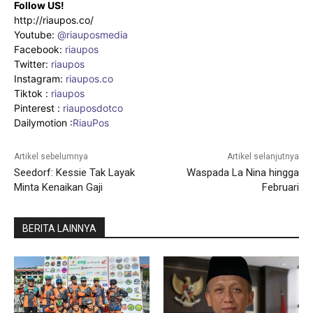
Follow US!
http://riaupos.co/
Youtube:
@riauposmedia
Facebook:
riaupos
Twitter:
riaupos
Instagram:
riaupos.co
Tiktok :
riaupos
Pinterest :
riauposdotco
Dailymotion :
RiauPos
Artikel sebelumnya
Artikel selanjutnya
Seedorf: Kessie Tak Layak
Waspada La Nina hingga
Minta Kenaikan Gaji
Februari
BERITA LAINNYA