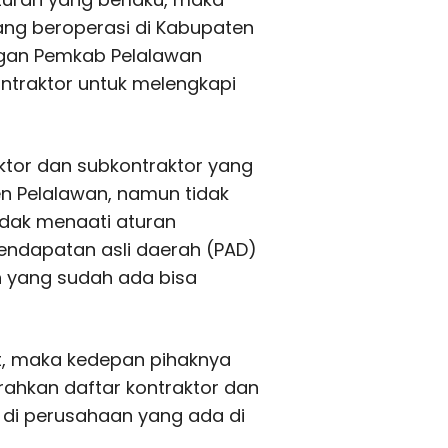
ng beroperasi di Kabupaten
ngan Pemkab Pelalawan
ntraktor untuk melengkapi
aktor dan subkontraktor yang
en Pelalawan, namun tidak
idak menaati aturan
pendapatan asli daerah (PAD)
an yang sudah ada bisa
t, maka kedepan pihaknya
hkan daftar kontraktor dan
n di perusahaan yang ada di