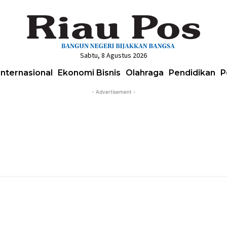
Sabtu, 8 Agustus 2026
Internasional
Ekonomi Bisnis
Olahraga
Pendidikan
P
- Advertisement -