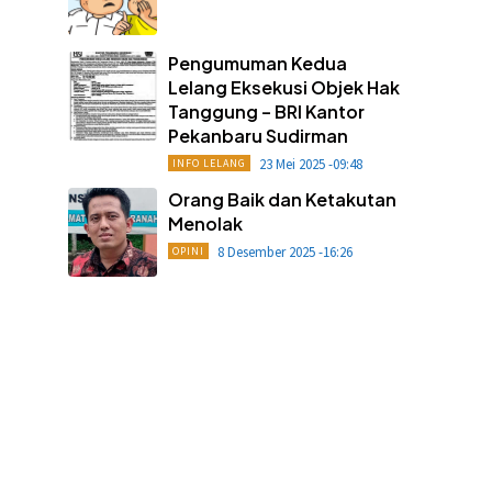
Pengumuman Kedua
Lelang Eksekusi Objek Hak
Tanggung – BRI Kantor
Pekanbaru Sudirman
23 Mei 2025 -09:48
INFO LELANG
Orang Baik dan Ketakutan
Menolak
8 Desember 2025 -16:26
OPINI