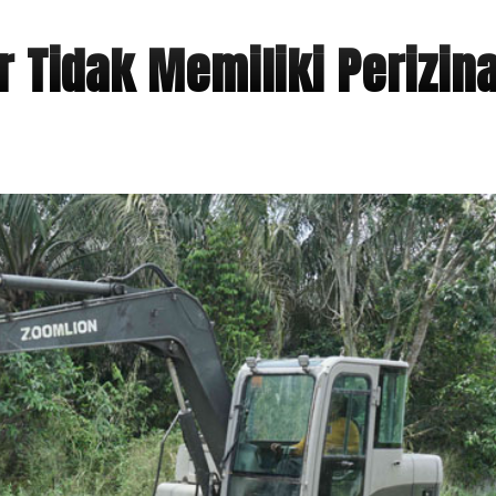
r Tidak Memiliki Perizin