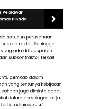
as Pelalawan
ibmas Pilkada
 ada satupun perusahaan
 subkontraktor. Sehingga
 yang ada di Kabupaten
dan subkontraktor terkait
bantu pemkab dalam
rah yang tentunya kebijakan
rusahaan juga diminta dapat
kal dalam persaingan kerja.
 tertib administrasi,”