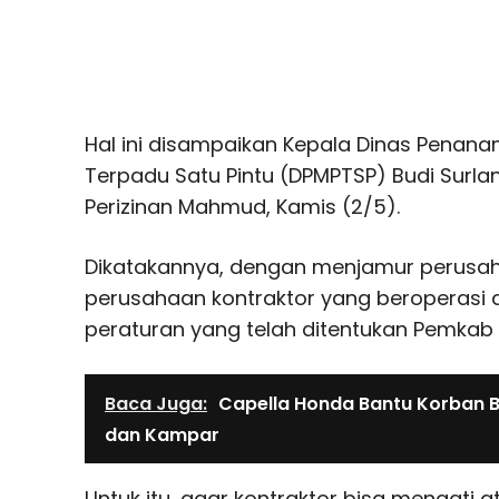
Hal ini disampaikan Kepala Dinas Penan
Terpadu Satu Pintu (DPMPTSP) Budi Surla
Perizinan Mahmud, Kamis (2/5).
Dikatakannya, dengan menjamur perusah
perusahaan kontraktor yang beroperasi di
peraturan yang telah ditentukan Pemkab 
Baca Juga:
Capella Honda Bantu Korban B
dan Kampar
Untuk itu, agar kontraktor bisa menaati 