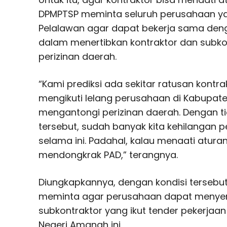
DPMPTSP meminta seluruh perusahaan ya
Pelalawan agar dapat bekerja sama de
dalam menertibkan kontraktor dan subko
perizinan daerah.
“Kami prediksi ada sekitar ratusan kontr
mengikuti lelang perusahaan di Kabupat
mengantongi perizinan daerah. Dengan t
tersebut, sudah banyak kita kehilangan 
selama ini. Padahal, kalau menaati atur
mendongkrak PAD,” terangnya.
Diungkapkannya, dengan kondisi tersebu
meminta agar perusahaan dapat menyera
subkontraktor yang ikut tender pekerjaa
Negeri Amanah ini.