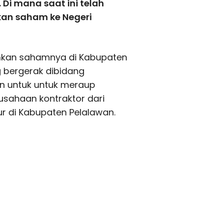
Di mana saat ini telah
an saham ke Negeri
mkan sahamnya di Kabupaten
 bergerak dibidang
n untuk untuk meraup
usahaan kontraktor dari
r di Kabupaten Pelalawan.