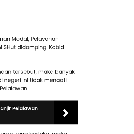
aman Modal, Pelayanan
ni SHut didampingi Kabid
aan tersebut, maka banyak
 negeri ini tidak menaati
Pelalawan.
anjir Pelalawan
aturan yang berlaku, maka