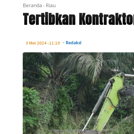
Beranda
Riau
Tertibkan Kontrakto
-
3 Mei 2024 -11:10
Redaksi