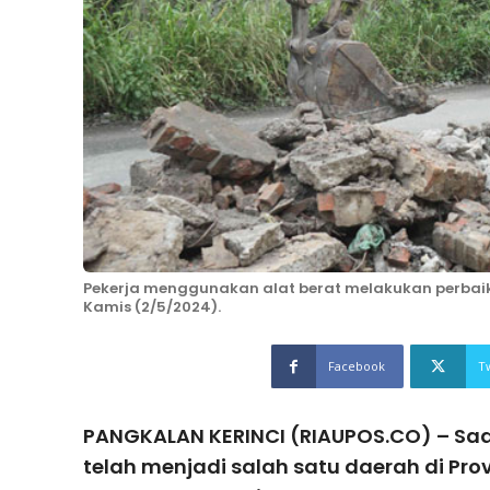
Pekerja menggunakan alat berat melakukan perbaik
Kamis (2/5/2024).
Facebook
T
PANGKALAN KERINCI (RIAUPOS.CO) – Saa
telah menjadi salah satu daerah di Pro