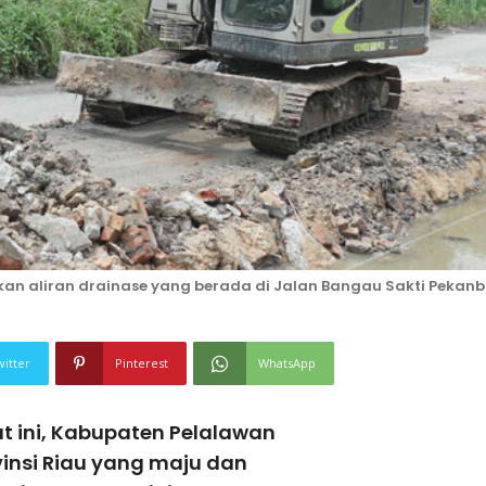
an aliran drainase yang berada di Jalan Bangau Sakti Pekanb
witter
Pinterest
WhatsApp
t ini, Kabupaten Pelalawan
vinsi Riau yang maju dan