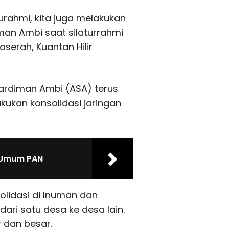
turahmi, kita juga melakukan
man Ambi saat silaturrahmi
serah, Kuantan Hilir
ardiman Ambi (ASA) terus
ukan konsolidasi jaringan
 Umum PAN
olidasi di Inuman dan
dari satu desa ke desa lain.
 dan besar.