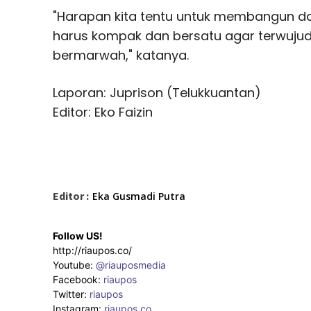
"Harapan kita tentu untuk membangun dae
harus kompak dan bersatu agar terwujud
bermarwah," katanya.
Laporan: Juprison (Telukkuantan)
Editor: Eko Faizin
Editor :
Eka Gusmadi Putra
Follow US!
http://riaupos.co/
Youtube:
@riauposmedia
Facebook:
riaupos
Twitter:
riaupos
Instagram:
riaupos.co