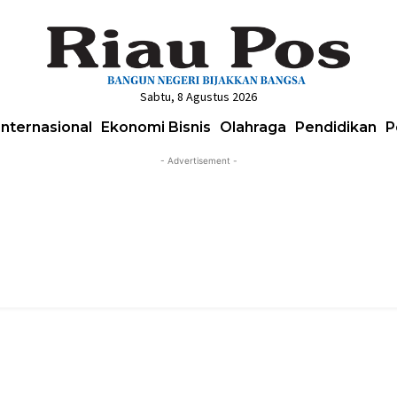
Sabtu, 8 Agustus 2026
Internasional
Ekonomi Bisnis
Olahraga
Pendidikan
P
- Advertisement -