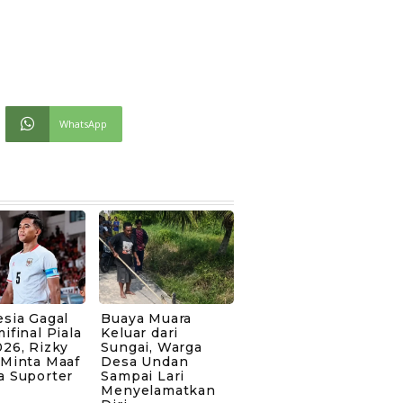
WhatsApp
sia Gagal
Buaya Muara
ifinal Piala
Keluar dari
26, Rizky
Sungai, Warga
 Minta Maaf
Desa Undan
a Suporter
Sampai Lari
Menyelamatkan