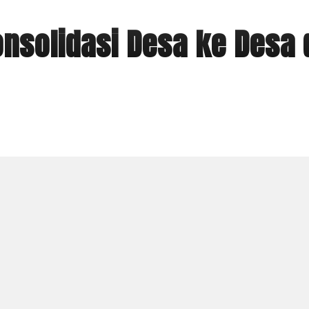
nsolidasi Desa ke Desa 