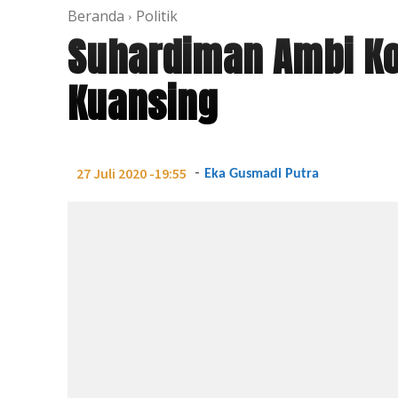
Beranda
Politik
Suhardiman Ambi Ko
Kuansing
-
27 Juli 2020 -19:55
Eka Gusmadi Putra