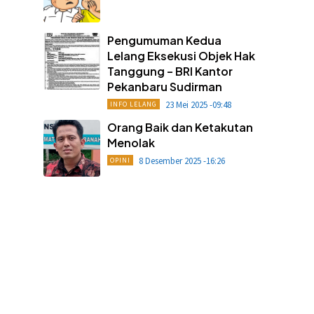
Pengumuman Kedua
Lelang Eksekusi Objek Hak
Tanggung – BRI Kantor
Pekanbaru Sudirman
23 Mei 2025 -09:48
INFO LELANG
Orang Baik dan Ketakutan
Menolak
8 Desember 2025 -16:26
OPINI