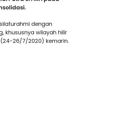
solidasi.
silaturahmi dengan
, khususnya wilayah hilir
d (24-26/7/2020) kemarin.