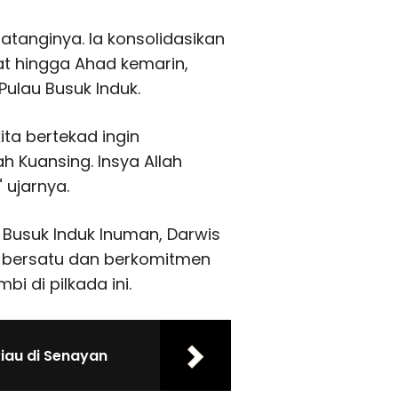
atanginya. Ia konsolidasikan
at hingga Ahad kemarin,
 Pulau Busuk Induk.
ita bertekad ingin
Kuansing. Insya Allah
 ujarnya.
Busuk Induk Inuman, Darwis
bersatu dan berkomitmen
 di pilkada ini.
Riau di Senayan