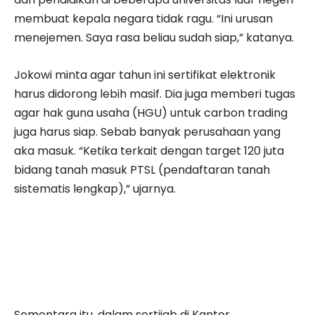
membuat kepala negara tidak ragu. “Ini urusan
menejemen. Saya rasa beliau sudah siap,” katanya.
Jokowi minta agar tahun ini sertifikat elektronik
harus didorong lebih masif. Dia juga memberi tugas
agar hak guna usaha (HGU) untuk carbon trading
juga harus siap. Sebab banyak perusahaan yang
aka masuk. “Ketika terkait dengan target 120 juta
bidang tanah masuk PTSL (pendaftaran tanah
sistematis lengkap),” ujarnya.
Sementara itu, dalam sertijab di Kantor