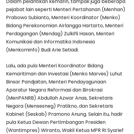
Dalam pelantikan kemarin, tampak juga beberapa
pejabat lain seperti Menteri Pertahanan (Menhan)
Prabowo Subianto, Menteri Koordinator (Menko)
Bidang Perekonomian Airlangga Hartarto, Menteri
Perdagangan (Mendag) Zulkifli Hasan, Menteri
Komunikasi dan Informatika Indonesia
(Menkominfo) Budi Arie Setiadi.
Lalu, ada pula Menteri Koordinator Bidang
Kemaritiman dan Investasi (Menko Marves) Luhut
Binsar Pandjaitan, Menteri Pendayagunaan
Aparatur Negara Reformasi dan Birokrasi
(MenPANRB) Abdullah Azwar Anas, Sekretaris
Negara (Mensesneg) Pratikno, dan Sekretaris
Kabinet (Seskab) Pramono Anung. Selain itu, hadir
pula Ketua Dewan Pertimbangan Presiden
(Wantimpres) Wiranto, Wakil Ketua MPR RI Syarief