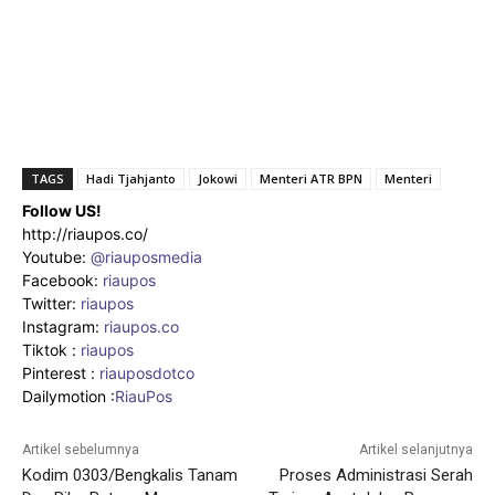
TAGS
Hadi Tjahjanto
Jokowi
Menteri ATR BPN
Menteri
Follow US!
http://riaupos.co/
Youtube:
@riauposmedia
Facebook:
riaupos
Twitter:
riaupos
Instagram:
riaupos.co
Tiktok :
riaupos
Pinterest :
riauposdotco
Dailymotion :
RiauPos
Artikel sebelumnya
Artikel selanjutnya
Kodim 0303/Bengkalis Tanam
Proses Administrasi Serah