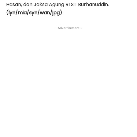
Hasan, dan Jaksa Agung RI ST Burhanuddin.
(lyn/mia/syn/wan/jpg)
- Advertisement -