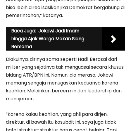
bisa lebih direalisasikan jika Demokrat bergabung di
pemerintahan,” katanya.
Baca Juga:
Jokowi Jadi Imam
hingga Ajak Warga Makan Siang
Bersama
Diakuinya, dirinya sama seperti Hadi. Berasal dari
militer yang sejatinya tak menguasai secara khusus
bidang ATR/BPN ini. Namun, dia merasa, Jokowi
memang sengaja menugaskan keduanya karena
keahlian. Melainkan bercermin dari leadership dan
manajemen.
”Karena kalau keahlian, yang ahli para dirjen,
direktur, di bawah itu kasubdit ini, saya juga tidak
hafal struktur-struktur harus cepat belajar. Tapi,