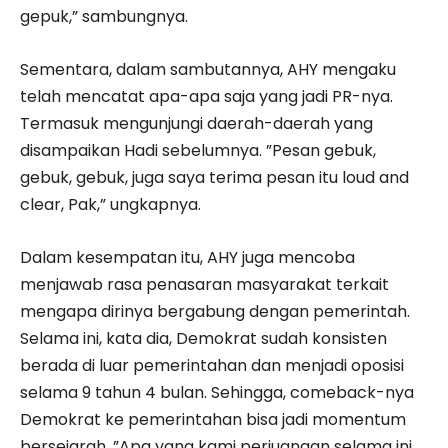
gepuk,” sambungnya.
Sementara, dalam sambutannya, AHY mengaku
telah mencatat apa-apa saja yang jadi PR-nya.
Termasuk mengunjungi daerah-daerah yang
disampaikan Hadi sebelumnya. ”Pesan gebuk,
gebuk, gebuk, juga saya terima pesan itu loud and
clear, Pak,” ungkapnya.
Dalam kesempatan itu, AHY juga mencoba
menjawab rasa penasaran masyarakat terkait
mengapa dirinya bergabung dengan pemerintah.
Selama ini, kata dia, Demokrat sudah konsisten
berada di luar pemerintahan dan menjadi oposisi
selama 9 tahun 4 bulan. Sehingga, comeback-nya
Demokrat ke pemerintahan bisa jadi momentum
bersejarah. ”Apa yang kami perjuangan selama ini