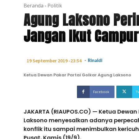
Beranda
Politik
Agung Laksono Perin
Jangan Ikut Campur
-
19 September 2019 -23:54
Rinaldi
Ketua Dewan Pakar Partai Golkar Agung Laksono
Facebook
T
JAKARTA (RIAUPOS.CO) — Ketua Dewan P
Laksono menyesalkan adanya perpecah
konflik itu sampai menimbulkan kericuh
Pusat, Kamis (19/9).