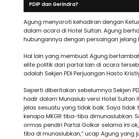
PDIP dan Gerindra?
Agung menyoroti kehadiran dengan Ket
dalam acara di Hotel Sultan. Agung berha
hubungannya dengan persaingan jelang M
Hal lain yang membuat Agung bertambah 
elite politik dari partai lain di acara ters
adalah Sekjen PDI Perjuangan Hasto Kristi
Seperti diberitakan sebelumnya Sekjen PD
hadir dalam Munaslub versi Hotel Sultan it
jelas sesuatu yang tidak baik. Saya tida
kenapa MKGR tiba-tiba dimunaslubkan. 
ormas pendiri Partai Golkar selama ini ok
tiba di munaslubkan,” ucap Agung yang