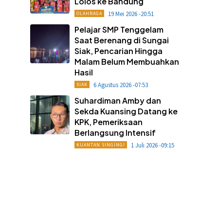
Lolos ke Bandung
19 Mei 2026 -20:51
OLAHRAGA
Pelajar SMP Tenggelam
Saat Berenang di Sungai
Siak, Pencarian Hingga
Malam Belum Membuahkan
Hasil
6 Agustus 2026 -07:53
SIAK
Suhardiman Amby dan
Sekda Kuansing Datang ke
KPK, Pemeriksaan
Berlangsung Intensif
1 Juli 2026 -09:15
KUANTAN SINGINGI