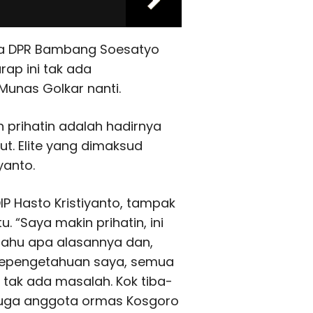
ua DPR Bambang Soesatyo
rap ini tak ada
unas Golkar nanti.
prihatin adalah hadirnya
ebut. Elite yang dimaksud
yanto.
IP Hasto Kristiyanto, tampak
u. “Saya makin prihatin, ini
k tahu apa alasannya dan,
Sepengetahuan saya, semua
, tak ada masalah. Kok tiba-
 juga anggota ormas Kosgoro