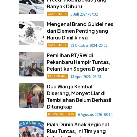
Banyak Diburu
5 Juli 2024 -07:32
GAYA HIDUP
Mengenal Brand Guidelines
dan Elemen Penting yang
Harus Dimilikinya
23 Oktober 2024 -20:01
GAYA HIDUP
Pemilihan RT/RW di
Pekanbaru Hampir Tuntas,
Pelantikan Segera Digelar
13 April 2026 -08:23
PEKANBARU
Dua Warga Kembali
Diserang, Monyet Liar di
Tembilahan Belum Berhasil
Ditangkap
6 Agustus 2026 -08:14
INDRAGIRI HILIR
Piala Dunia Anak Regional
Riau Tuntas, Ini Tim yang