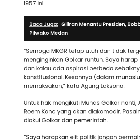
1957 ini.
Baca Juga:
Giliran Menantu Presiden, Bob
Pilwako Medan
“Semoga MKGR tetap utuh dan tidak terg
menginginkan Golkar runtuh. Saya harap 
dan kalau ada aspirasi berbeda sebaikn
konstitusional. Kesannya (dalam munaslub
memaksakan,” kata Agung Laksono.
Untuk hak mengikuti Munas Golkar nanti,
Roem Kono yang akan diakomodir. Pasal
diakui Golkar dan pemerintah.
“Saya harapkan elit politik jangan berm