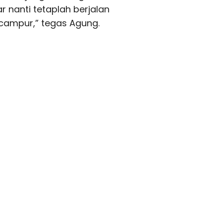
r nanti tetaplah berjalan
ut campur,” tegas Agung.