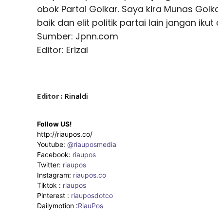
obok Partai Golkar. Saya kira Munas Golka
baik dan elit politik partai lain jangan ik
Sumber: Jpnn.com
Editor: Erizal
Editor :
Rinaldi
Follow US!
http://riaupos.co/
Youtube:
@riauposmedia
Facebook:
riaupos
Twitter:
riaupos
Instagram:
riaupos.co
Tiktok :
riaupos
Pinterest :
riauposdotco
Dailymotion :
RiauPos