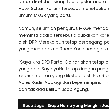
Untuk diketahui, siang tadi digelar acara
Hotel Sultan. Forum tersebut menetapkan
umum MKGR yang baru.
Namun, sejumlah pengurus MKGR mendata
meminta acara tersebut dibubarkan kar
oleh DPP. Mereka pun tetap berpegang p
yang menetapkan Roem Kono sebagai k
“Saya kira DPD Partai Golkar akan teta
yang ada. Saya yakin tetap dengan peng
kepemimpinan yang diketuai oleh Pak Ro
Adies Kadir. Apalagi dari kepemimpinan 
dan tak ada keliru,” ucap Agung.
Baca Juga:
Siapa Nama yang Mungkin Jadi