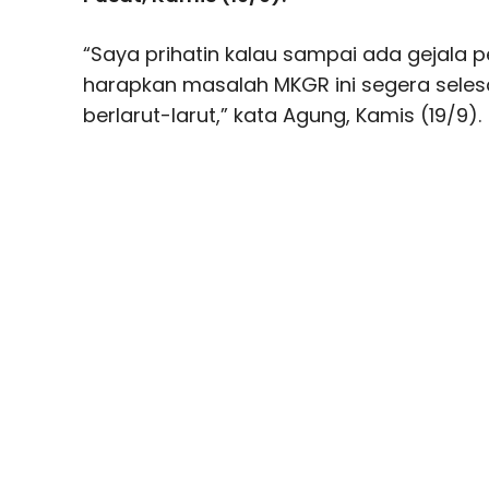
“Saya prihatin kalau sampai ada gejala p
harapkan masalah MKGR ini segera seles
berlarut-larut,” kata Agung, Kamis (19/9).