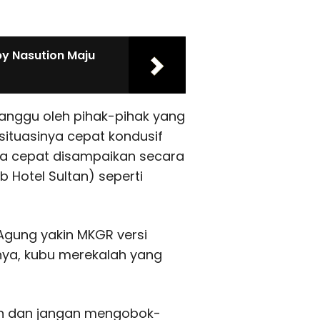
by Nasution Maju
anggu oleh pihak-pihak yang
situasinya cepat kondusif
ya cepat disampaikan secara
 Hotel Sultan) seperti
 Agung yakin MKGR versi
nya, kubu merekalah yang
ain dan jangan mengobok-