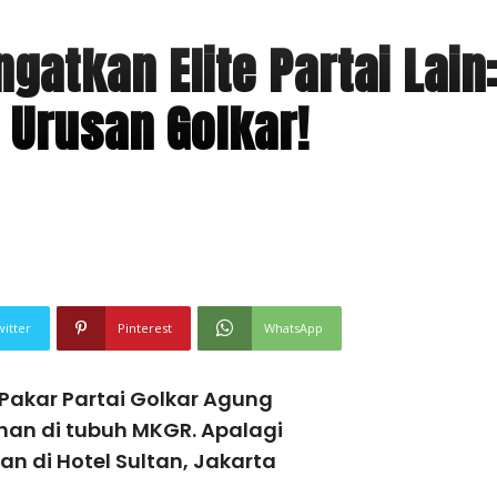
gatkan Elite Partai Lain
 Urusan Golkar!
witter
Pinterest
WhatsApp
akar Partai Golkar Agung
an di tubuh MKGR. Apalagi
an di Hotel Sultan, Jakarta