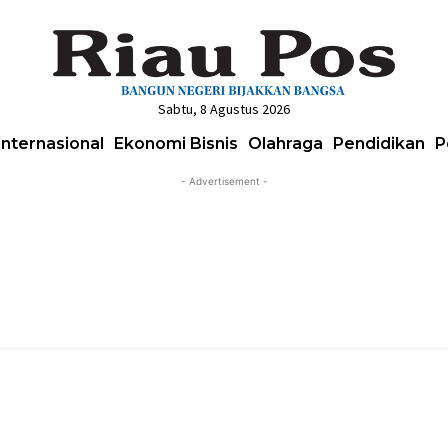
Sabtu, 8 Agustus 2026
Internasional
Ekonomi Bisnis
Olahraga
Pendidikan
P
- Advertisement -