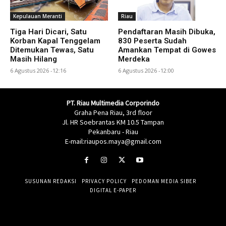
Kepulauan Meranti
Riau
Tiga Hari Dicari, Satu
Pendaftaran Masih Dibuka,
Korban Kapal Tenggelam
830 Peserta Sudah
Ditemukan Tewas, Satu
Amankan Tempat di Gowes
Masih Hilang
Merdeka
6 Agustus 2026 -12:16
6 Agustus 2026 -12:00
PT. Riau Multimedia Corporindo
Graha Pena Riau, 3rd floor
Jl. HR Soebrantas KM 10.5 Tampan
Pekanbaru - Riau
E-mail:riaupos.maya@gmail.com
SUSUNAN REDAKSI
PRIVACY POLICY
PEDOMAN MEDIA SIBER
DIGITAL E-PAPER