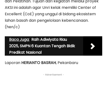
dan Pelatihan. Tujuan dari kegiatan melalui proyek
AKSI ini adalah agar Unri kelak memiliki Center of
Excellent (CoE) yang unggul di bidang ekosistem
lahan basah dan pengelolaan kebencanaan.
(hen/c)
Baca Juga:
Raih Adiwiyata Riau
2025, SMPN 6 Kuantan Tengah Bidik
Predikat Nasional
Laporan
HERIANTO BASRAH
, Pekanbaru
- Advertisement -