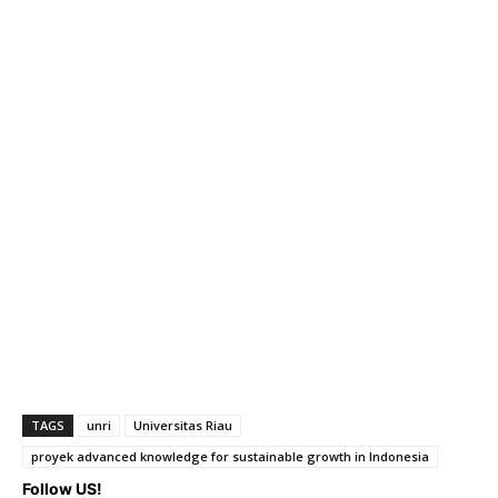
TAGS
unri
Universitas Riau
proyek advanced knowledge for sustainable growth in Indonesia
Follow US!