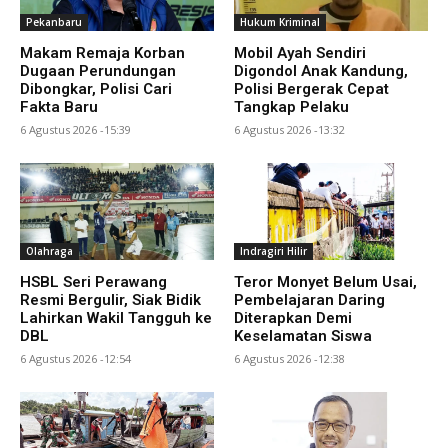
Pekanbaru
Hukum Kriminal
Makam Remaja Korban
Mobil Ayah Sendiri
Dugaan Perundungan
Digondol Anak Kandung,
Dibongkar, Polisi Cari
Polisi Bergerak Cepat
Fakta Baru
Tangkap Pelaku
6 Agustus 2026 -15:39
6 Agustus 2026 -13:32
Olahraga
Indragiri Hilir
HSBL Seri Perawang
Teror Monyet Belum Usai,
Resmi Bergulir, Siak Bidik
Pembelajaran Daring
Lahirkan Wakil Tangguh ke
Diterapkan Demi
DBL
Keselamatan Siswa
6 Agustus 2026 -12:54
6 Agustus 2026 -12:38