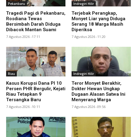
Pekanbaru
Indragiri Hilir
Tragedi Pagi di Pekanbaru,
Terjebak Perangkap,
Rosdiana Tewas
Monyet Liar yang Diduga
Bersimbah Darah Diduga
Serang 18 Warga Masih
Dibacok Mantan Suami
Diperiksa
7 Agustus 2026 -17:11
7 Agustus 2026 -11:20
Riau
Indragiri Hilir
Kasus Korupsi Dana PI 10
Teror Monyet Berakhir,
Persen PHR Bergulir, Kejati
Dokter Hewan Ungkap
Riau Tetapkan 9
Dugaan Alasan Satwa Ini
Tersangka Baru
Menyerang Warga
7 Agustus 2026 -10:11
7 Agustus 2026 -09:56