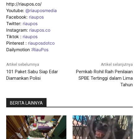
http://riaupos.co/
Youtube:
@riauposmedia
Facebook:
riaupos
Twitter:
riaupos
Instagram:
riaupos.co
Tiktok :
riaupos
Pinterest :
riauposdotco
Dailymotion :
RiauPos
Artikel sebelumnya
Artikel selanjutnya
101 Paket Sabu Siap Edar
Pemkab Rohil Raih Penilaian
Diamankan Polisi
SPBE Tertinggi dalam Lima
Tahun
BERITA LAINNYA