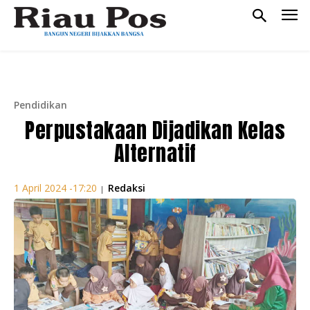
Pendidikan
Perpustakaan Dijadikan Kelas
Alternatif
Redaksi
1 April 2024 -17:20
|