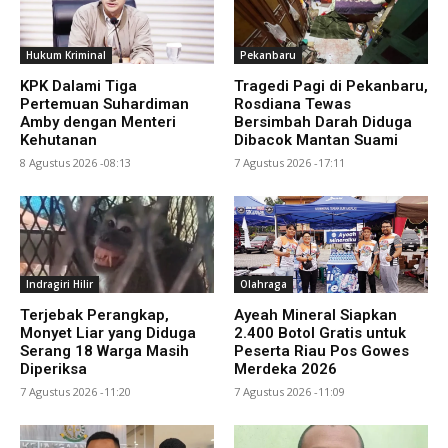
Hukum Kriminal
Pekanbaru
KPK Dalami Tiga
Tragedi Pagi di Pekanbaru,
Pertemuan Suhardiman
Rosdiana Tewas
Amby dengan Menteri
Bersimbah Darah Diduga
Kehutanan
Dibacok Mantan Suami
8 Agustus 2026 -08:13
7 Agustus 2026 -17:11
Indragiri Hilir
Olahraga
Terjebak Perangkap,
Ayeah Mineral Siapkan
Monyet Liar yang Diduga
2.400 Botol Gratis untuk
Serang 18 Warga Masih
Peserta Riau Pos Gowes
Diperiksa
Merdeka 2026
7 Agustus 2026 -11:20
7 Agustus 2026 -11:09