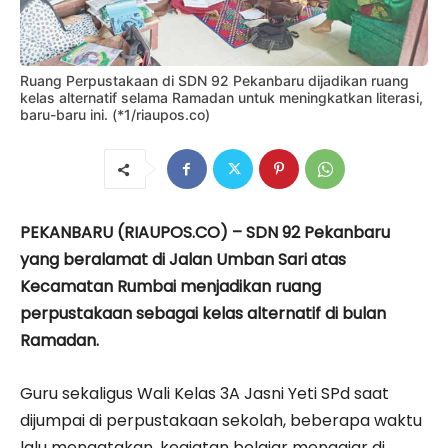
Ruang Perpustakaan di SDN 92 Pekanbaru dijadikan ruang
kelas alternatif selama Ramadan untuk meningkatkan literasi,
baru-baru ini. (*1/riaupos.co)
PEKANBARU (RIAUPOS.CO) – SDN 92 Pekanbaru
yang beralamat di Jalan Umban Sari atas
Kecamatan Rumbai menjadikan ruang
perpustakaan sebagai kelas alternatif di bulan
Ramadan.
Guru sekaligus Wali Kelas 3A Jasni Yeti SPd saat
dijumpai di perpustakaan sekolah, beberapa waktu
lalu mengatakan, kegiatan belajar mengajar di