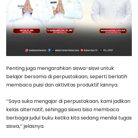
Penting juga mengarahkan siswa-siswi untuk
belajar bersama di perpustakaan, seperti berlatih
membaca puisi dan aktivitas produktif lainnya.
‘’Saya suka mengajar di perpustakaan, kami jadikan
kelas alternatif, sehingga siswa bisa membaca
berbagai judul buku ketika kita sedang menilai tugas
siswa,’’ jelasnya.