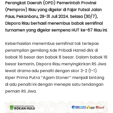
Perangkat Daerah (OPD) Pemerintah Provinsi
(Pemprov) Riau yang digelar di Fajar Futsal Jalan
Paus, Pekanbaru, 29-31 Juli 2024. Selasa (30/7),
Dispora Riau berhasil menembus babak semifinal
turnamen yang digelar sempena HUT ke-67 Riau ini.
Keberhasilan menembus semifinal tak terlepas
penampilan gemilang Ade Pribadi Hamid dkk di
babak 16 besar dan babak 8 besar. Dalam babak 16
besar kemarin, Dispora Riau menyingkirkan RS Jiwa
lewat drama adu penalti dengan skor 3-2 (1-1).
Kiper Prima Putra ’’Agam Stoner’’ menjadi bintang
di adu penalti ini dengan menepis satu tendangan
pemain RS Jiwa.