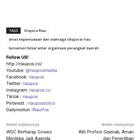
TAGS
Dispora Riau
dinas kepemudaan dan olahraga (dispora) riau
turnamen futsal antar organisasi perangkat daerah
Follow US!
http://riaupos.co/
Youtube:
@riauposmedia
Facebook:
riaupos
Twitter:
riaupos
Instagram:
riaupos.co
Tiktok :
riaupos
Pinterest :
riauposdotco
Dailymotion :
RiauPos
Artikel sebelumnya
Artikel selanjutnya
WGC Berharap Gowes
Alih Profesi Sejenak, Aman
Merdeka Jadi Agenda
dari Penertiban