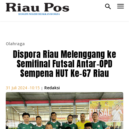
Olahraga
Dispora Riau Melenggang ke
Semifinal Futsal Antar-OPD
Sempena HUT Ke-67 Riau
Redaksi
31 Juli 2024 -10:15
|