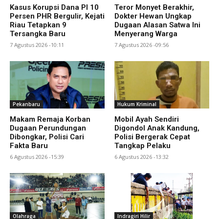
Kasus Korupsi Dana PI 10
Teror Monyet Berakhir,
Persen PHR Bergulir, Kejati
Dokter Hewan Ungkap
Riau Tetapkan 9
Dugaan Alasan Satwa Ini
Tersangka Baru
Menyerang Warga
7 Agustus 2026 -10:11
7 Agustus 2026 -09:56
Pekanbaru
Hukum Kriminal
Makam Remaja Korban
Mobil Ayah Sendiri
Dugaan Perundungan
Digondol Anak Kandung,
Dibongkar, Polisi Cari
Polisi Bergerak Cepat
Fakta Baru
Tangkap Pelaku
6 Agustus 2026 -15:39
6 Agustus 2026 -13:32
Olahraga
Indragiri Hilir