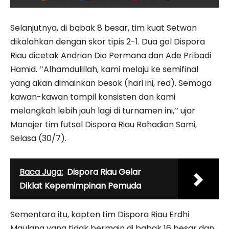
Selanjutnya, di babak 8 besar, tim kuat Setwan
dikalahkan dengan skor tipis 2-1. Dua gol Dispora
Riau dicetak Andrian Dio Permana dan Ade Pribadi
Hamid. ‘’Alhamdulillah, kami melaju ke semifinal
yang akan dimainkan besok (hari ini, red). Semoga
kawan-kawan tampil konsisten dan kami
melangkah lebih jauh lagi di turnamen ini,’’ ujar
Manajer tim futsal Dispora Riau Rahadian Sami,
Selasa (30/7).
Baca Juga:
Dispora Riau Gelar
Diklat Kepemimpinan Pemuda
Sementara itu, kapten tim Dispora Riau Erdhi
Maulana yang tidak bermain di babak 16 besar dan