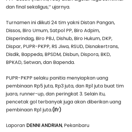
dan final sekaligus,’’ ujarnya.
Turnamen ini diikuti 24 tim yakni Distan Pangan,
Dissos, Biro Umum, Satpol PP, Biro Adpim,
Disperindag, Biro PBJ, Dishub, Biro Hukum, DKP,
Dispar, PUPR-PKPP, RS Jiwa, RSUD, Disnakertrans,
Disdik, Bappeda, BPSDM, Disbun, Dispora, BKD,
BPKAD, Setwan, dan Bapenda.
PUPR-PKPP selaku panitia menyiapkan uang
pembinaan Rp5 juta, Rp3 juta, dan Rp1 juta buat tim
juara, runner-up, dan peringkat 3. Selain itu,
pencetak gol terbanyak juga akan diberikan uang
pembinaan Rp1 juta.
(ifr)
Laporan
DENNI ANDRIAN
, Pekanbaru