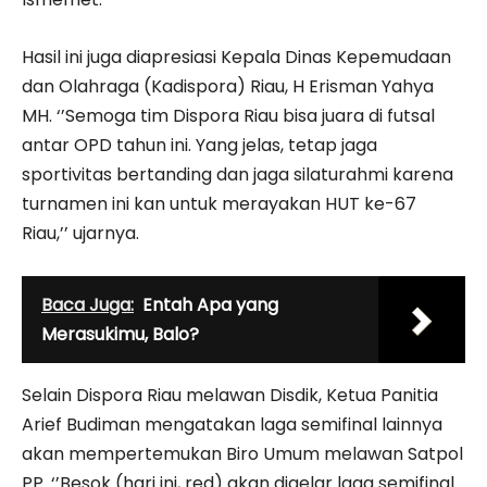
Hasil ini juga diapresiasi Kepala Dinas Kepemudaan
dan Olahraga (Kadispora) Riau, H Erisman Yahya
MH. ‘’Semoga tim Dispora Riau bisa juara di futsal
antar OPD tahun ini. Yang jelas, tetap jaga
sportivitas bertanding dan jaga silaturahmi karena
turnamen ini kan untuk merayakan HUT ke-67
Riau,’’ ujarnya.
Baca Juga:
Entah Apa yang
Merasukimu, Balo?
Selain Dispora Riau melawan Disdik, Ketua Panitia
Arief Budiman mengatakan laga semifinal lainnya
akan mempertemukan Biro Umum melawan Satpol
PP. ‘’Besok (hari ini, red) akan digelar laga semifinal