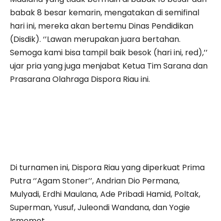
babak 8 besar kemarin, mengatakan di semifinal
hari ini, mereka akan bertemu Dinas Pendidikan
(Disdik). ‘’Lawan merupakan juara bertahan.
Semoga kami bisa tampil baik besok (hari ini, red),’’
ujar pria yang juga menjabat Ketua Tim Sarana dan
Prasarana Olahraga Dispora Riau ini.
Di turnamen ini, Dispora Riau yang diperkuat Prima
Putra ‘’Agam Stoner’’, Andrian Dio Permana,
Mulyadi, Erdhi Maulana, Ade Pribadi Hamid, Poltak,
Superman, Yusuf, Juleondi Wandana, dan Yogie
Ismemet.