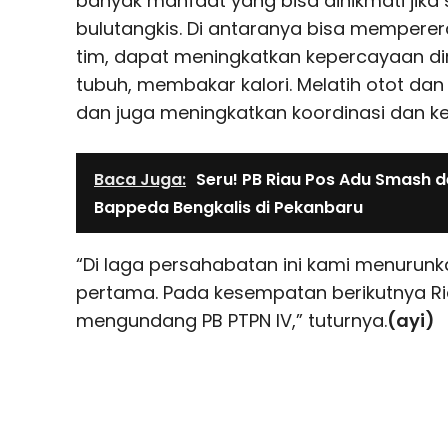
banyak manfaat yang bisa dinikmati jika
bulutangkis. Di antaranya bisa memperer
tim, dapat meningkatkan kepercayaan di
tubuh, membakar kalori. Melatih otot dan
dan juga meningkatkan koordinasi dan k
Baca Juga:
Seru! PB Riau Pos Adu Smash 
Bappeda Bengkalis di Pekanbaru
“Di laga persahabatan ini kami menurunk
pertama. Pada kesempatan berikutnya R
mengundang PB PTPN IV,” tuturnya.
(ayi)