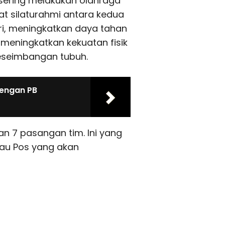
 sering melakukan olahraga
at silaturahmi antara kedua
ri, meningkatkan daya tahan
 meningkatkan kekuatan fisik
eseimbangan tubuh.
dengan PB
an 7 pasangan tim. Ini yang
iau Pos yang akan