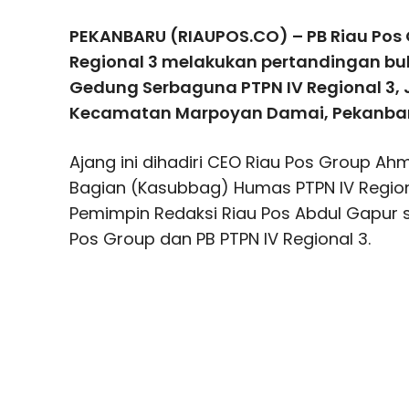
PEKANBARU (RIAUPOS.CO) – PB Riau Pos 
Regional 3 melakukan pertandingan bu
Gedung Serbaguna PTPN IV Regional 3,
Kecamatan Marpoyan Damai, Pekanbar
Ajang ini dihadiri CEO Riau Pos Group Ah
Bagian (Kasubbag) Humas PTPN IV Regiona
Pemimpin Redaksi Riau Pos Abdul Gapur 
Pos Group dan PB PTPN IV Regional 3.