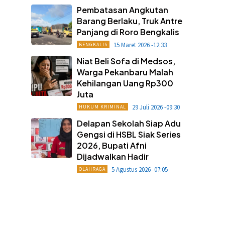
Pembatasan Angkutan
Barang Berlaku, Truk Antre
Panjang di Roro Bengkalis
15 Maret 2026 -12:33
BENGKALIS
Niat Beli Sofa di Medsos,
Warga Pekanbaru Malah
Kehilangan Uang Rp300
Juta
29 Juli 2026 -09:30
HUKUM KRIMINAL
Delapan Sekolah Siap Adu
Gengsi di HSBL Siak Series
2026, Bupati Afni
Dijadwalkan Hadir
5 Agustus 2026 -07:05
OLAHRAGA