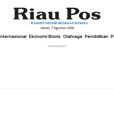
Jumat, 7 Agustus 2026
Internasional
Ekonomi Bisnis
Olahraga
Pendidikan
P
- Advertisement -