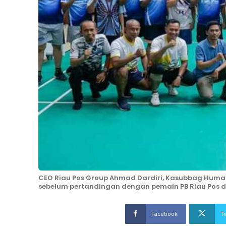
CEO Riau Pos Group Ahmad Dardiri, Kasubbag Humas 
sebelum pertandingan dengan pemain PB Riau Pos dan 
Facebook
T