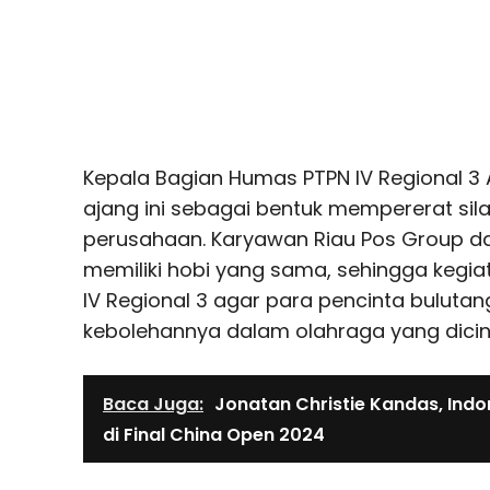
Kepala Bagian Humas PTPN IV Regional 3
ajang ini sebagai bentuk mempererat sil
perusahaan. Karyawan Riau Pos Group dan
memiliki hobi yang sama, sehingga kegiata
IV Regional 3 agar para pencinta buluta
kebolehannya dalam olahraga yang dicint
Baca Juga:
Jonatan Christie Kandas, Indo
di Final China Open 2024