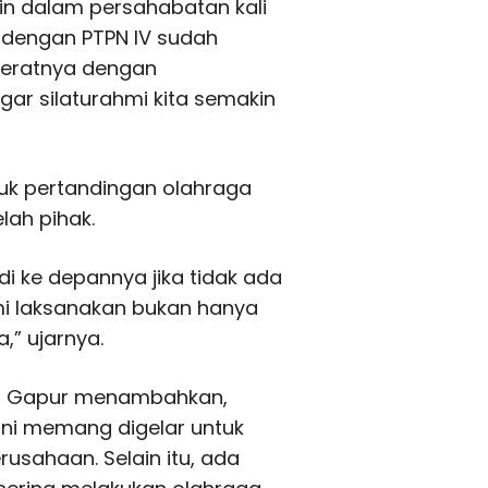
n dalam persahabatan kali
s dengan PTPN IV sudah
reratnya dengan
ar silaturahmi kita semakin
tuk pertandingan olahraga
lah pihak.
i ke depannya jika tidak ada
mi laksanakan bukan hanya
,” ujarnya.
ul Gapur menambahkan,
ini memang digelar untuk
usahaan. Selain itu, ada