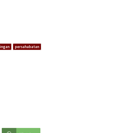
ingan
persahabatan