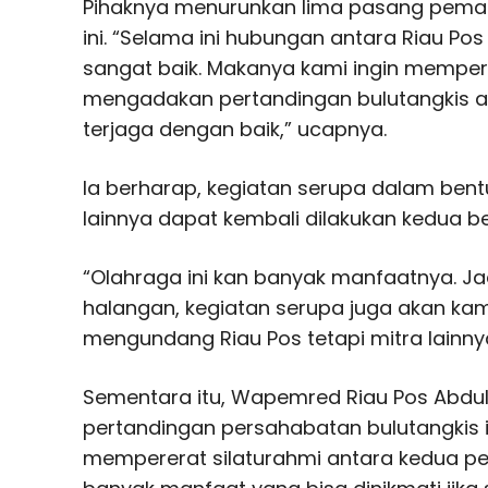
Pihaknya menurunkan lima pasang pemai
ini. “Selama ini hubungan antara Riau Po
sangat baik. Makanya kami ingin mempe
mengadakan pertandingan bulutangkis ag
terjaga dengan baik,” ucapnya.
Ia berharap, kegiatan serupa dalam ben
lainnya dapat kembali dilakukan kedua be
“Olahraga ini kan banyak manfaatnya. Jad
halangan, kegiatan serupa juga akan ka
mengundang Riau Pos tetapi mitra lainnya
Sementara itu, Wapemred Riau Pos Abd
pertandingan persahabatan bulutangkis 
mempererat silaturahmi antara kedua per