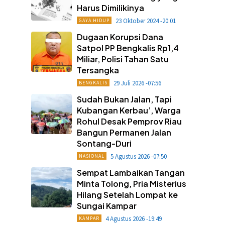
Harus Dimilikinya
23 Oktober 2024 -20:01
GAYA HIDUP
Dugaan Korupsi Dana
Satpol PP Bengkalis Rp1,4
Miliar, Polisi Tahan Satu
Tersangka
29 Juli 2026 -07:56
BENGKALIS
Sudah Bukan Jalan, Tapi
Kubangan Kerbau’, Warga
Rohul Desak Pemprov Riau
Bangun Permanen Jalan
Sontang-Duri
5 Agustus 2026 -07:50
NASIONAL
Sempat Lambaikan Tangan
Minta Tolong, Pria Misterius
Hilang Setelah Lompat ke
Sungai Kampar
4 Agustus 2026 -19:49
KAMPAR