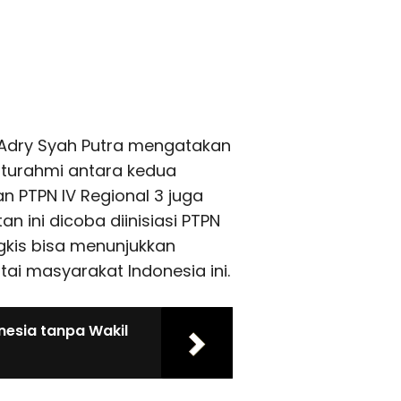
 Adry Syah Putra mengatakan
aturahmi antara kedua
 PTPN IV Regional 3 juga
n ini dicoba diinisiasi PTPN
ngkis bisa menunjukkan
ai masyarakat Indonesia ini.
nesia tanpa Wakil