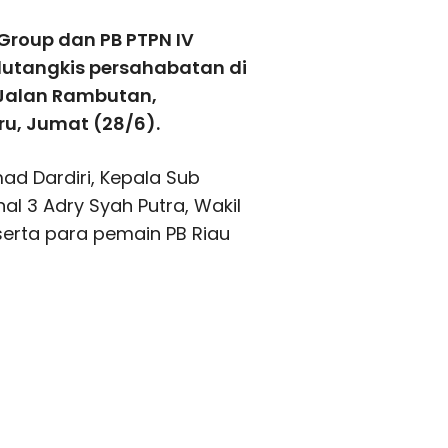
Group dan PB PTPN IV
lutangkis persahabatan di
 Jalan Rambutan,
u, Jumat (28/6).
mad Dardiri, Kepala Sub
l 3 Adry Syah Putra, Wakil
serta para pemain PB Riau