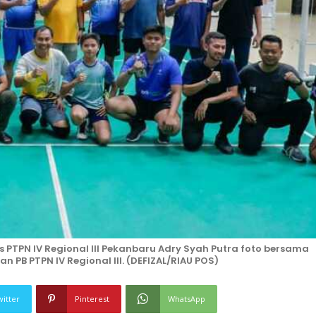
PTPN IV Regional III Pekanbaru Adry Syah Putra foto bersama
PB PTPN IV Regional III. (DEFIZAL/RIAU POS)
witter
Pinterest
WhatsApp