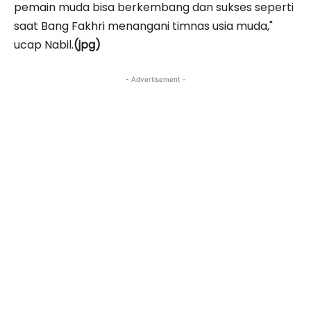
pemain muda bisa berkembang dan sukses seperti
saat Bang Fakhri menangani timnas usia muda,"
ucap Nabil.
(jpg)
- Advertisement -