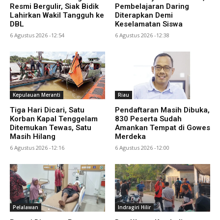
Resmi Bergulir, Siak Bidik
Pembelajaran Daring
Lahirkan Wakil Tangguh ke
Diterapkan Demi
DBL
Keselamatan Siswa
6 Agustus 2026 -12:54
6 Agustus 2026 -12:38
Kepulauan Meranti
Riau
Tiga Hari Dicari, Satu
Pendaftaran Masih Dibuka,
Korban Kapal Tenggelam
830 Peserta Sudah
Ditemukan Tewas, Satu
Amankan Tempat di Gowes
Masih Hilang
Merdeka
6 Agustus 2026 -12:16
6 Agustus 2026 -12:00
Pelalawan
Indragiri Hilir