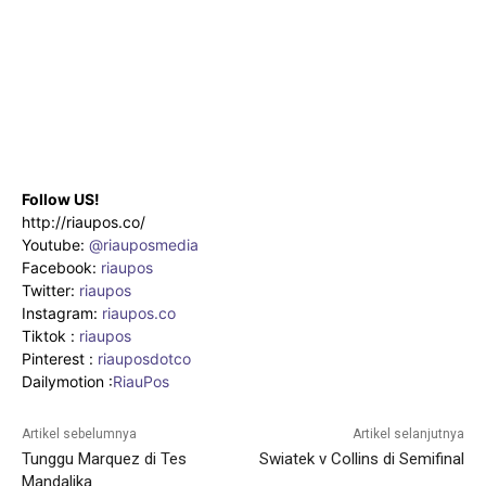
Follow US!
http://riaupos.co/
Youtube:
@riauposmedia
Facebook:
riaupos
Twitter:
riaupos
Instagram:
riaupos.co
Tiktok :
riaupos
Pinterest :
riauposdotco
Dailymotion :
RiauPos
Artikel sebelumnya
Artikel selanjutnya
Tunggu Marquez di Tes
Swiatek v Collins di Semifinal
Mandalika