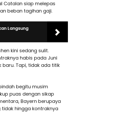
sal Catalan siap melepas
n beban tagihan gaji.
rkan Langsung
n kini sedang sulit.
traknya habis pada Juni
ru. Tapi, tidak ada titik
 pindah begitu musim
ukup puas dengan sikap
Sementara, Bayern berupaya
 tidak hingga kontraknya