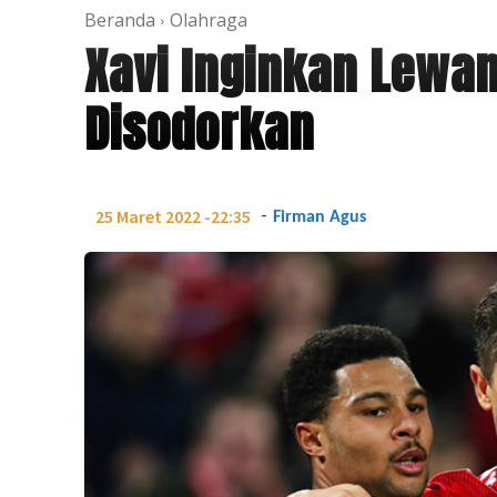
Beranda
Olahraga
Xavi Inginkan Lewa
Disodorkan
-
25 Maret 2022 -22:35
Firman Agus