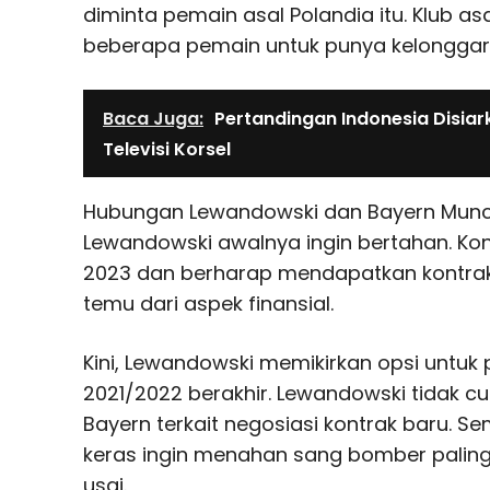
diminta pemain asal Polandia itu. Klub a
beberapa pemain untuk punya kelonggara
Baca Juga:
Pertandingan Indonesia Disia
Televisi Korsel
Hubungan Lewandowski dan Bayern Munche
Lewandowski awalnya ingin bertahan. Kon
2023 dan berharap mendapatkan kontrak ba
temu dari aspek finansial.
Kini, Lewandowski memikirkan opsi untuk
2021/2022 berakhir. Lewandowski tidak c
Bayern terkait negosiasi kontrak baru. 
keras ingin menahan sang bomber paling
usai.