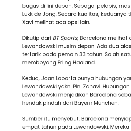
bagus di lini depan. Sebagai pelapis, m
Lukk de Jong. Secara kualitas, keduanya ti
Xavi melihat ada opsi lain.
Dikutip dari
BT Sports,
Barcelona melihat
Lewandowski musim depan. Ada dua ala
tertarik pada pemain 33 tahun. Salah sat
memboyong Erling Haaland.
Kedua, Joan Laporta punya hubungan ya
Lewandowski yakni Pini Zahavi. Hubungan
Lewandowski menjadikan Barcelona sebag
hendak pindah dari Bayern Munchen.
Sumber itu menyebut, Barcelona menyiap
empat tahun pada Lewandowski. Mereka 