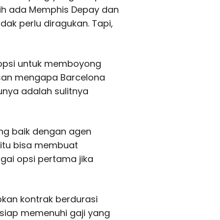
asih ada Memphis Depay dan
dak perlu diragukan. Tapi,
 opsi untuk memboyong
san mengapa Barcelona
unya adalah sulitnya
ng baik dengan agen
 itu bisa membuat
ai opsi pertama jika
kan kontrak berdurasi
siap memenuhi gaji yang