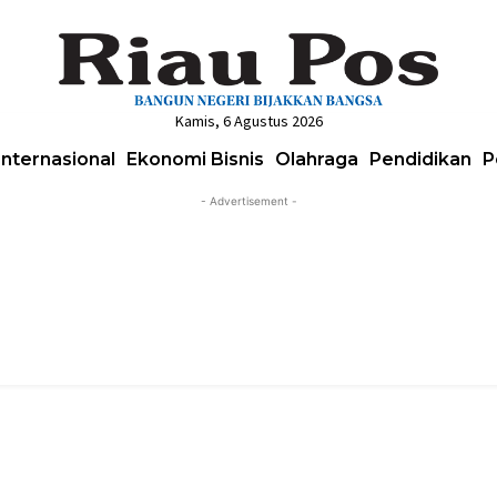
Kamis, 6 Agustus 2026
Internasional
Ekonomi Bisnis
Olahraga
Pendidikan
P
- Advertisement -