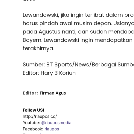
Lewandowski, jika ingin terlibat dalam pro
harus pindah awal musim depan. Usianya 
pada Agustus nanti, dan sudah mendap
Bayern. Lewandowski ingin mendapatkan
terakhirnya.
Sumber: BT Sports/News/Berbagai Sumb
Editor: Hary B Koriun
Editor :
Firman Agus
Follow US!
http://riaupos.co/
Youtube:
@riauposmedia
Facebook:
riaupos