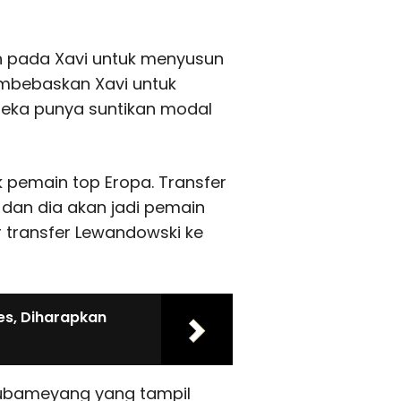
 pada Xavi untuk menyusun
embebaskan Xavi untuk
reka punya suntikan modal
 pemain top Eropa. Transfer
 dan dia akan jadi pemain
r transfer Lewandowski ke
es, Diharapkan
Aubameyang yang tampil