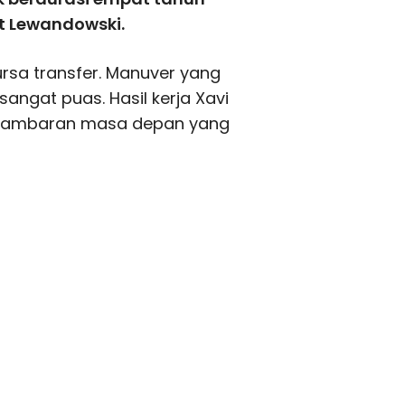
t Lewandowski.
rsa transfer. Manuver yang
ngat puas. Hasil kerja Xavi
n gambaran masa depan yang