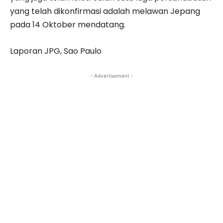
yang telah dikonfirmasi adalah melawan Jepang
pada 14 Oktober mendatang.
Laporan JPG, Sao Paulo
- Advertisement -