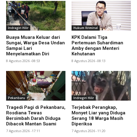
Indragiri Hilir
Hukum Kriminal
Buaya Muara Keluar dari
KPK Dalami Tiga
Sungai, Warga Desa Undan
Pertemuan Suhardiman
Sampai Lari
Amby dengan Menteri
Menyelamatkan Diri
Kehutanan
8 Agustus 2026 -08:53
8 Agustus 2026 -08:13
Pekanbaru
Indragiri Hilir
Tragedi Pagi di Pekanbaru,
Terjebak Perangkap,
Rosdiana Tewas
Monyet Liar yang Diduga
Bersimbah Darah Diduga
Serang 18 Warga Masih
Dibacok Mantan Suami
Diperiksa
7 Agustus 2026 -17:11
7 Agustus 2026 -11:20