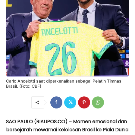
Carlo Ancelotti saat diperkenalkan sebagai Pelatih Timnas
Brasil. (Foto: CBF)
SAO PAULO (RIAUPOS.CO) – Momen emosional dan
bersejarah mewarnai kelolosan Brasil ke Piala Dunia