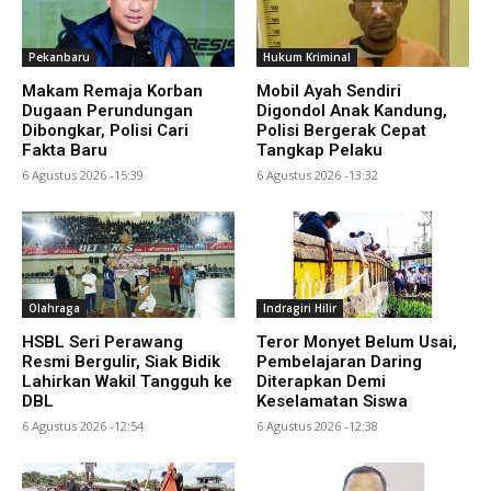
Pekanbaru
Hukum Kriminal
Makam Remaja Korban
Mobil Ayah Sendiri
Dugaan Perundungan
Digondol Anak Kandung,
Dibongkar, Polisi Cari
Polisi Bergerak Cepat
Fakta Baru
Tangkap Pelaku
6 Agustus 2026 -15:39
6 Agustus 2026 -13:32
Olahraga
Indragiri Hilir
HSBL Seri Perawang
Teror Monyet Belum Usai,
Resmi Bergulir, Siak Bidik
Pembelajaran Daring
Lahirkan Wakil Tangguh ke
Diterapkan Demi
DBL
Keselamatan Siswa
6 Agustus 2026 -12:54
6 Agustus 2026 -12:38