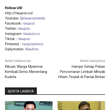
Follow US!
http://riaupos.co/
Youtube:
@riauposmedia
Facebook:
riaupos
Twitter:
riaupos
Instagram:
riaupos.co
Tiktok :
riaupos
Pinterest :
riauposdotco
Dailymotion :
RiauPos
Artikel sebelumnya
Artikel selanjutnya
Ribuan Warga Myanmar
Hampir Setiap Pekan
Kembali Demo Menentang
Pencemaran Limbah Minyak
Kudeta
Hitam Terjadi di Pantai Bintan
BERITA LAINNYA