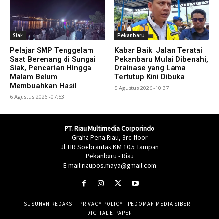
Siak
Pekanbaru
Pelajar SMP Tenggelam
Kabar Baik! Jalan Teratai
Saat Berenang di Sungai
Pekanbaru Mulai Dibenahi,
Siak, Pencarian Hingga
Drainase yang Lama
Malam Belum
Tertutup Kini Dibuka
Membuahkan Hasil
5 Agustus 2026 -10:37
6 Agustus 2026 -07:53
PT. Riau Multimedia Corporindo
Graha Pena Riau, 3rd floor
Jl. HR Soebrantas KM 10.5 Tampan
Pekanbaru - Riau
E-mail:riaupos.maya@gmail.com
SUSUNAN REDAKSI
PRIVACY POLICY
PEDOMAN MEDIA SIBER
DIGITAL E-PAPER