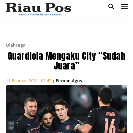
Olahraga
Guardiola Mengaku City “Sudah
Juara”
Firman Agus
11 Februari 2021 -02:42
|