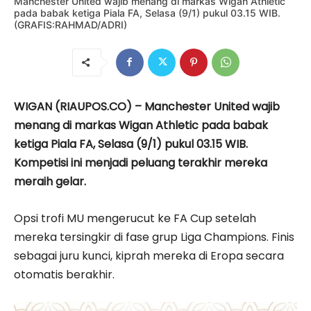
Manchester United wajib menang di markas Wigan Athletic
pada babak ketiga Piala FA, Selasa (9/1) pukul 03.15 WIB.
(GRAFIS:RAHMAD/ADRI)
WIGAN (RIAUPOS.CO) – Manchester United wajib
menang di markas Wigan Athletic pada babak
ketiga Piala FA, Selasa (9/1) pukul 03.15 WIB.
Kompetisi ini menjadi peluang terakhir mereka
meraih gelar.
Opsi trofi MU mengerucut ke FA Cup setelah
mereka tersingkir di fase grup Liga Champions. Finis
sebagai juru kunci, kiprah mereka di Eropa secara
otomatis berakhir.