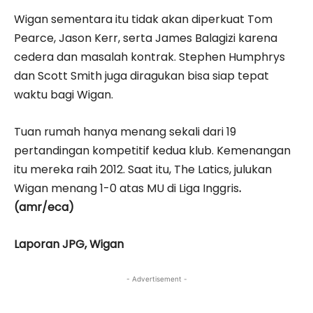
Wigan sementara itu tidak akan diperkuat Tom
Pearce, Jason Kerr, serta James Balagizi karena
cedera dan masalah kontrak. Stephen Humphrys
dan Scott Smith juga diragukan bisa siap tepat
waktu bagi Wigan.
Tuan rumah hanya menang sekali dari 19
pertandingan kompetitif kedua klub. Kemenangan
itu mereka raih 2012. Saat itu, The Latics, julukan
Wigan menang 1-0 atas MU di Liga Inggris
.
(amr/eca)
Laporan JPG, Wigan
- Advertisement -