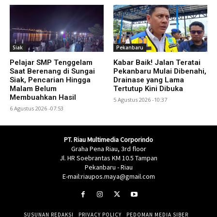
Siak
Pekanbaru
Pelajar SMP Tenggelam
Kabar Baik! Jalan Teratai
Saat Berenang di Sungai
Pekanbaru Mulai Dibenahi,
Siak, Pencarian Hingga
Drainase yang Lama
Malam Belum
Tertutup Kini Dibuka
Membuahkan Hasil
5 Agustus 2026 -10:37
6 Agustus 2026 -07:53
PT. Riau Multimedia Corporindo
Graha Pena Riau, 3rd floor
Jl. HR Soebrantas KM 10.5 Tampan
Pekanbaru - Riau
E-mail:riaupos.maya@gmail.com
SUSUNAN REDAKSI
PRIVACY POLICY
PEDOMAN MEDIA SIBER