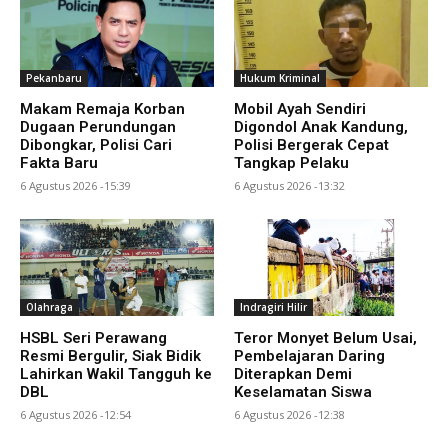
Pekanbaru
Hukum Kriminal
Makam Remaja Korban
Mobil Ayah Sendiri
Dugaan Perundungan
Digondol Anak Kandung,
Dibongkar, Polisi Cari
Polisi Bergerak Cepat
Fakta Baru
Tangkap Pelaku
6 Agustus 2026 -15:39
6 Agustus 2026 -13:32
Olahraga
Indragiri Hilir
HSBL Seri Perawang
Teror Monyet Belum Usai,
Resmi Bergulir, Siak Bidik
Pembelajaran Daring
Lahirkan Wakil Tangguh ke
Diterapkan Demi
DBL
Keselamatan Siswa
6 Agustus 2026 -12:54
6 Agustus 2026 -12:38