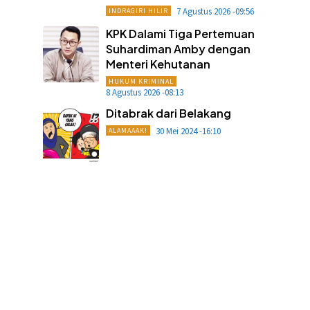
7 Agustus 2026 -09:56
INDRAGIRI HILIR
KPK Dalami Tiga Pertemuan
Suhardiman Amby dengan
Menteri Kehutanan
HUKUM KRIMINAL
8 Agustus 2026 -08:13
Ditabrak dari Belakang
30 Mei 2024 -16:10
ALAMAAAK!