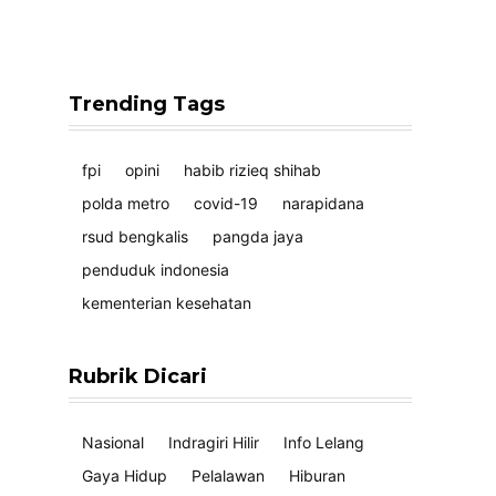
Trending Tags
fpi
opini
habib rizieq shihab
polda metro
covid-19
narapidana
rsud bengkalis
pangda jaya
penduduk indonesia
kementerian kesehatan
Rubrik Dicari
Nasional
Indragiri Hilir
Info Lelang
Gaya Hidup
Pelalawan
Hiburan