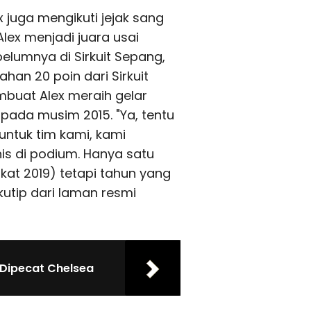
 juga mengikuti jejak sang
lex menjadi juara usai
lumnya di Sirkuit Sepang,
han 20 poin dari Sirkuit
mbuat Alex meraih gelar
pada musim 2015. "Ya, tentu
 untuk tim kami, kami
is di podium. Hanya satu
kat 2019) tetapi tahun yang
ikutip dari laman resmi
 Dipecat Chelsea