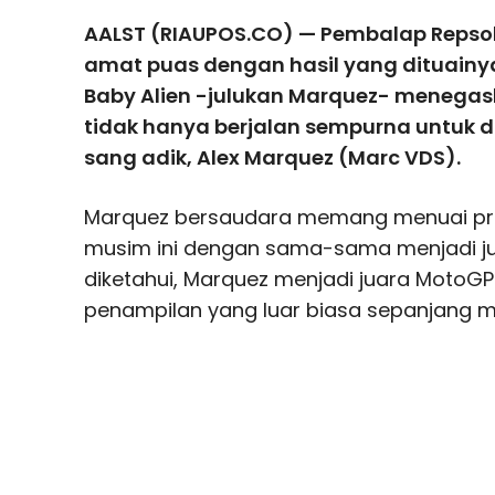
AALST (RIAUPOS.CO) — Pembalap Repso
amat puas dengan hasil yang dituainy
Baby Alien -julukan Marquez- menega
tidak hanya berjalan sempurna untuk d
sang adik, Alex Marquez (Marc VDS).
Marquez bersaudara memang menuai pres
musim ini dengan sama-sama menjadi j
diketahui, Marquez menjadi juara MotoGP
penampilan yang luar biasa sepanjang m