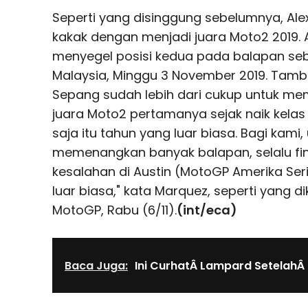
Seperti yang disinggung sebelumnya, Alex
kakak dengan menjadi juara Moto2 2019. A
menyegel posisi kedua pada balapan sebe
Malaysia, Minggu 3 November 2019. Tamba
Sepang sudah lebih dari cukup untuk me
juara Moto2 pertamanya sejak naik kelas 
saja itu tahun yang luar biasa. Bagi kami,
memenangkan banyak balapan, selalu fin
kesalahan di Austin (MotoGP Amerika Seri
luar biasa," kata Marquez, seperti yang d
MotoGP, Rabu (6/11).
(int/eca)
Baca Juga:
Ini CurhatÂ Lampard SetelahÂ