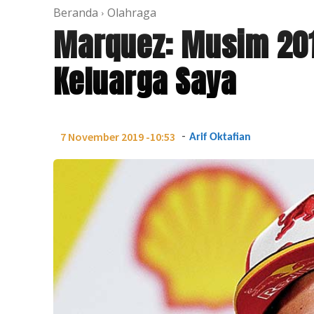
Beranda
Olahraga
Marquez: Musim 20
Keluarga Saya
-
7 November 2019 -10:53
Arif Oktafian