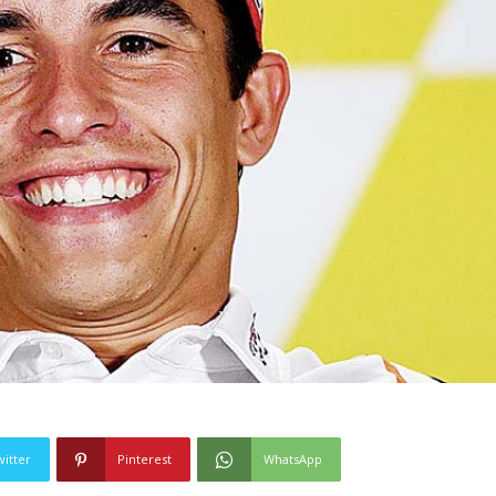
witter
Pinterest
WhatsApp