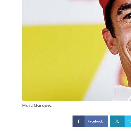
Marc Marquez
Facebook
T