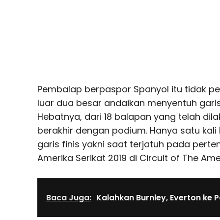
Pembalap berpaspor Spanyol itu tidak pe
luar dua besar andaikan menyentuh garis 
Hebatnya, dari 18 balapan yang telah dil
berakhir dengan podium. Hanya satu kal
garis finis yakni saat terjatuh pada pe
Amerika Serikat 2019 di Circuit of The Am
Baca Juga:
Kalahkan Burnley, Everton ke 