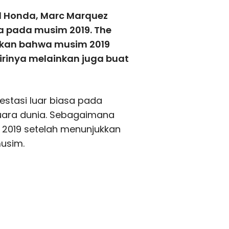
l Honda, Marc Marquez
a pada musim 2019. The
skan bahwa musim 2019
irinya melainkan juga buat
tasi luar biasa pada
uara dunia. Sebagaimana
 2019 setelah menunjukkan
usim.