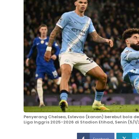
Penyerang Chelsea, Estevao (kanan) berebut bola d
Liga Inggris 2025-2026 di Stadion Etihad, Senin (5/1/
Facebook
T