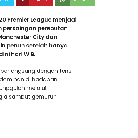
20 Premier League menjadi
 persaingan perebutan
 Manchester City dan
in penuh setelah hanya
ini hari WIB.
m berlangsung dengan tensi
l dominan di hadapan
nggulan melalui
ang disambut gemuruh