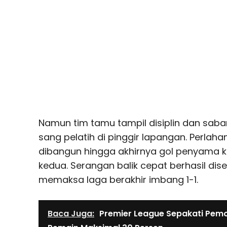
Namun tim tamu tampil disiplin dan saba
sang pelatih di pinggir lapangan. Perlahan
dibangun hingga akhirnya gol penyama k
kedua. Serangan balik cepat berhasil dis
memaksa laga berakhir imbang 1-1.
Baca Juga:
Premier League Sepakati Pem