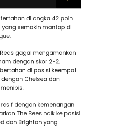
tertahan di angka 42 poin
al yang semakin mantap di
gue.
The Reds gagal mengamankan
ham dengan skor 2-2.
bertahan di posisi keempat
a dengan Chelsea dan
menipis.
impresif dengan kemenangan
arkan The Bees naik ke posisi
ed dan Brighton yang