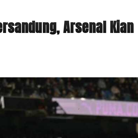
Tersandung, Arsenal Kian