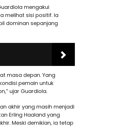
Guardiola mengakui
elihat sisi positif. Ia
mpil dominan sepanjang
ihat masa depan. Yang
kondisi pemain untuk
,” ujar Guardiola.
ian akhir yang masih menjadi
an Erling Haaland yang
hir. Meski demikian, ia tetap