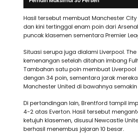
Pemain Maksimal 30 Persen
Hasil tersebut membuat Manchester City 
dan kini tertinggal enam poin dari Arsen
puncak klasemen sementara Premier Lea
Situasi serupa juga dialami Liverpool. 
kemenangan setelah ditahan imbang Ful
Tambahan satu poin membuat Liverpool 
dengan 34 poin, sementara jarak merek
Manchester United di bawahnya semakin 
Di pertandingan lain, Brentford tampil 
4-2 atas Everton. Hasil tersebut mengant
ketujuh klasemen, disusul Newcastle Unit
berhasil menembus jajaran 10 besar.