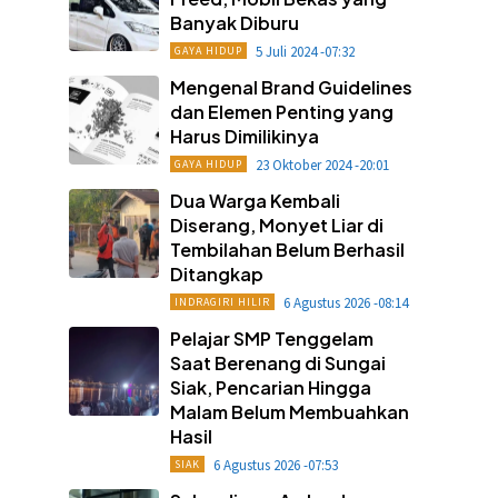
Banyak Diburu
5 Juli 2024 -07:32
GAYA HIDUP
Mengenal Brand Guidelines
dan Elemen Penting yang
Harus Dimilikinya
23 Oktober 2024 -20:01
GAYA HIDUP
Dua Warga Kembali
Diserang, Monyet Liar di
Tembilahan Belum Berhasil
Ditangkap
6 Agustus 2026 -08:14
INDRAGIRI HILIR
Pelajar SMP Tenggelam
Saat Berenang di Sungai
Siak, Pencarian Hingga
Malam Belum Membuahkan
Hasil
6 Agustus 2026 -07:53
SIAK