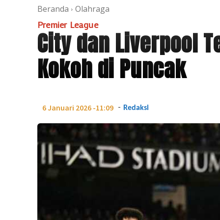
Beranda
Olahraga
Premier League
City dan Liverpool 
Kokoh di Puncak
-
6 Januari 2026 -11:09
Redaksi