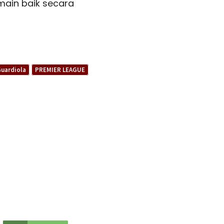
main baik secara
uardiola
PREMIER LEAGUE