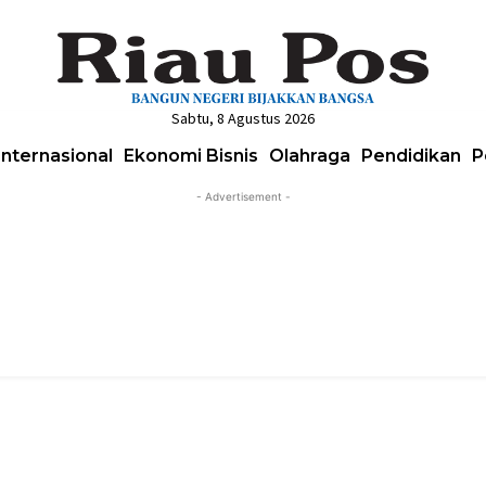
Sabtu, 8 Agustus 2026
Internasional
Ekonomi Bisnis
Olahraga
Pendidikan
P
- Advertisement -