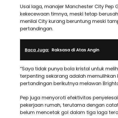
Usai laga, manajer Manchester City Pep 
kekecewaan timnya, meski tetap berusaha m
menilai City kurang beruntung meski ta
pertandingan.
Baca Juga:
Raksasa di Atas Angin
“Saya tidak punya bola kristal untuk mel
terpenting sekarang adalah memulihkan 
pertandingan berikutnya melawan Brighton
Pep juga menyoroti efektivitas penyelesa
pekerjaan rumah, terutama dengan catat
belum mencetak gol dalam tiga laga terak