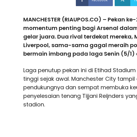
MANCHESTER (RIAUPOS.CO) – Pekan ke-
momentum penting bagi Arsenal dalam
gelar juara. Dua rival terdekat mereka,
Liverpool, sama-sama gagal meraih po
bermain imbang pada laga Senin (5/1) d
Laga penutup pekan ini di Etihad Stadiu
tinggi sejak awal. Manchester City tampi
pendukungnya dan sempat membuka keu
penyelesaian tenang Tijjani Reijnders y
stadion.