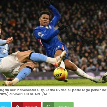
engan bek Manchester City, Josko Gvardiol, pada laga pekan ke
2025) dinihari. OLI SCARFF/AFP
witter
Pinterest
WhatsApp