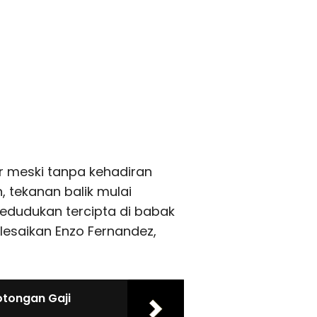
r meski tanpa kehadiran
, tekanan balik mulai
edudukan tercipta di babak
elesaikan Enzo Fernandez,
otongan Gaji