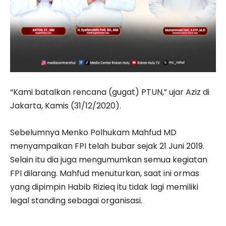
“Kami batalkan rencana (gugat) PTUN,” ujar Aziz di
Jakarta, Kamis (31/12/2020).
Sebelumnya Menko Polhukam Mahfud MD
menyampaikan FPI telah bubar sejak 21 Juni 2019.
Selain itu dia juga mengumumkan semua kegiatan
FPI dilarang. Mahfud menuturkan, saat ini ormas
yang dipimpin Habib Rizieq itu tidak lagi memiliki
legal standing sebagai organisasi.