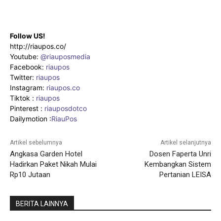
Follow US!
http://riaupos.co/
Youtube:
@riauposmedia
Facebook:
riaupos
Twitter:
riaupos
Instagram:
riaupos.co
Tiktok :
riaupos
Pinterest :
riauposdotco
Dailymotion :
RiauPos
Artikel sebelumnya
Artikel selanjutnya
Angkasa Garden Hotel
Dosen Faperta Unri
Hadirkan Paket Nikah Mulai
Kembangkan Sistem
Rp10 Jutaan
Pertanian LEISA
BERITA LAINNYA