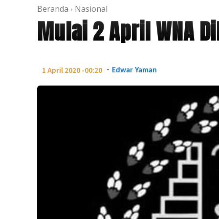
Beranda
Nasional
Mulai 2 April WNA D
-
1 April 2020 -00:20
Edwar Yaman