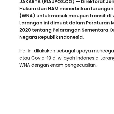
JAKARTA (RIAUPOS.CO) — Direktorat Jen
Hukum dan HAM menerbitkan larangan 
(WNA) untuk masuk maupun transit di w
Larangan ini dimuat dalam Peraturan
2020 tentang Pelarangan Sementara O
Negara Republik Indonesia.
Hal ini dilakukan sebagai upaya menceg
atau Covid-19 di wilayah Indonesia. Laran
WNA dengan enam pengecualian.