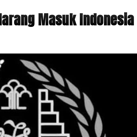
ilarang Masuk Indonesia