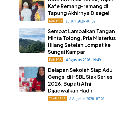
Kafe Remang-remang di
Tapung Akhirnya Disegel
13 Juli 2026 -07:52
KAMPAR
Sempat Lambaikan Tangan
Minta Tolong, Pria Misterius
Hilang Setelah Lompat ke
Sungai Kampar
4 Agustus 2026 -19:49
KAMPAR
Delapan Sekolah Siap Adu
Gengsi di HSBL Siak Series
2026, Bupati Afni
Dijadwalkan Hadir
5 Agustus 2026 -07:05
OLAHRAGA