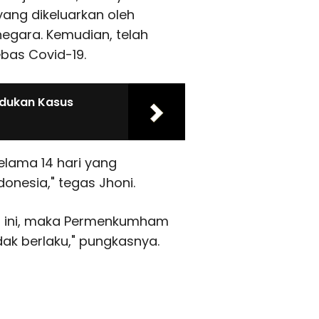
ang dikeluarkan oleh
egara. Kemudian, telah
ebas Covid-19.
Adukan Kasus
elama 14 hari yang
onesia," tegas Jhoni.
 ini, maka Permenkumham
ak berlaku," pungkasnya.