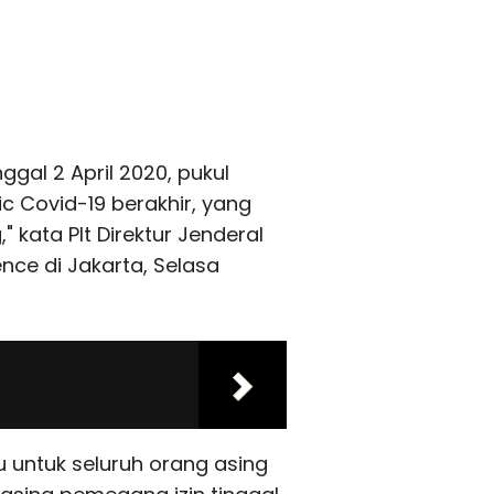
ggal 2 April 2020, pukul
 Covid-19 berakhir, yang
 kata Plt Direktur Jenderal
ence di Jakarta, Selasa
u untuk seluruh orang asing