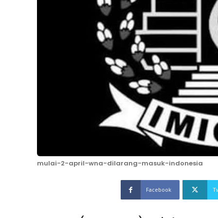
mulai-2-april-wna-dilarang-masuk-indonesia
Facebook
T