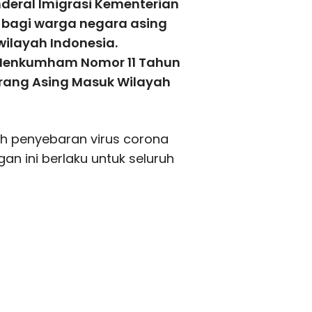
deral Imigrasi Kementerian
bagi warga negara asing
ilayah Indonesia.
 Menkumham Nomor 11 Tahun
rang Asing Masuk Wilayah
ah penyebaran virus corona
gan ini berlaku untuk seluruh