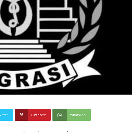
witter
Pinterest
WhatsApp