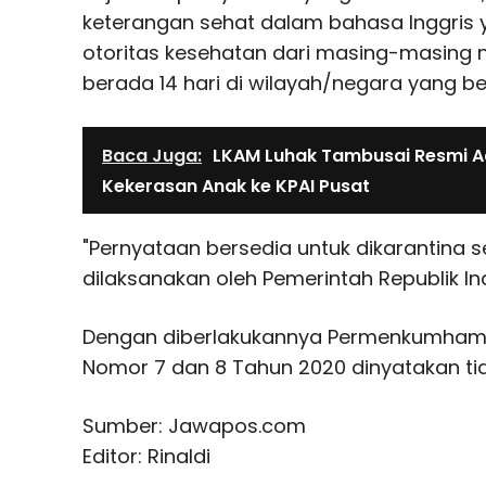
keterangan sehat dalam bahasa Inggris y
otoritas kesehatan dari masing-masing n
berada 14 hari di wilayah/negara yang b
Baca Juga:
LKAM Luhak Tambusai Resmi 
Kekerasan Anak ke KPAI Pusat
"Pernyataan bersedia untuk dikarantina s
dilaksanakan oleh Pemerintah Republik Ind
Dengan diberlakukannya Permenkumham
Nomor 7 dan 8 Tahun 2020 dinyatakan tid
Sumber: Jawapos.com
Editor: Rinaldi