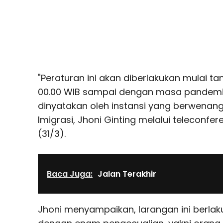
"Peraturan ini akan diberlakukan mulai tan
00.00 WIB sampai dengan masa pandemic
dinyatakan oleh instansi yang berwenang,"
Imigrasi, Jhoni Ginting melalui teleconfer
(31/3).
Baca Juga:
Jalan Terakhir
Jhoni menyampaikan, larangan ini berlak