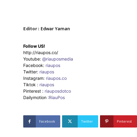
Editor :
Edwar Yaman
Follow US!
http://riaupos.co/
Youtube:
@riauposmedia
Facebook:
riaupos
Twitter:
riaupos
Instagram:
riaupos.co
Tiktok :
riaupos
Pinterest :
riauposdotco
Dailymotion :
RiauPos
Facebook
Twitter
Pinterest