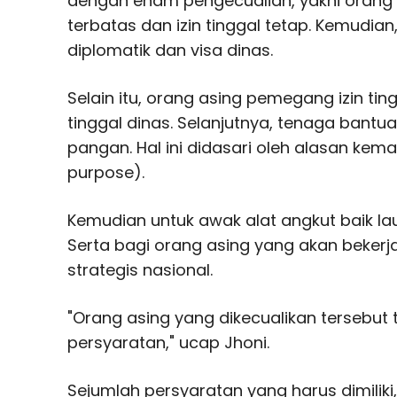
dengan enam pengecualian, yakni orang 
terbatas dan izin tinggal tetap. Kemudia
diplomatik dan visa dinas.
Selain itu, orang asing pemegang izin ting
tinggal dinas. Selanjutnya, tenaga bant
pangan. Hal ini didasari oleh alasan kem
purpose).
Kemudian untuk awak alat angkut baik la
Serta bagi orang asing yang akan beker
strategis nasional.
"Orang asing yang dikecualikan tersebu
persyaratan," ucap Jhoni.
Sejumlah persyaratan yang harus dimiliki,