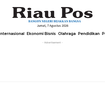
Jumat, 7 Agustus 2026
Internasional
Ekonomi Bisnis
Olahraga
Pendidikan
P
- Advertisement -