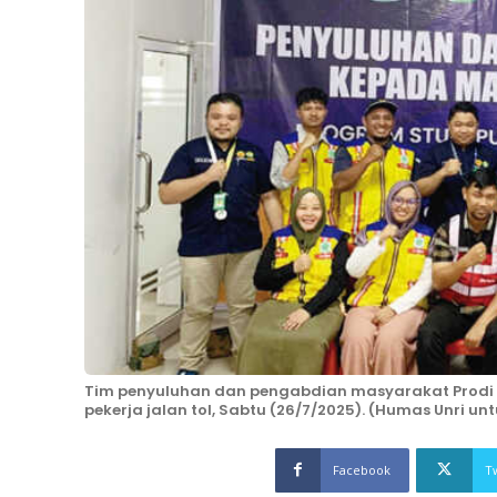
Tim penyuluhan dan pengabdian masyarakat Prodi P
pekerja jalan tol, Sabtu (26/7/2025). (Humas Unri unt
Facebook
T