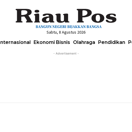
Sabtu, 8 Agustus 2026
Internasional
Ekonomi Bisnis
Olahraga
Pendidikan
P
- Advertisement -