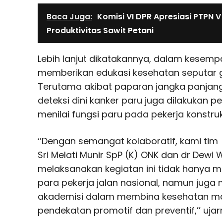
Baca Juga:
Komisi VI DPR Apresiasi PTPN 
Produktivitas Sawit Petani
Lebih lanjut dikatakannya, dalam kesemp
memberikan edukasi kesehatan seputar
Terutama akibat paparan jangka panjang 
deteksi dini kanker paru juga dilakukan 
menilai fungsi paru pada pekerja konstruks
‘’Dengan semangat kolaboratif, kami tim d
Sri Melati Munir SpP (K) ONK dan dr Dewi
melaksanakan kegiatan ini tidak hanya 
para pekerja jalan nasional, namun jug
akademisi dalam membina kesehatan ma
pendekatan promotif dan preventif,’’ ujar