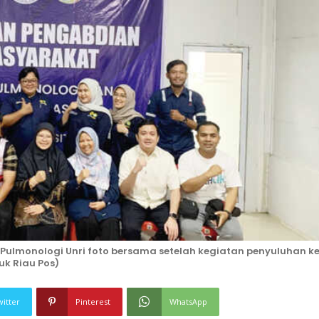
ulmonologi Unri foto bersama setelah kegiatan penyuluhan k
uk Riau Pos)
witter
Pinterest
WhatsApp