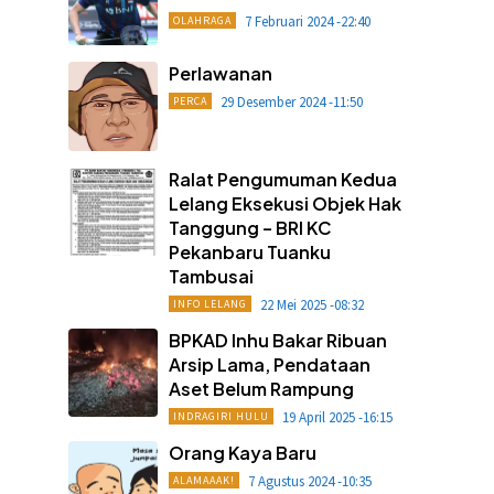
7 Februari 2024 -22:40
OLAHRAGA
Perlawanan
29 Desember 2024 -11:50
PERCA
Ralat Pengumuman Kedua
Lelang Eksekusi Objek Hak
Tanggung – BRI KC
Pekanbaru Tuanku
Tambusai
22 Mei 2025 -08:32
INFO LELANG
BPKAD Inhu Bakar Ribuan
Arsip Lama, Pendataan
Aset Belum Rampung
19 April 2025 -16:15
INDRAGIRI HULU
Orang Kaya Baru
7 Agustus 2024 -10:35
ALAMAAAK!