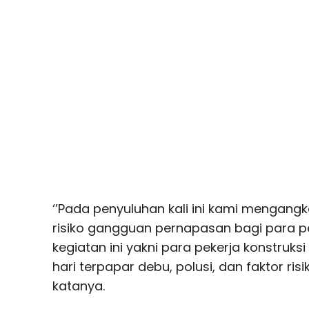
‘’Pada penyuluhan kali ini kami mengangk
risiko gangguan pernapasan bagi para pek
kegiatan ini yakni para pekerja konstruksi
hari terpapar debu, polusi, dan faktor risi
katanya.