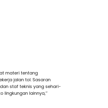
at materi tentang
erja jalan tol. Sasaran
 dan staf teknis yang sehari-
ko lingkungan lainnya,’’