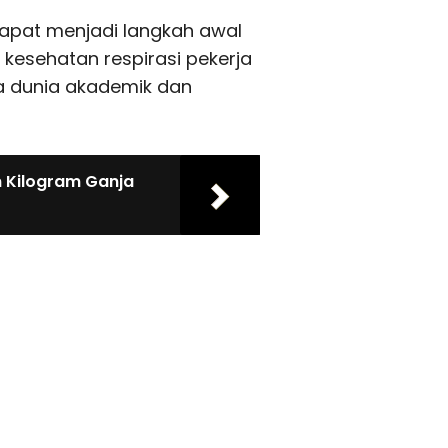
dapat menjadi langkah awal
kesehatan respirasi pekerja
a dunia akademik dan
n Kilogram Ganja