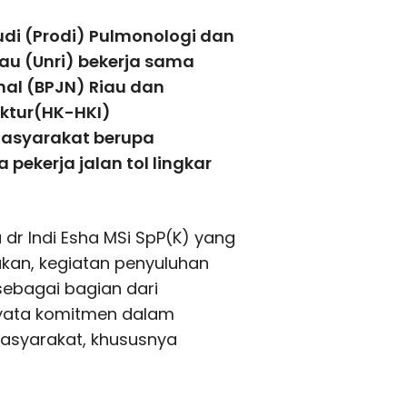
di (Prodi) Pulmonologi dan
iau (Unri) bekerja sama
nal (BPJN) Riau dan
ktur(HK-HKI)
asyarakat berupa
pekerja jalan tol lingkar
a dr Indi Esha MSi SpP(K) yang
an, kegiatan penyuluhan
ebagai bagian dari
nyata komitmen dalam
asyarakat, khususnya