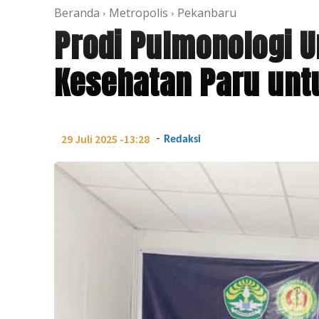
Beranda
Metropolis
Pekanbaru
Prodi Pulmonologi U
Kesehatan Paru unt
-
29 Juli 2025 -13:28
Redaksi