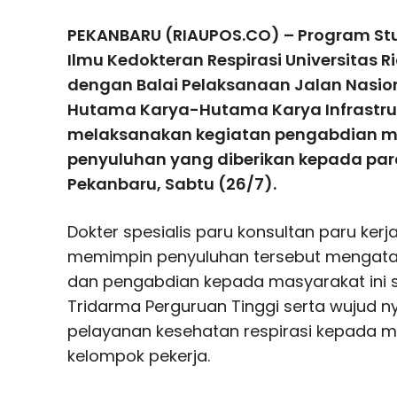
PEKANBARU (RIAUPOS.CO) – Program Stu
Ilmu Kedokteran Respirasi Universitas R
dengan Balai Pelaksanaan Jalan Nasio
Hutama Karya-Hutama Karya Infrastru
melaksanakan kegiatan pengabdian m
penyuluhan yang diberikan kepada para 
Pekanbaru, Sabtu (26/7).
Dokter spesialis paru konsultan paru kerj
memimpin penyuluhan tersebut mengatak
dan pengabdian kepada masyarakat ini s
Tridarma Perguruan Tinggi serta wujud 
pelayanan kesehatan respirasi kepada m
kelompok pekerja.