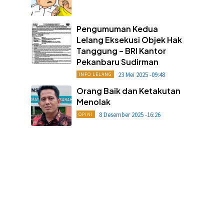
Pengumuman Kedua
Lelang Eksekusi Objek Hak
Tanggung – BRI Kantor
Pekanbaru Sudirman
23 Mei 2025 -09:48
INFO LELANG
Orang Baik dan Ketakutan
Menolak
8 Desember 2025 -16:26
OPINI