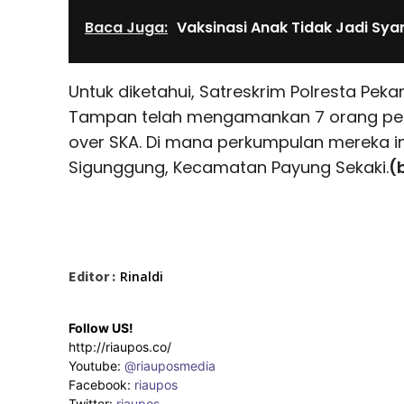
Baca Juga:
Vaksinasi Anak Tidak Jadi Sya
Untuk diketahui, Satreskrim Polresta Pek
Tampan telah mengamankan 7 orang pela
over SKA. Di mana perkumpulan mereka in
Sigunggung, Kecamatan Payung Sekaki.
(
Editor :
Rinaldi
Follow US!
http://riaupos.co/
Youtube:
@riauposmedia
Facebook:
riaupos
Twitter:
riaupos