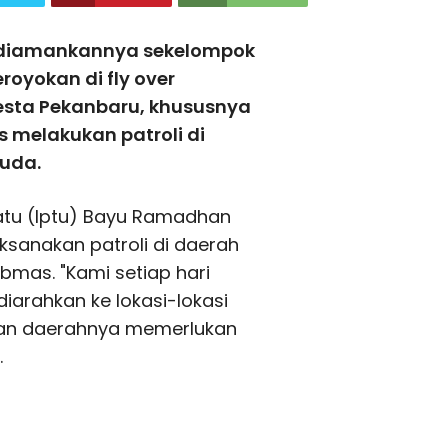
-diamankannya sekelompok
oyokan di fly over
esta Pekanbaru, khususnya
us melakukan patroli di
uda.
Satu (Iptu) Bayu Ramadhan
ksanakan patroli di daerah
mas. "Kami setiap hari
 diarahkan ke lokasi-lokasi
an daerahnya memerlukan
.