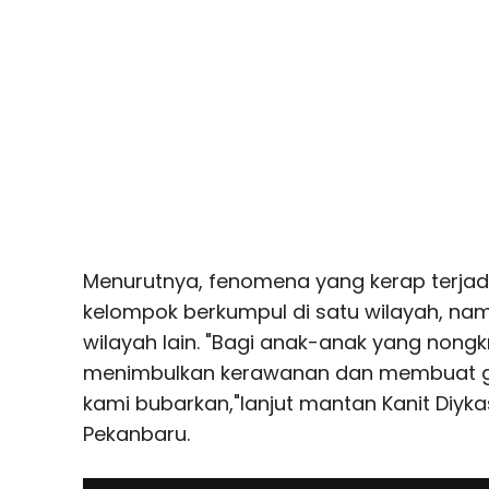
Menurutnya, fenomena yang kerap terjadi s
kelompok berkumpul di satu wilayah, n
wilayah lain. "Bagi anak-anak yang nongk
menimbulkan kerawanan dan membuat g
kami bubarkan,"lanjut mantan Kanit Diyka
Pekanbaru.