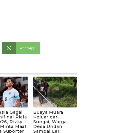
WhatsApp
sia Gagal
Buaya Muara
ifinal Piala
Keluar dari
26, Rizky
Sungai, Warga
 Minta Maaf
Desa Undan
a Suporter
Sampai Lari