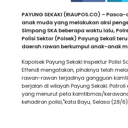
PAYUNG SEKAKI (RIAUPOS.CO) – Pasca
anak muda yang melakukan aksi penger
Simpang SKA beberapa waktu lalu, Polr
Polisi Sektor (Polsek) Payung Sekali ter
daerah rawan berkumpul anak-anak m
Kapolsek Payung Sekaki Inspektur Polisi 
Effendi mengatakan, pihaknya telah mela
rawan-rawan terjadinya gangguan kamtib
berjalan di wilayah Payung Sekaki. Patroli
yang menurut peta kamtibmas/kerawan
kehadiran polisi,"kata Bayu, Selasa (28/6)