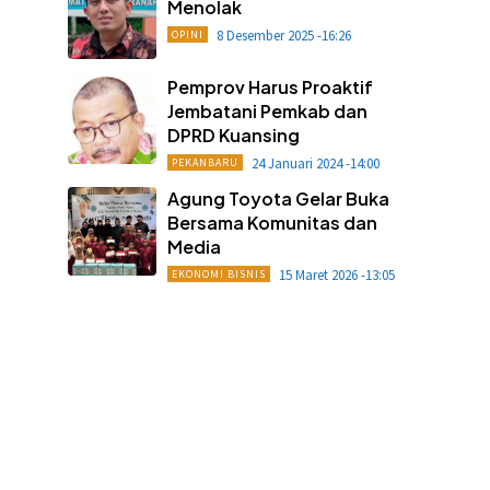
Menolak
8 Desember 2025 -16:26
OPINI
Pemprov Harus Proaktif
Jembatani Pemkab dan
DPRD Kuansing
24 Januari 2024 -14:00
PEKANBARU
Agung Toyota Gelar Buka
Bersama Komunitas dan
Media
15 Maret 2026 -13:05
EKONOMI BISNIS