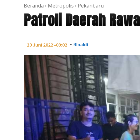
Beranda
Metropolis
Pekanbaru
Patroli Daerah Ra
-
29 Juni 2022 -09:02
Rinaldi