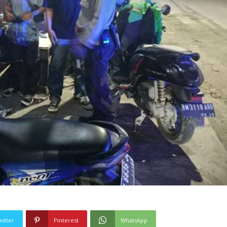
witter
Pinterest
WhatsApp