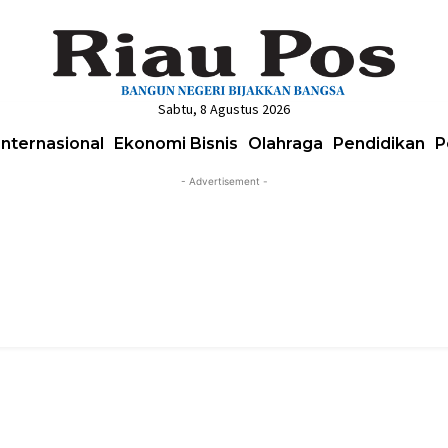
Sabtu, 8 Agustus 2026
Internasional
Ekonomi Bisnis
Olahraga
Pendidikan
P
- Advertisement -