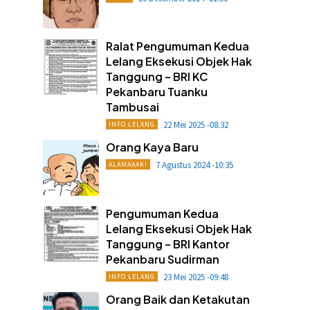
Ralat Pengumuman Kedua
Lelang Eksekusi Objek Hak
Tanggung – BRI KC
Pekanbaru Tuanku
Tambusai
22 Mei 2025 -08:32
INFO LELANG
Orang Kaya Baru
7 Agustus 2024 -10:35
ALAMAAAK!
Pengumuman Kedua
Lelang Eksekusi Objek Hak
Tanggung – BRI Kantor
Pekanbaru Sudirman
23 Mei 2025 -09:48
INFO LELANG
Orang Baik dan Ketakutan