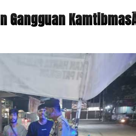
wan Gangguan Kamtibmas