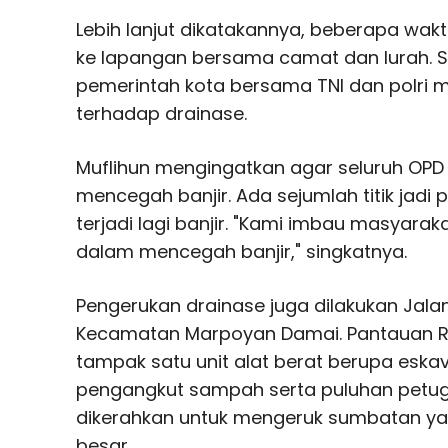
Lebih lanjut dikatakannya, beberapa wakt
ke lapangan bersama camat dan lurah. 
pemerintah kota bersama TNI dan polri 
terhadap drainase.
Muflihun mengingatkan agar seluruh OP
mencegah banjir. Ada sejumlah titik jadi 
terjadi lagi banjir. "Kami imbau masyarak
dalam mencegah banjir," singkatnya.
Pengerukan drainase juga dilakukan Jala
Kecamatan Marpoyan Damai. Pantauan Ri
tampak satu unit alat berat berupa eskav
pengangkut sampah serta puluhan petug
dikerahkan untuk mengeruk sumbatan yang
besar.