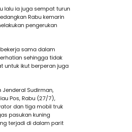
u lalu ia juga sempat turun
Sedangkan Rabu kemarin
melakukan pengerukan
D bekerja sama dalam
perhatian sehingga tidak
at untuk ikut berperan juga
n Jenderal Sudirman,
au Pos, Rabu (27/7),
ator dan tiga mobil truk
as pasukan kuning
 terjadi di dalam parit