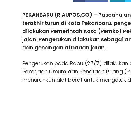
PEKANBARU (RIAUPOS.CO) – Pascahujan 
terakhir turun di Kota Pekanbaru, pen
dilakukan Pemerintah Kota (Pemko) Pek
jalan. Pengerukan dilakukan sebagai ant
dan genangan di badan jalan.
Pengerukan pada Rabu (27/7) dilakukan d
Pekerjaan Umum dan Penataan Ruang (P
menurunkan alat berat untuk mengetuk d