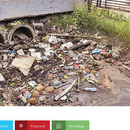
witter
Pinterest
WhatsApp