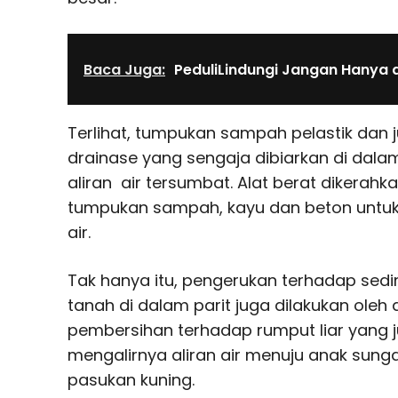
Baca Juga:
PeduliLindungi Jangan Hanya d
Terlihat, tumpukan sampah pelastik dan
drainase yang sengaja dibiarkan di dal
aliran air tersumbat. Alat berat diker
tumpukan sampah, kayu dan beton untuk
air.
Tak hanya itu, pengerukan terhadap sed
tanah di dalam parit juga dilakukan oleh a
pembersihan terhadap rumput liar yang 
mengalirnya aliran air menuju anak sunga
pasukan kuning.