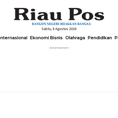
Sabtu, 8 Agustus 2026
Internasional
Ekonomi Bisnis
Olahraga
Pendidikan
P
- Advertisement -