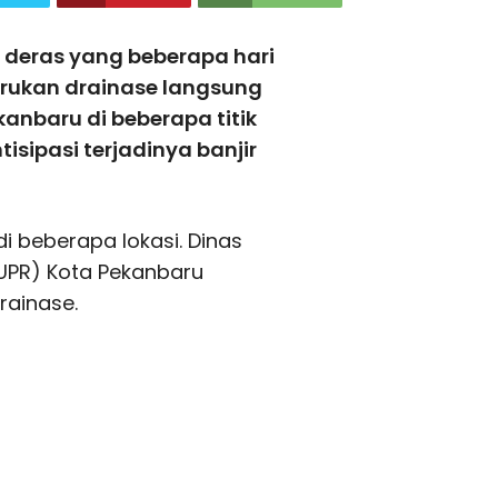
deras yang beberapa hari
gerukan drainase langsung
anbaru di beberapa titik
isipasi terjadinya banjir
i beberapa lokasi. Dinas
UPR) Kota Pekanbaru
rainase.