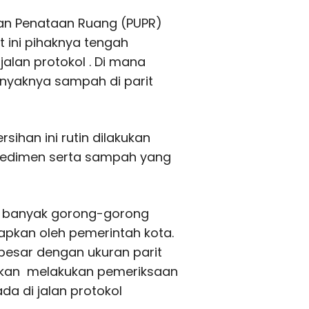
an Penataan Ruang (PUPR)
t ini pihaknya tengah
alan protokol . Di mana
nyaknya sampah di parit
ihan ini rutin dilakukan
 sedimen serta sampah yang
kasi banyak gorong-gorong
apkan oleh pemerintah kota.
besar dengan ukuran parit
akan melakukan pemeriksaan
da di jalan protokol