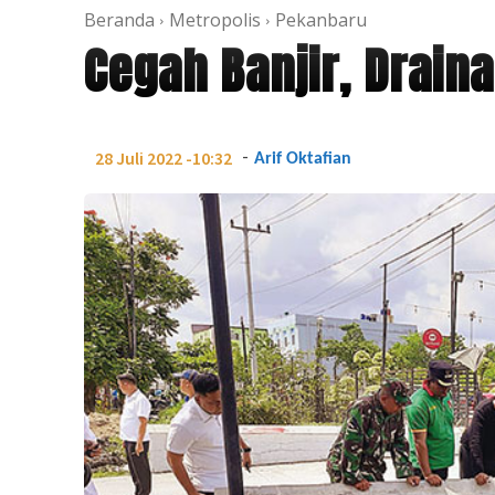
Beranda
Metropolis
Pekanbaru
Cegah Banjir, Drain
-
28 Juli 2022 -10:32
Arif Oktafian