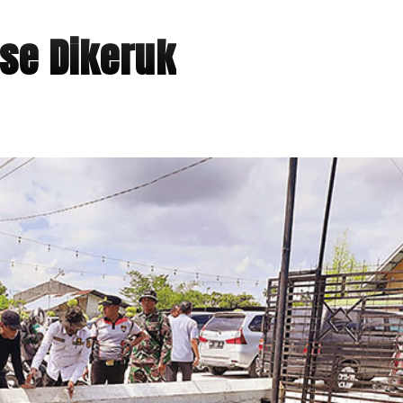
ase Dikeruk