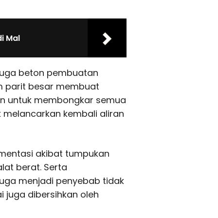
i Mal
 juga beton pembuatan
am parit besar membuat
ahkan untuk membongkar semua
 melancarkan kembali aliran
imentasi akibat tumpukan
lat berat. Serta
juga menjadi penyebab tidak
i juga dibersihkan oleh