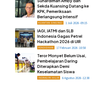
Suhardiman Amby dan
Sekda Kuansing Datang ke
KPK, Pemeriksaan
Berlangsung Intensif
1 Juli 2026 -09:15
KUANTAN SINGINGI
IAGI, IATMI dan SLB
Indonesia Gagas Petrel
Hackathon 2026 di UIR
17 Februari 2026 -10:58
PENDIDIKAN
Teror Monyet Belum Usai,
Pembelajaran Daring
Diterapkan Demi
Keselamatan Siswa
6 Agustus 2026 -12:38
INDRAGIRI HILIR