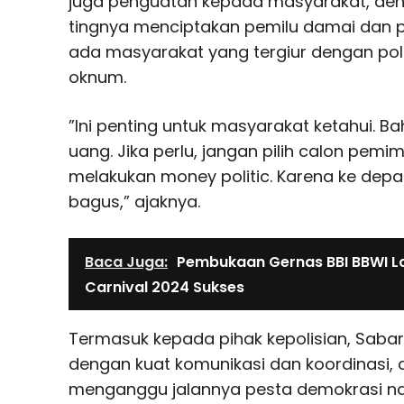
juga penguatan kepada masyarakat, d
tingnya menciptakan pemilu damai dan pe
ada masyarakat yang tergiur dengan poli
oknum.
”Ini penting untuk masyarakat ketahui. B
uang. Jika perlu, jangan pilih calon pem
melakukan money politic. Karena ke depa
bagus,” ajaknya.
Baca Juga:
Pembukaan Gernas BBI BBWI L
Carnival 2024 Sukses
Termasuk kepada pihak kepolisian, Saba
dengan kuat komunikasi dan koordinasi, 
menganggu jalannya pesta demokrasi nant