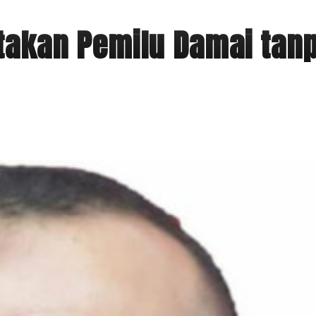
ptakan Pemilu Damai tan