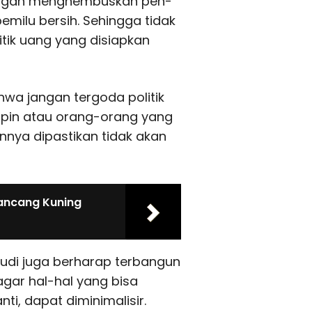
engan menghembuskan pen­
milu bersih. Sehingga tidak
tik uang yang disiapkan
ahwa jangan tergoda politik
impin atau orang-orang yang
nnya dipastikan tidak akan
ancang Kuning
rudi juga berharap terbangun
agar hal-hal yang bisa
i, dapat diminimalisir.