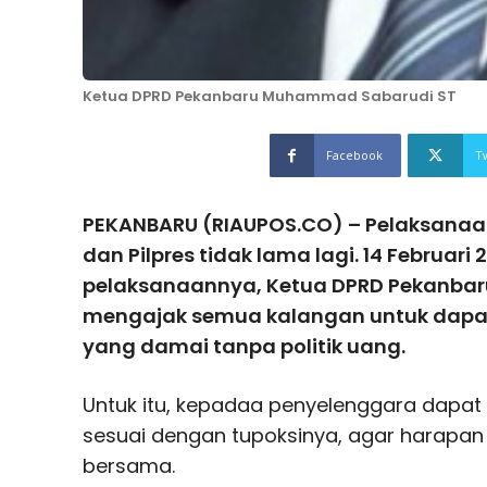
Ketua DPRD Pekanbaru Muhammad Sabarudi ST
Facebook
T
PEKANBARU (RIAUPOS.CO) – Pelaksanaan 
dan Pilpres tidak lama lagi. 14 Februari
pelaksanaannya, Ketua DPRD Pekanba
mengajak semua kalangan untuk dapa
yang damai tanpa politik uang.
Untuk itu, kepadaa penyelenggara dapat
sesuai dengan tupoksinya, agar harapan 
bersama.