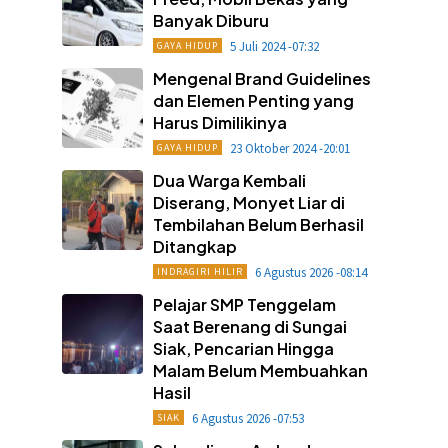
Banyak Diburu
5 Juli 2024 -07:32
GAYA HIDUP
Mengenal Brand Guidelines
dan Elemen Penting yang
Harus Dimilikinya
23 Oktober 2024 -20:01
GAYA HIDUP
Dua Warga Kembali
Diserang, Monyet Liar di
Tembilahan Belum Berhasil
Ditangkap
6 Agustus 2026 -08:14
INDRAGIRI HILIR
Pelajar SMP Tenggelam
Saat Berenang di Sungai
Siak, Pencarian Hingga
Malam Belum Membuahkan
Hasil
6 Agustus 2026 -07:53
SIAK