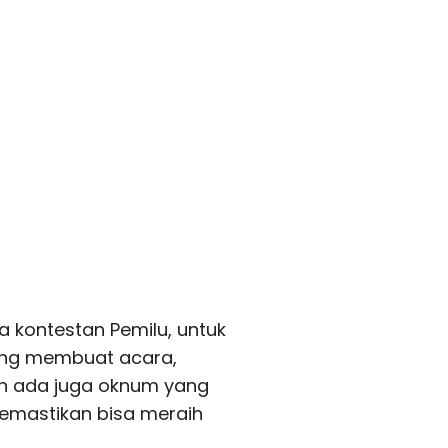
a kontestan Pemilu, untuk
ang membuat acara,
n ada juga oknum yang
memastikan bisa meraih