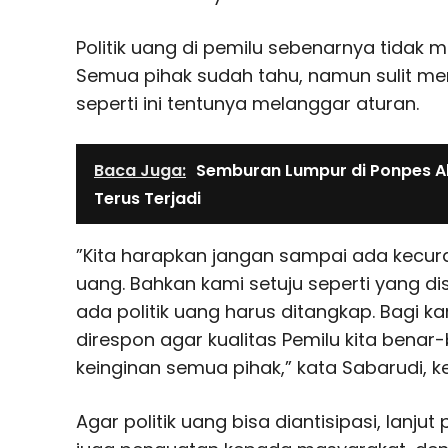
Politik uang di pemilu sebenarnya tidak 
Semua pihak sudah tahu, namun sulit me
seperti ini tentunya melanggar aturan.
Baca Juga:
Semburan Lumpur di Ponpes Al
Terus Terjadi
”Kita harapkan jangan sampai ada kecura
uang. Bahkan kami setuju seperti yang dis
ada politik uang harus ditangkap. Bagi kam
direspon agar kualitas Pemilu kita bena
keinginan semua pihak,” kata Sabarudi, k
Agar politik uang bisa diantisipasi, lanjut p