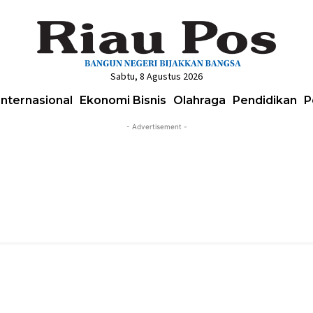
Sabtu, 8 Agustus 2026
Internasional
Ekonomi Bisnis
Olahraga
Pendidikan
P
- Advertisement -