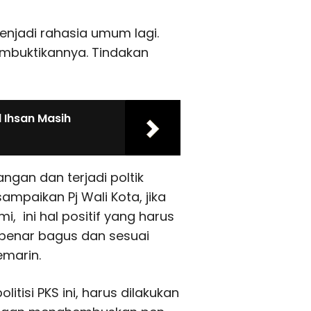
menjadi rahasia umum lagi.
mbuktikannya. Tindakan
 Ihsan Masih
ngan dan terjadi poltik
ampaikan Pj Wali Kota, jika
i, ini hal positif yang harus
r-benar bagus dan sesuai
emarin.
olitisi PKS ini, harus dilakukan