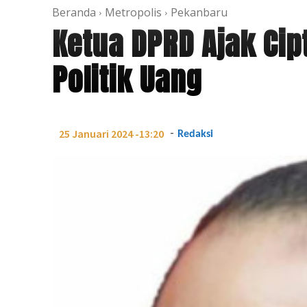
Beranda
Metropolis
Pekanbaru
Ketua DPRD Ajak Ci
Politik Uang
-
25 Januari 2024 -13:20
Redaksi