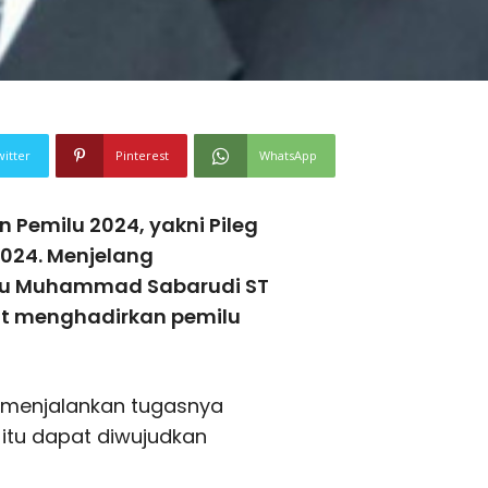
witter
Pinterest
WhatsApp
Pemilu 2024, yakni Pileg
 2024. Menjelang
ru Muhammad Sabarudi ST
t menghadirkan pemilu
 menjalankan tugasnya
itu dapat diwujudkan