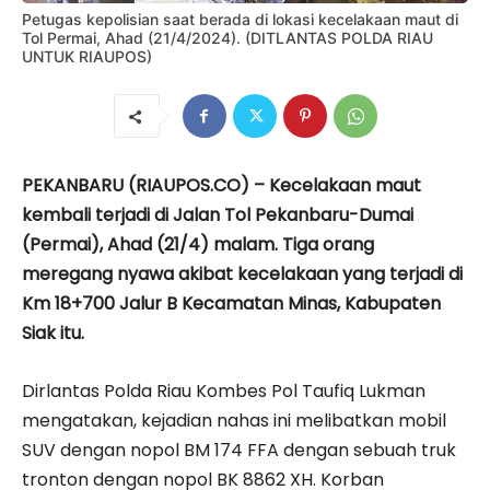
Petugas kepolisian saat berada di lokasi kecelakaan maut di
Tol Permai, Ahad (21/4/2024). (DITLANTAS POLDA RIAU
UNTUK RIAUPOS)
PEKANBARU (RIAUPOS.CO) – Kecelakaan maut
kembali terjadi di Jalan Tol Pekanbaru-Dumai
(Permai), Ahad (21/4) malam. Tiga orang
meregang nyawa akibat kecelakaan yang terjadi di
Km 18+700 Jalur B Kecamatan Minas, Kabupaten
Siak itu.
Dirlantas Polda Riau Kombes Pol Taufiq Lukman
mengatakan, kejadian nahas ini melibatkan mobil
SUV dengan nopol BM 174 FFA dengan sebuah truk
tronton dengan nopol BK 8862 XH. Korban