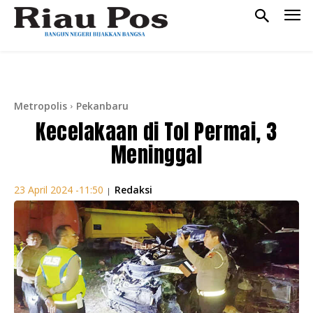
Metropolis
Pekanbaru
Kecelakaan di Tol Permai, 3
Meninggal
Redaksi
23 April 2024 -11:50
|