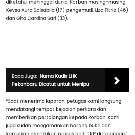
diketahui meninggal dunia. Korban masing-masing
Keysa Aura Salsabila (17) pengemudi, Liza Fitria (46)
dan Gita Cardina Sari (33).
Baca Juga:
Nama Kadis LHK
Pekanbaru Dicatut untuk Menipu
“Saat menerima laporan, petugas kami langsung
mendatangi tempat kejadian perkara dan
memberikan pertolongan kepada korban. Kami
juga sudah mengamankan barang bukti dan
kemudian melakukan proses olah TKP di lapangan,”