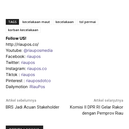
TAGS
kecelakaan maut
kecelakaan
tol permai
korban kecelakaan
Follow US!
http://riaupos.co/
Youtube:
@riauposmedia
Facebook:
riaupos
Twitter:
riaupos
Instagram:
riaupos.co
Tiktok :
riaupos
Pinterest :
riauposdotco
Dailymotion :
RiauPos
Artikel sebelumnya
Artikel selanjutnya
BRS Jadi Acuan Stakeholder
Komisi II DPR RI Gelar Rakor
dengan Pemprov Riau