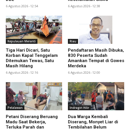
6 Agustus 2026 -12:54
6 Agustus 2026 -12:38
Kepulauan Meranti
Riau
Tiga Hari Dicari, Satu
Pendaftaran Masih Dibuka,
Korban Kapal Tenggelam
830 Peserta Sudah
Ditemukan Tewas, Satu
Amankan Tempat di Gowes
Masih Hilang
Merdeka
6 Agustus 2026 -12:16
6 Agustus 2026 -12:00
Pelalawan
Indragiri Hilir
Petani Diserang Beruang
Dua Warga Kembali
Madu Saat Bekerja,
Diserang, Monyet Liar di
Terluka Parah dan
Tembilahan Belum