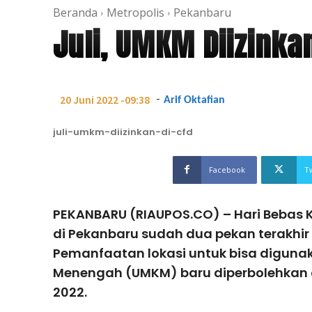
Beranda
Metropolis
Pekanbaru
Juli, UMKM Diizinkan
-
20 Juni 2022 -09:38
Arif Oktafian
juli-umkm-diizinkan-di-cfd
Facebook
T
PEKANBARU (RIAUPOS.CO) – Hari Bebas 
di Pekanbaru sudah dua pekan terakhir 
Pemanfaatan lokasi untuk bisa digunak
Menengah (UMKM) baru diperbolehkan a
2022.