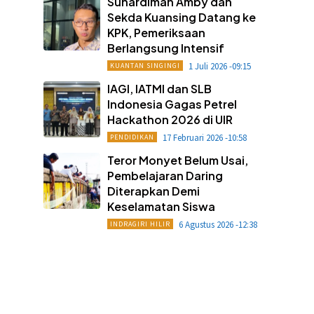
Suhardiman Amby dan
Sekda Kuansing Datang ke
KPK, Pemeriksaan
Berlangsung Intensif
1 Juli 2026 -09:15
KUANTAN SINGINGI
IAGI, IATMI dan SLB
Indonesia Gagas Petrel
Hackathon 2026 di UIR
17 Februari 2026 -10:58
PENDIDIKAN
Teror Monyet Belum Usai,
Pembelajaran Daring
Diterapkan Demi
Keselamatan Siswa
6 Agustus 2026 -12:38
INDRAGIRI HILIR