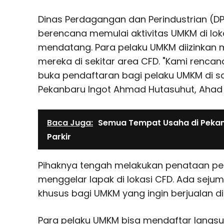
Dinas Perdagangan dan Perindustrian (D
berencana memulai aktivitas UMKM di loka
mendatang. Para pelaku UMKM diizinkan
mereka di sekitar area CFD. "Kami renca
buka pendaftaran bagi pelaku UMKM di sa
Pekanbaru Ingot Ahmad Hutasuhut, Ahad 
Baca Juga:
Semua Tempat Usaha di Pekanb
Parkir
Pihaknya tengah melakukan penataan pe
menggelar lapak di lokasi CFD. Ada seju
khusus bagi UMKM yang ingin berjualan di
Para pelaku UMKM bisa mendaftar langsu