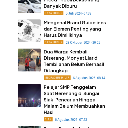
Banyak Diburu
5 Juli 2024 -07:32
GAYA HIDUP
Mengenal Brand Guidelines
dan Elemen Penting yang
Harus Dimilikinya
23 Oktober 2024 -20:01
GAYA HIDUP
Dua Warga Kembali
Diserang, Monyet Liar di
Tembilahan Belum Berhasil
Ditangkap
6 Agustus 2026 -08:14
INDRAGIRI HILIR
Pelajar SMP Tenggelam
Saat Berenang di Sungai
Siak, Pencarian Hingga
Malam Belum Membuahkan
Hasil
6 Agustus 2026 -07:53
SIAK