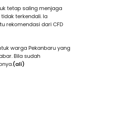
uk tetap saling menjaga
idak terkendali. Ia
entu rekomendasi dari CFD
untuk warga Pekanbaru yang
abar. Bila sudah
pnya.
(ali)