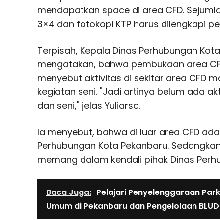
mendapatkan space di area CFD. Sejumla
3×4 dan fotokopi KTP harus dilengkapi pe
Terpisah, Kepala Dinas Perhubungan Kota
mengatakan, bahwa pembukaan area CFD
menyebut aktivitas di sekitar area CFD m
kegiatan seni. "Jadi artinya belum ada akti
dan seni," jelas Yuliarso.
Ia menyebut, bahwa di luar area CFD ada d
Perhubungan Kota Pekanbaru. Sedangkan
memang dalam kendali pihak Dinas Perh
Baca Juga:
Pelajari Penyelenggaraan Parki
Umum di Pekanbaru dan Pengelolaan BLUD