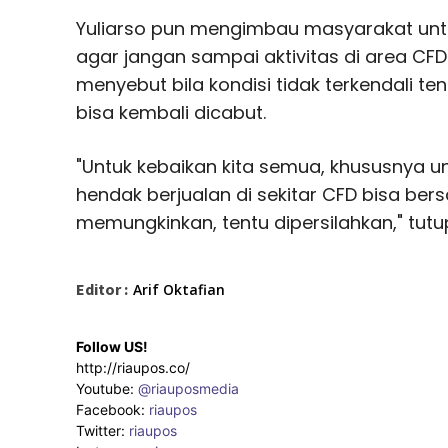
Yuliarso pun mengimbau masyarakat unt
agar jangan sampai aktivitas di area CFD t
menyebut bila kondisi tidak terkendali t
bisa kembali dicabut.
"Untuk kebaikan kita semua, khususnya 
hendak berjualan di sekitar CFD bisa bers
memungkinkan, tentu dipersilahkan," tutu
Editor :
Arif Oktafian
Follow US!
http://riaupos.co/
Youtube:
@riauposmedia
Facebook:
riaupos
Twitter:
riaupos