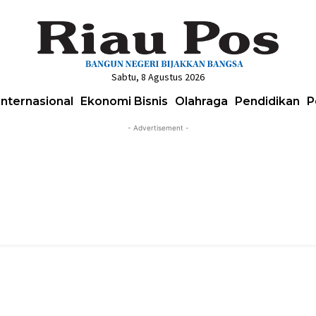
Sabtu, 8 Agustus 2026
Internasional
Ekonomi Bisnis
Olahraga
Pendidikan
P
- Advertisement -