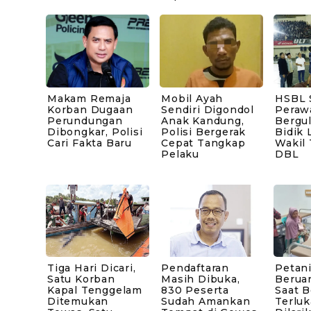
Makam Remaja
Mobil Ayah
HSBL 
Korban Dugaan
Sendiri Digondol
Peraw
Perundungan
Anak Kandung,
Bergul
Dibongkar, Polisi
Polisi Bergerak
Bidik 
Cari Fakta Baru
Cepat Tangkap
Wakil
Pelaku
DBL
Tiga Hari Dicari,
Pendaftaran
Petani
Satu Korban
Masih Dibuka,
Berua
Kapal Tenggelam
830 Peserta
Saat B
Ditemukan
Sudah Amankan
Terluk