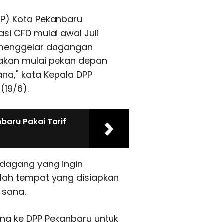
PP) Kota Pekanbaru
si CFD mulai awal Juli
 menggelar dagangan
nakan mulai pekan depan
na," kata Kepala DPP
(19/6).
aru Pakai Tarif
dagang yang ingin
mlah tempat yang disiapkan
 sana.
ng ke DPP Pekanbaru untuk