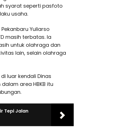
h syarat seperti pasfoto
laku usaha.
 Pekanbaru Yuliarso
 masih terbatas. Ia
asih untuk olahraga dan
vitas lain, selain olahraga
i luar kendali Dinas
 dalam area HBKB itu
ubungan.
r Tepi Jalan