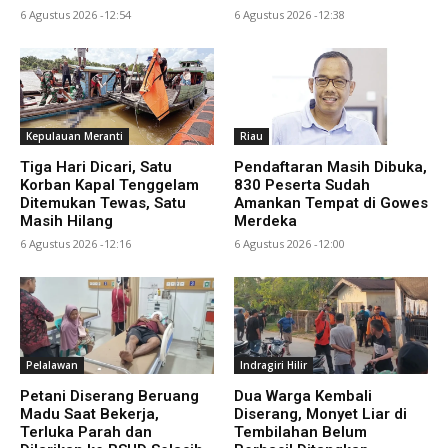
6 Agustus 2026 -12:54
6 Agustus 2026 -12:38
Kepulauan Meranti
Riau
Tiga Hari Dicari, Satu
Pendaftaran Masih Dibuka,
Korban Kapal Tenggelam
830 Peserta Sudah
Ditemukan Tewas, Satu
Amankan Tempat di Gowes
Masih Hilang
Merdeka
6 Agustus 2026 -12:16
6 Agustus 2026 -12:00
Pelalawan
Indragiri Hilir
Petani Diserang Beruang
Dua Warga Kembali
Madu Saat Bekerja,
Diserang, Monyet Liar di
Terluka Parah dan
Tembilahan Belum