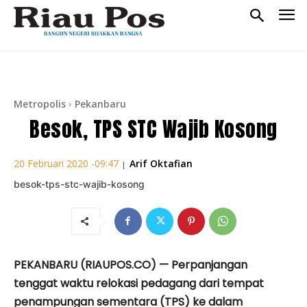
Metropolis
Pekanbaru
Besok, TPS STC Wajib Kosong
Arif Oktafian
20 Februari 2020 -09:47
|
besok-tps-stc-wajib-kosong
PEKANBARU (RIAUPOS.CO) — Perpanjangan
tenggat waktu relokasi pedagang dari tempat
penampungan sementara (TPS) ke dalam