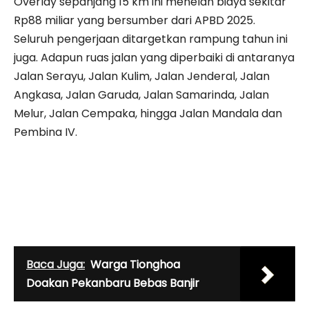
Overlay sepanjang 15 km ini menelan biaya sekitar
Rp88 miliar yang bersumber dari APBD 2025.
Seluruh pengerjaan ditargetkan rampung tahun ini
juga. Adapun ruas jalan yang diperbaiki di antaranya
Jalan Serayu, Jalan Kulim, Jalan Jenderal, Jalan
Angkasa, Jalan Garuda, Jalan Samarinda, Jalan
Melur, Jalan Cempaka, hingga Jalan Mandala dan
Pembina IV.
Baca Juga:
Warga Tionghoa
Doakan Pekanbaru Bebas Banjir