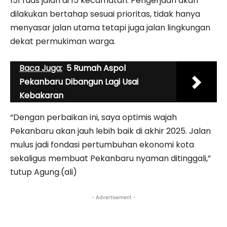
151 ruas jalan di 15 kecamatan. Pengerjaan akan
dilakukan bertahap sesuai prioritas, tidak hanya
menyasar jalan utama tetapi juga jalan lingkungan
dekat permukiman warga.
Baca Juga:
5 Rumah Aspol
Pekanbaru Dibangun Lagi Usai
Kebakaran
“Dengan perbaikan ini, saya optimis wajah
Pekanbaru akan jauh lebih baik di akhir 2025. Jalan
mulus jadi fondasi pertumbuhan ekonomi kota
sekaligus membuat Pekanbaru nyaman ditinggali,”
tutup Agung.(ali)
- Advertisement -