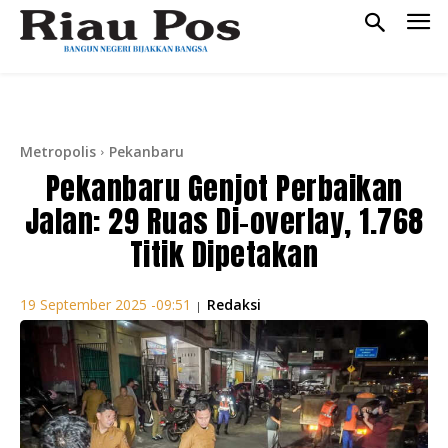
Metropolis
Pekanbaru
Pekanbaru Genjot Perbaikan
Jalan: 29 Ruas Di-overlay, 1.768
Titik Dipetakan
Redaksi
19 September 2025 -09:51
|