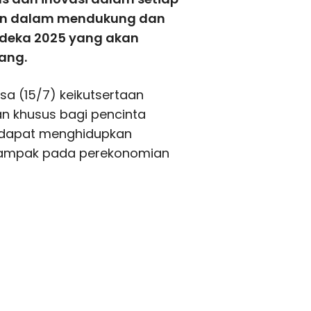
gian dalam mendukung dan
rdeka 2025 yang akan
ang.
sa (15/7) keikutsertaan
an khusus bagi pencinta
i dapat menghidupkan
dampak pada perekonomian