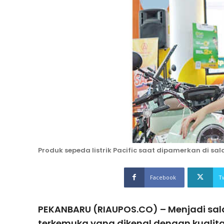
Produk sepeda listrik Pacific saat dipamerkan di sal
Facebook
T
PEKANBARU (RIAUPOS.CO) – Menjadi sal
terkemuka yang dikenal dengan kualita