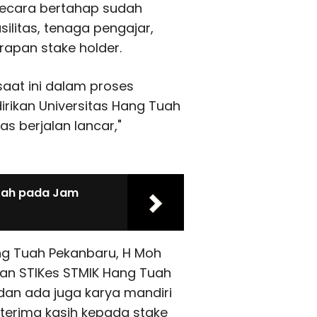
secara bertahap sudah
litas, tenaga pengajar,
rapan stake holder.
aat ini dalam proses
ikan Universitas Hang Tuah
s berjalan lancar,"
Arah pada Jam
g Tuah Pekanbaru, H Moh
usan STIKes STMIK Hang Tuah
 dan ada juga karya mandiri
rterima kasih kepada stake