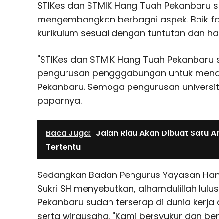
STIKes dan STMIK Hang Tuah Pekanbaru 
mengembangkan berbagai aspek. Baik fasi
kurikulum sesuai dengan tuntutan dan ha
"STIKes dan STMIK Hang Tuah Pekanbaru s
pengurusan pengggabungan untuk mendir
Pekanbaru. Semoga pengurusan universita
paparnya.
Baca Juga:
Jalan Riau Akan Dibuat Satu 
Tertentu
Sedangkan Badan Pengurus Yayasan Han
Sukri SH menyebutkan, alhamdulillah lul
Pekanbaru sudah terserap di dunia kerja
serta wirausaha. "Kami bersyukur dan be