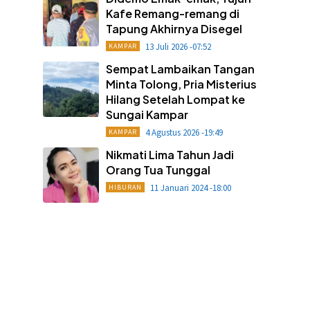
Kafe Remang-remang di
Tapung Akhirnya Disegel
13 Juli 2026 -07:52
KAMPAR
Sempat Lambaikan Tangan
Minta Tolong, Pria Misterius
Hilang Setelah Lompat ke
Sungai Kampar
4 Agustus 2026 -19:49
KAMPAR
Nikmati Lima Tahun Jadi
Orang Tua Tunggal
11 Januari 2024 -18:00
HIBURAN