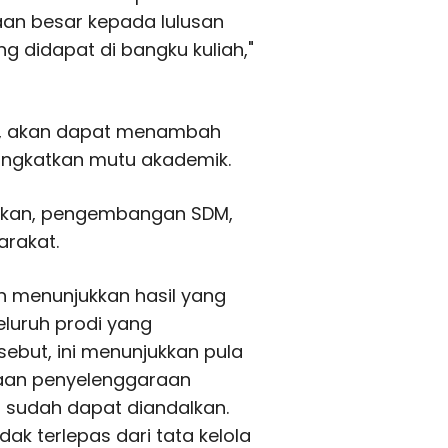
an besar kepada lulusan
g didapat di bangku kuliah,"
a, akan dapat menambah
ingkatkan mutu akademik.
dikan, pengembangan SDM,
arakat.
h menunjukkan hasil yang
seluruh prodi yang
ersebut, ini menunjukkan pula
yaan penyelenggaraan
h sudah dapat diandalkan.
dak terlepas dari tata kelola