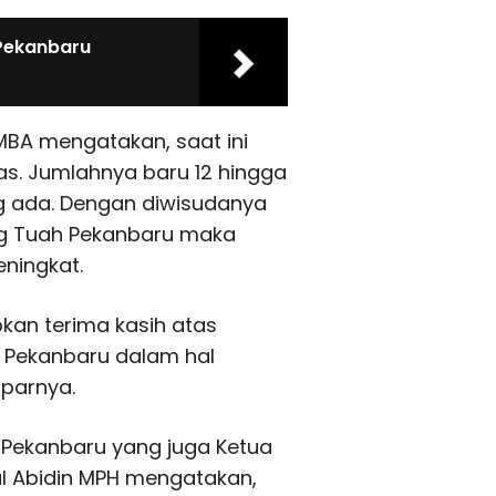
Pekanbaru
E MBA mengatakan, saat ini
as. Jumlahnya baru 12 hingga
ng ada. Dengan diwisudanya
ng Tuah Pekanbaru maka
ningkat.
an terima kasih atas
 Pekanbaru dalam hal
parnya.
 Pekanbaru yang juga Ketua
l Abidin MPH mengatakan,