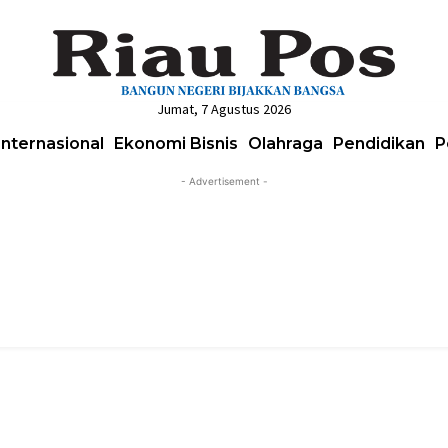
Jumat, 7 Agustus 2026
Internasional
Ekonomi Bisnis
Olahraga
Pendidikan
P
- Advertisement -