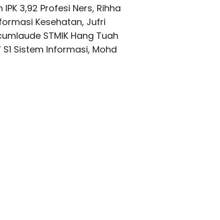
PK 3,92 Profesi Ners, Rihha
nformasi Kesehatan, Jufri
n cumlaude STMIK Hang Tuah
7 S1 Sistem Informasi, Mohd