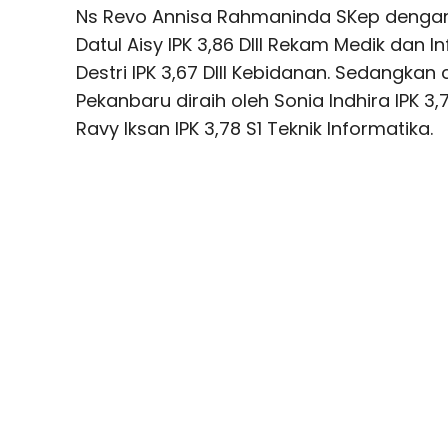
Ns Revo Annisa Rahmaninda SKep dengan I
Datul Aisy IPK 3,86 DIII Rekam Medik dan I
Destri IPK 3,67 DIII Kebidanan. Sedangka
Pekanbaru diraih oleh Sonia Indhira IPK 3,
Ravy Iksan IPK 3,78 S1 Teknik Informatika.