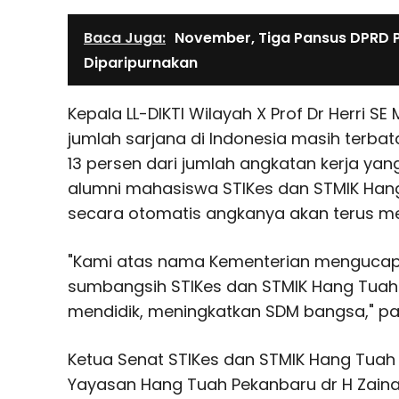
Baca Juga:
November, Tiga Pansus DPRD 
Diparipurnakan
Kepala LL-DIKTI Wilayah X Prof Dr Herri S
jumlah sarjana di Indonesia masih terbat
13 persen dari jumlah angkatan kerja ya
alumni mahasiswa STIKes dan STMIK Ha
secara otomatis angkanya akan terus me
"Kami atas nama Kementerian mengucapk
sumbangsih STIKes dan STMIK Hang Tuah
mendidik, meningkatkan SDM bangsa," pa
Ketua Senat STIKes dan STMIK Hang Tuah
Yayasan Hang Tuah Pekanbaru dr H Zaina