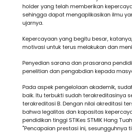
holder yang telah memberikan kepercaya
sehingga dapat mengaplikasikan ilmu yan
ujarnya.
Kepercayaan yang begitu besar, katany
motivasi untuk terus melakukan dan men
Penyedian sarana dan prasarana pendi
penelitian dan pengabdian kepada masy
Pada aspek pengelolaan akademik, suda
baik. Itu terbukti sudah terakreditasinya 
terakreditasi B. Dengan nilai akreditasi t
bahwa legalitas dan kapasitas keperca
pendidikan tinggi STIKes STMIK Hang Tua
"Pencapaian prestasi ini, sesungguhnya ti