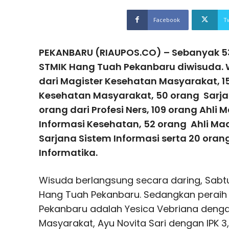
Facebook
T
PEKANBARU (RIAUPOS.CO) – Sebanyak 5
STMIK Hang Tuah Pekanbaru diwisuda. W
dari Magister Kesehatan Masyarakat, 1
Kesehatan Masyarakat, 50 orang Sarja
orang dari Profesi Ners, 109 orang Ahl
Informasi Kesehatan, 52 orang Ahli Ma
Sarjana Sistem Informasi serta 20 oran
Informatika.
Wisuda berlangsung secara daring, Sabtu 
Hang Tuah Pekanbaru. Sedangkan peraih
Pekanbaru adalah Yesica Vebriana dengan
Masyarakat, Ayu Novita Sari dengan IPK 3