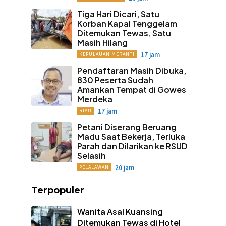
Tiga Hari Dicari, Satu
Korban Kapal Tenggelam
Ditemukan Tewas, Satu
Masih Hilang
17 jam
KEPULAUAN MERANTI
Pendaftaran Masih Dibuka,
830 Peserta Sudah
Amankan Tempat di Gowes
Merdeka
17 jam
RIAU
Petani Diserang Beruang
Madu Saat Bekerja, Terluka
Parah dan Dilarikan ke RSUD
Selasih
20 jam
PELALAWAN
Terpopuler
Wanita Asal Kuansing
Ditemukan Tewas di Hotel