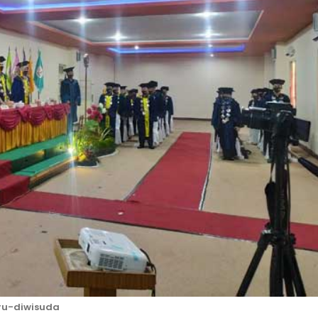
ru-diwisuda