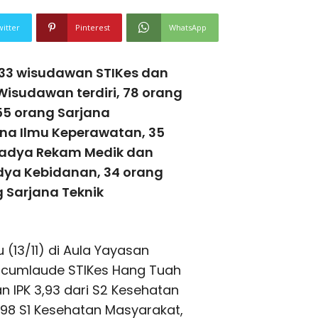
witter
Pinterest
WhatsApp
33 wisudawan STIKes dan
isudawan terdiri, 78 orang
55 orang Sarjana
na Ilmu Keperawatan, 35
i Madya Rekam Medik dan
dya Kebidanan, 34 orang
g Sarjana Teknik
(13/11) di Aula Yayasan
 cumlaude STIKes Hang Tuah
 IPK 3,93 dari S2 Kesehatan
,98 S1 Kesehatan Masyarakat,