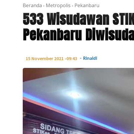
Beranda
Metropolis
Pekanbaru
533 Wisudawan STIK
Pekanbaru Diwisud
-
15 November 2021 -09:43
Rinaldi