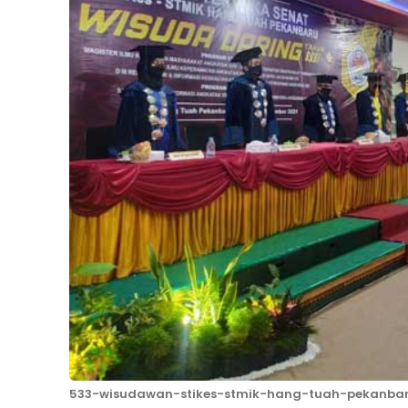
533-wisudawan-stikes-stmik-hang-tuah-pekanba