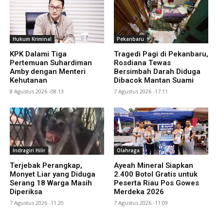
Hukum Kriminal
Pekanbaru
KPK Dalami Tiga
Tragedi Pagi di Pekanbaru,
Pertemuan Suhardiman
Rosdiana Tewas
Amby dengan Menteri
Bersimbah Darah Diduga
Kehutanan
Dibacok Mantan Suami
8 Agustus 2026 -08:13
7 Agustus 2026 -17:11
Indragiri Hilir
Olahraga
Terjebak Perangkap,
Ayeah Mineral Siapkan
Monyet Liar yang Diduga
2.400 Botol Gratis untuk
Serang 18 Warga Masih
Peserta Riau Pos Gowes
Diperiksa
Merdeka 2026
7 Agustus 2026 -11:20
7 Agustus 2026 -11:09