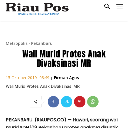
Metropolis
Pekanbaru
Wali Murid Protes Anak
Divaksinasi MR
Firman Agus
15 Oktober 2019 -08:49
|
Wali Murid Protes Anak Divaksinasi MR
PEKANBARU (RIAUPOS.CO) — Hawari, seorang wali
murid SDN 108 Pekanbaru protes anaknya disuntik