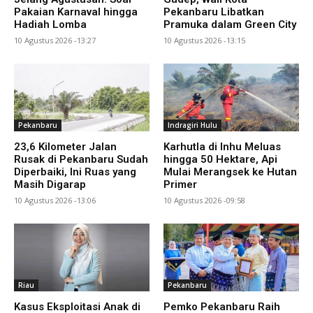
Pakaian Karnaval hingga
Pekanbaru Libatkan
Hadiah Lomba
Pramuka dalam Green City
10 Agustus 2026 -13:27
10 Agustus 2026 -13:15
Pekanbaru
Indragiri Hulu
23,6 Kilometer Jalan
Karhutla di Inhu Meluas
Rusak di Pekanbaru Sudah
hingga 50 Hektare, Api
Diperbaiki, Ini Ruas yang
Mulai Merangsek ke Hutan
Masih Digarap
Primer
10 Agustus 2026 -13:06
10 Agustus 2026 -09:58
Riau
Pekanbaru
Kasus Eksploitasi Anak di
Pemko Pekanbaru Raih