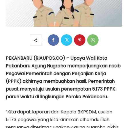
PEKANBARU (RIAUPOS.CO) – Upaya Wali Kota
Pekanbaru Agung Nugroho memperjuangkan nasib
Pegawai Pemerintah dengan Perjanjian Kerja
(PPPK) akhirnya membuahkan hasil. Pemerintah
pusat menyetujui usulan penempatan 5.173 PPPK
paruh waktu di lingkungan Pemko Pekanbaru.
“Kita dapat laporan dari Kepala BKPSDM, usulan
5.173 pegawai yang kita kirimkan alhamdulillah
semuanya diterima,” ungkap Agung Nugroho, akhir