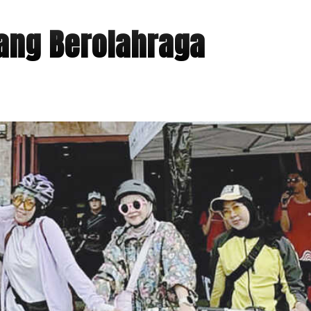
ang Berolahraga