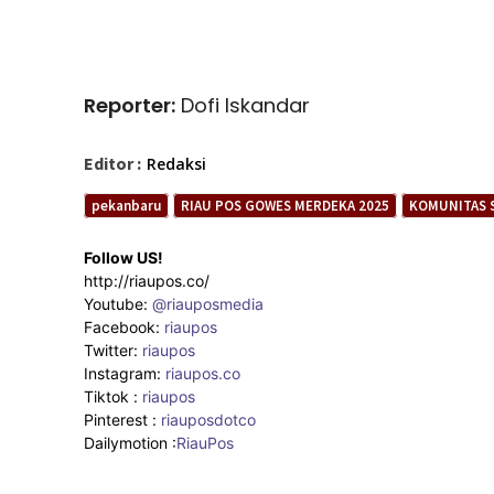
Reporter:
Dofi Iskandar
Editor :
Redaksi
pekanbaru
RIAU POS GOWES MERDEKA 2025
KOMUNITAS S
Follow US!
http://riaupos.co/
Youtube:
@riauposmedia
Facebook:
riaupos
Twitter:
riaupos
Instagram:
riaupos.co
Tiktok :
riaupos
Pinterest :
riauposdotco
Dailymotion :
RiauPos