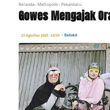
Beranda
Metropolis
Pekanbaru
Gowes Mengajak Or
-
13 Agustus 2025 -10:50
Redaksi