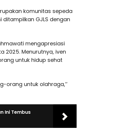
merupakan komunitas sepeda
ni ditampilkan GJLS dengan
ahmawati mengapresiasi
a 2025. Menurutnya, iven
orang untuk hidup sehat
ng-orang untuk olahraga,’’
n Ini Tembus