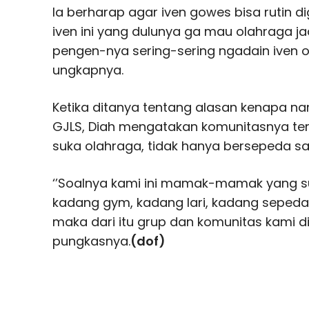
Ia berharap agar iven gowes bisa rutin d
iven ini yang dulunya ga mau olahraga ja
pengen-nya sering-sering ngadain iven ola
ungkapnya.
Ketika ditanya tentang alasan kenapa n
GJLS, Diah mengatakan komunitasnya ter
suka olahraga, tidak hanya bersepeda sa
‘’Soalnya kami ini mamak-mamak yang s
kadang gym, kadang lari, kadang sepeda
maka dari itu grup dan komunitas kami d
pungkasnya.
(dof)