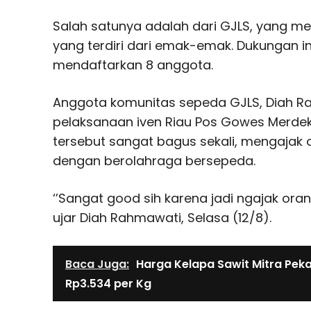
Salah satunya adalah dari GJLS, yang 
yang terdiri dari emak-emak. Dukungan i
mendaftarkan 8 anggota.
Anggota komunitas sepeda GJLS, Diah R
pelaksanaan iven Riau Pos Gowes Merdek
tersebut sangat bagus sekali, mengajak 
dengan berolahraga bersepeda.
‘’Sangat good sih karena jadi ngajak ora
ujar Diah Rahmawati, Selasa (12/8).
Baca Juga:
Harga Kelapa Sawit Mitra Peka
Rp3.534 per Kg