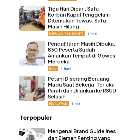
Tiga Hari Dicari, Satu
Korban Kapal Tenggelam
Ditemukan Tewas, Satu
Masih Hilang
1 hari
KEPULAUAN MERANTI
Pendaftaran Masih Dibuka,
830 Peserta Sudah
Amankan Tempat di Gowes
Merdeka
1 hari
RIAU
Petani Diserang Beruang
Madu Saat Bekerja, Terluka
Parah dan Dilarikan ke RSUD
Selasih
1 hari
PELALAWAN
Terpopuler
Mengenal Brand Guidelines
dan Elemen Penting yang