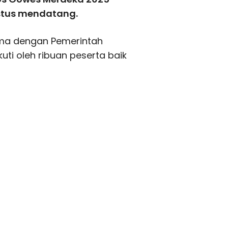
stus mendatang.
sama dengan Pemerintah
kuti oleh ribuan peserta baik