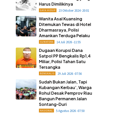
Harus Dimilikinya
23 Oktober 2024 -20:01
GAYA HIDUP
Wanita Asal Kuansing
Ditemukan Tewas di Hotel
Dharmasraya, Polisi
Amankan Terduga Pelaku
14 Juli 2026 -11:55
SUMATERA
Dugaan Korupsi Dana
Satpol PP Bengkalis Rp1,4
Miliar, Polisi Tahan Satu
Tersangka
29 Juli 2026 -07:56
BENGKALIS
Sudah Bukan Jalan, Tapi
Kubangan Kerbau’, Warga
Rohul Desak Pemprov Riau
Bangun Permanen Jalan
Sontang-Duri
5 Agustus 2026 -07:50
NASIONAL