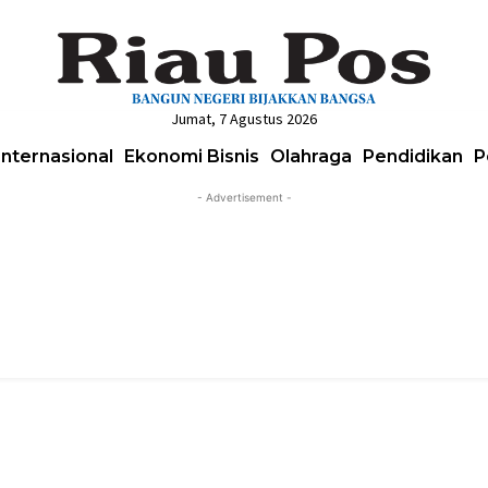
Jumat, 7 Agustus 2026
Internasional
Ekonomi Bisnis
Olahraga
Pendidikan
P
- Advertisement -