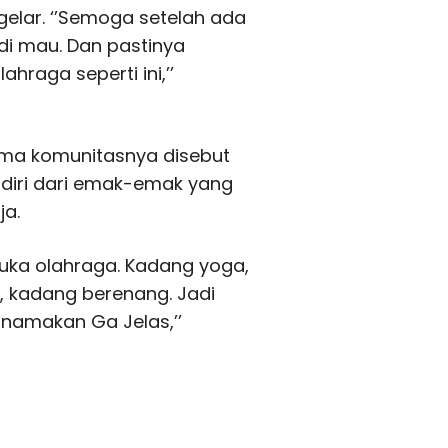
igelar. ‘’Semoga setelah ada
di mau. Dan pastinya
hraga seperti ini,’’
ama komunitasnya disebut
diri dari emak-emak yang
ja.
uka olahraga. Kadang yoga,
, kadang berenang. Jadi
inamakan Ga Jelas,’’