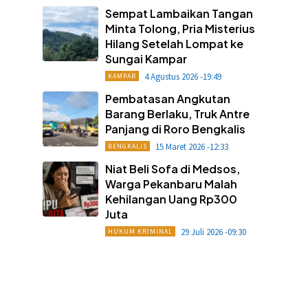
Sempat Lambaikan Tangan
Minta Tolong, Pria Misterius
Hilang Setelah Lompat ke
Sungai Kampar
4 Agustus 2026 -19:49
KAMPAR
Pembatasan Angkutan
Barang Berlaku, Truk Antre
Panjang di Roro Bengkalis
15 Maret 2026 -12:33
BENGKALIS
Niat Beli Sofa di Medsos,
Warga Pekanbaru Malah
Kehilangan Uang Rp300
Juta
29 Juli 2026 -09:30
HUKUM KRIMINAL