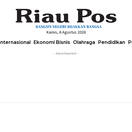
Kamis, 6 Agustus 2026
Internasional
Ekonomi Bisnis
Olahraga
Pendidikan
P
- Advertisement -