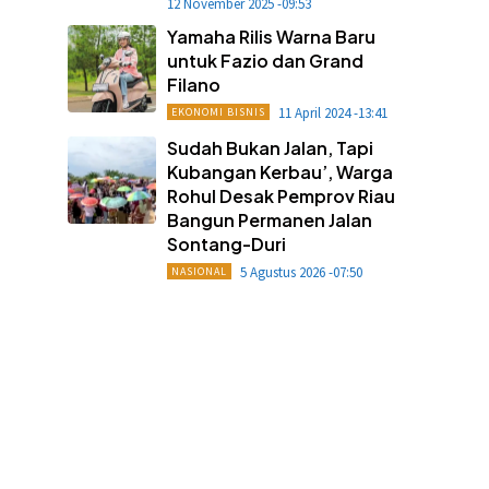
12 November 2025 -09:53
Yamaha Rilis Warna Baru
untuk Fazio dan Grand
Filano
11 April 2024 -13:41
EKONOMI BISNIS
Sudah Bukan Jalan, Tapi
Kubangan Kerbau’, Warga
Rohul Desak Pemprov Riau
Bangun Permanen Jalan
Sontang-Duri
5 Agustus 2026 -07:50
NASIONAL