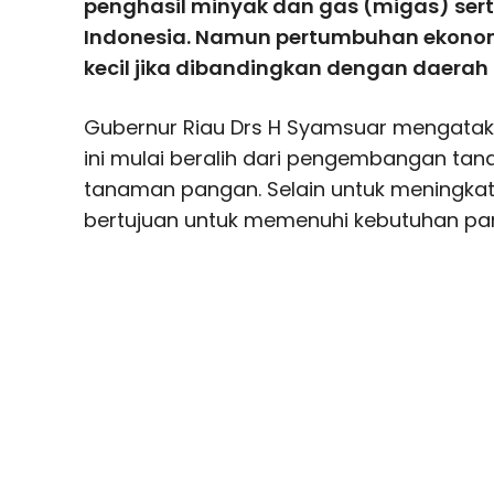
penghasil minyak dan gas (migas) serta
Indonesia. Namun pertumbuhan ekonomi
kecil jika dibandingkan dengan daerah 
Gubernur Riau Drs H Syamsuar mengataka
ini mulai beralih dari pengembangan tan
tanaman pangan. Selain untuk meningka
bertujuan untuk memenuhi kebutuhan pan