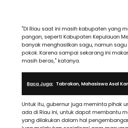
"Di Riau saat ini masih kabupaten yang 
pangan, seperti Kabupaten Kepulauan Mer
banyak menghasilkan sagu, namun sagu 
pokok. Karena sampai sekarang ini makan
masih beras," katanya.
Baca Juga:
Tabrakan, Mahasiswa Asal K
Untuk itu, gubernur juga meminta pihak u
ada di Riau ini, untuk dapat membantu ma
yang dilakukan dalam hal pengembangan