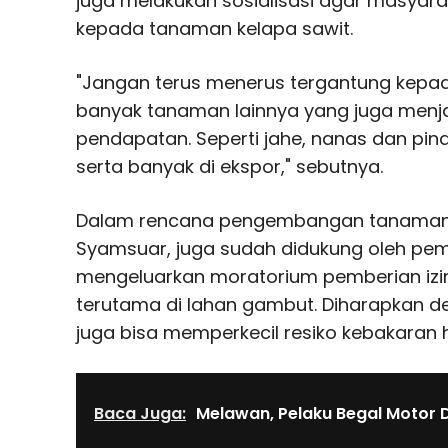
juga melakukan sosialisasi agar masyara
kepada tanaman kelapa sawit.
"Jangan terus menerus tergantung kepad
banyak tanaman lainnya yang juga menja
pendapatan. Seperti jahe, nanas dan p
serta banyak di ekspor," sebutnya.
Dalam rencana pengembangan tanaman p
Syamsuar, juga sudah didukung oleh pem
mengeluarkan moratorium pemberian izi
terutama di lahan gambut. Diharapkan d
juga bisa memperkecil resiko kebakaran 
Baca Juga:
Melawan, Pelaku Begal Motor 