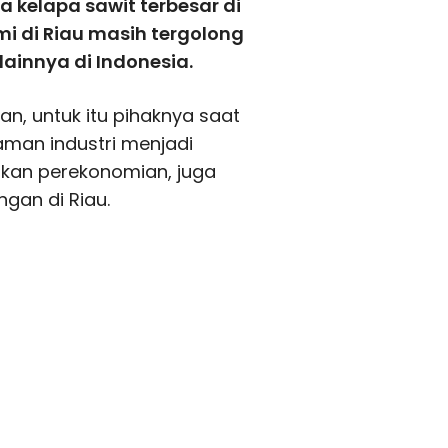
 kelapa sawit terbesar di
 di Riau masih tergolong
lainnya di Indonesia.
n, untuk itu pihaknya saat
aman industri menjadi
tkan perekonomian, juga
gan di Riau.