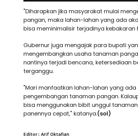
"Diharapkan jika masyarakat mulai me
pangan, maka lahan-lahan yang ada akan
bisa meminimalisir terjadinya kebakaran 
Gubernur juga mengajak para bupati yang
mengembangkan usaha tanaman pangan t
nantinya terjadi bencana, ketersediaan b
terganggu.
"Mari manfaatkan lahan-lahan yang ada 
pengembangan tanaman pangan. Kalaupu
bisa menggunakan bibit unggul tanama
panennya cepat," katanya.
(sol)
Editor :
Arif Oktafian