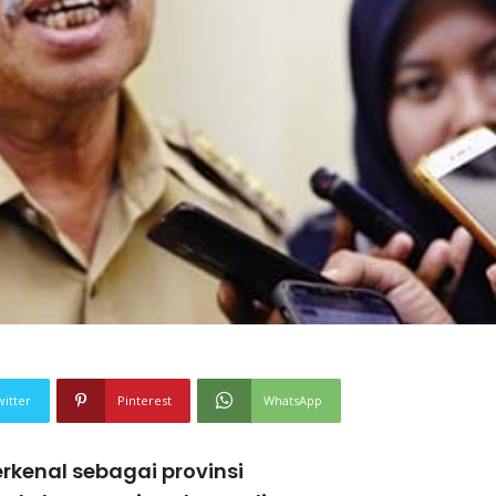
witter
Pinterest
WhatsApp
kenal sebagai provinsi