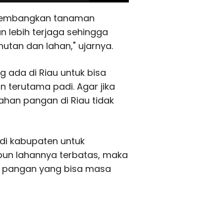
ngembangkan tanaman
 lebih terjaga sehingga
hutan dan lahan," ujarnya.
 ada di Riau untuk bisa
erutama padi. Agar jika
ahan pangan di Riau tidak
di kabupaten untuk
n lahannya terbatas, maka
n pangan yang bisa masa