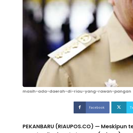
masih-ada-daerah-di-riau-yang-rawan-pangan
Facebook
T
PEKANBARU (RIAUPOS.CO) — Meskipun ter