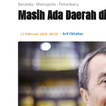
Beranda
Metropolis
Pekanbaru
Masih Ada Daerah d
-
13 Februari 2020 -08:28
Arif Oktafian