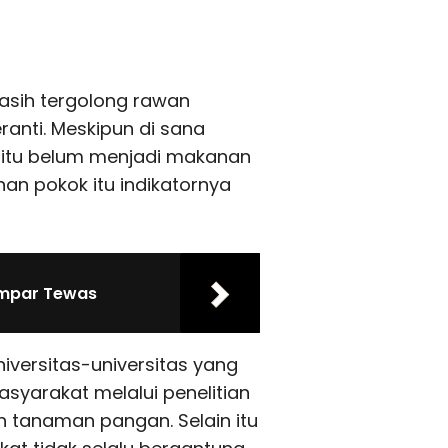
masih tergolong rawan
anti. Meskipun di sana
itu belum menjadi makanan
an pokok itu indikatornya
ampar Tewas
niversitas-universitas yang
syarakat melalui penelitian
 tanaman pangan. Selain itu