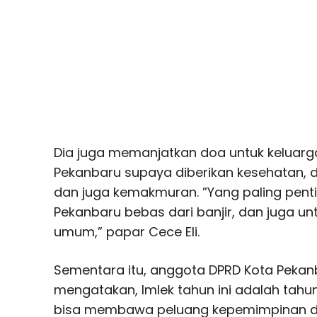
Dia juga memanjatkan doa untuk keluarg
Pekanbaru supaya diberikan kesehatan, d
dan juga kemakmuran. ”Yang paling penti
Pekanbaru bebas dari banjir, dan juga u
umum,” papar Cece Eli.
Sementara itu, anggota DPRD Kota Pekan
mengatakan, Imlek tahun ini adalah tahun
bisa membawa peluang kepemimpinan dan 