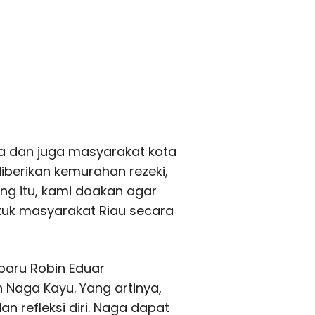
a dan juga masyarakat kota
iberikan kemurahan rezeki,
ng itu, kami doakan agar
ntuk masyarakat Riau secara
baru Robin Eduar
 Naga Kayu. Yang artinya,
refleksi diri. Naga dapat