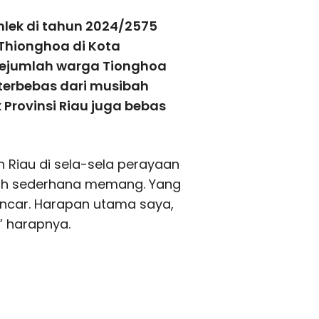
lek di tahun 2024/2575
Thionghoa di Kota
sejumlah warga Tionghoa
erbebas dari musibah
 Provinsi Riau juga bebas
n Riau di sela-sela perayaan
ebih sederhana memang. Yang
ancar. Harapan utama saya,
 harapnya.