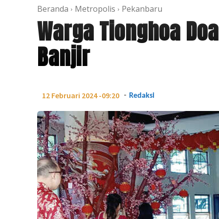
Beranda
Metropolis
Pekanbaru
Warga Tionghoa Do
Banjir
-
12 Februari 2024 -09:20
Redaksi