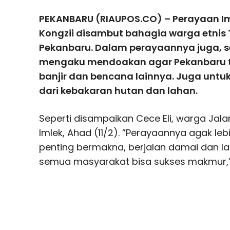
PEKANBARU (RIAUPOS.CO) – Perayaan Im
Kongzii disambut bahagia warga etnis 
Pekanbaru. Dalam perayaannya juga, 
mengaku mendoakan agar Pekanbaru t
banjir dan bencana lainnya. Juga untuk
dari kebakaran hutan dan lahan.
Seperti disampaikan Cece Eli, warga Jala
Imlek, Ahad (11/2). ”Perayaannya agak l
penting bermakna, berjalan damai dan l
semua masyarakat bisa sukses makmur,”