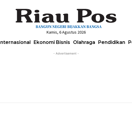
Kamis, 6 Agustus 2026
Internasional
Ekonomi Bisnis
Olahraga
Pendidikan
P
- Advertisement -