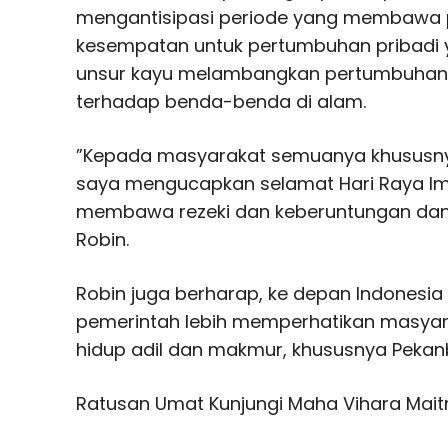
mengantisipasi periode yang membawa p
kesempatan untuk pertumbuhan pribadi y
unsur kayu melambangkan pertumbuhan, 
terhadap benda-benda di alam.
”Kepada masyarakat semuanya khususny
saya mengucapkan selamat Hari Raya Iml
membawa rezeki dan keberuntungan dan d
Robin.
Robin juga berharap, ke depan Indonesi
pemerintah lebih memperhatikan masyar
hidup adil dan makmur, khususnya Pekan
Ratusan Umat Kunjungi Maha Vihara Mait