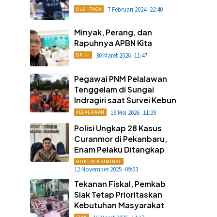
7 Februari 2024 -22:40
OLAHRAGA
Minyak, Perang, dan
Rapuhnya APBN Kita
30 Maret 2026 -11:47
OPINI
Pegawai PNM Pelalawan
Tenggelam di Sungai
Indragiri saat Survei Kebun
19 Mei 2026 -11:28
PELALAWAN
Polisi Ungkap 28 Kasus
Curanmor di Pekanbaru,
Enam Pelaku Ditangkap
HUKUM KRIMINAL
12 November 2025 -09:53
Tekanan Fiskal, Pemkab
Siak Tetap Prioritaskan
Kebutuhan Masyarakat