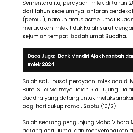
Sementara itu, perayaan Imlek di tahun 
dari tahun sebelumnya lantaran berdek
(pemilu), namun antusiasme umat Buddh
merayakan Imlek tidak kalah surut deng
sejumlah tempat ibadah umat Buddha.
Baca Juga:
Bank Mandiri Ajak Nasabah da
Imlek 2024
Salah satu pusat perayaan Imlek ada di 
Bumi Suci Maitreya Jalan Riau Ujung. Dal
Buddha yang datang untuk melaksanakan 
pagi hari cukup ramai, Sabtu (10/2).
Salah seorang pengunjung Maha Vihara
datang dari Dumai dan menyempatkan d