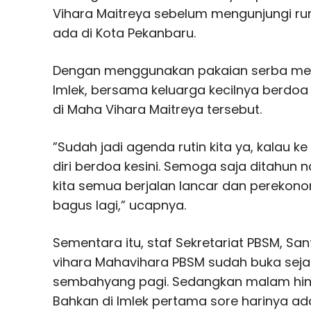
Vihara Maitreya sebelum mengunjungi r
ada di Kota Pekanbaru.
Dengan menggunakan pakaian serba mer
Imlek, bersama keluarga kecilnya berd
di Maha Vihara Maitreya tersebut.
”Sudah jadi agenda rutin kita ya, kalau
diri berdoa kesini. Semoga saja ditahun 
kita semua berjalan lancar dan perekono
bagus lagi,” ucapnya.
Sementara itu, staf Sekretariat PBSM, San
vihara Mahavihara PBSM sudah buka sejak
sembahyang pagi. Sedangkan malam hing
Bahkan di Imlek pertama sore harinya a