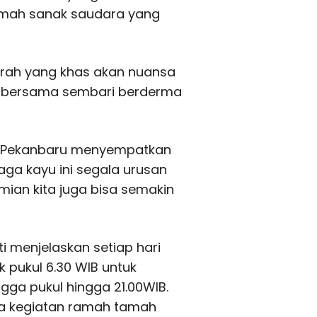
umah sanak saudara yang
ah yang khas akan nuansa
oa bersama sembari berderma
 ke Pekanbaru menyempatkan
naga kayu ini segala urusan
mian kita juga bisa semakin
ti menjelaskan setiap hari
 pukul 6.30 WIB untuk
ga pukul hingga 21.00WIB.
da kegiatan ramah tamah