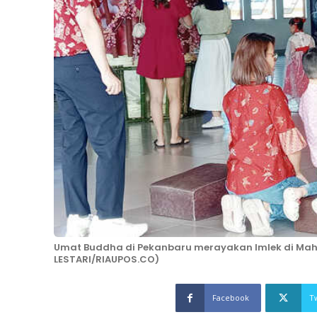
Umat Buddha di Pekanbaru merayakan Imlek di Maha 
LESTARI/RIAUPOS.CO)
Facebook
T