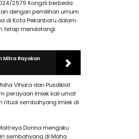
2024/2575 Kongzii berbeda
atan dengan pemilihan umum
a di Kota Pekanbaru dalam
an tetap mendatangi
n Mitra Rayakan
Maha Vihara dan Pusdiklat
am perayaan Imlek kali umat
ritual sembahyang Imlek di
 Maitreya Donna mengaku
iri sembahyang di Maha