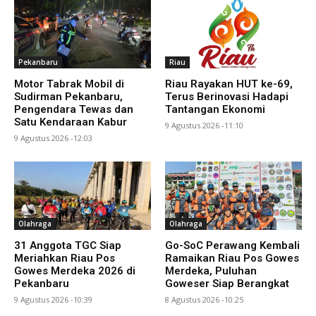
Pekanbaru
Riau
Motor Tabrak Mobil di
Riau Rayakan HUT ke-69,
Sudirman Pekanbaru,
Terus Berinovasi Hadapi
Pengendara Tewas dan
Tantangan Ekonomi
Satu Kendaraan Kabur
9 Agustus 2026 -11:10
9 Agustus 2026 -12:03
Olahraga
Olahraga
31 Anggota TGC Siap
Go-SoC Perawang Kembali
Meriahkan Riau Pos
Ramaikan Riau Pos Gowes
Gowes Merdeka 2026 di
Merdeka, Puluhan
Pekanbaru
Goweser Siap Berangkat
9 Agustus 2026 -10:39
8 Agustus 2026 -10:25