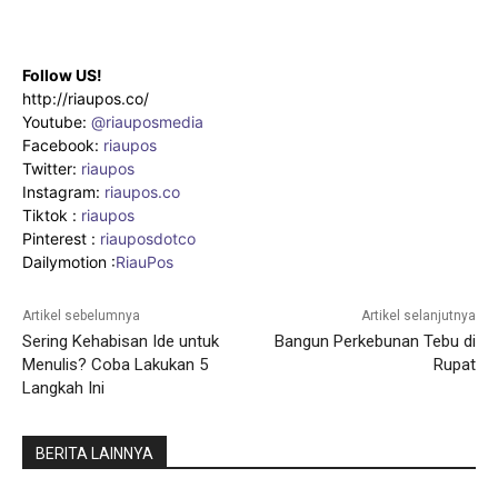
Follow US!
http://riaupos.co/
Youtube:
@riauposmedia
Facebook:
riaupos
Twitter:
riaupos
Instagram:
riaupos.co
Tiktok :
riaupos
Pinterest :
riauposdotco
Dailymotion :
RiauPos
Artikel sebelumnya
Artikel selanjutnya
Sering Kehabisan Ide untuk
Bangun Perkebunan Tebu di
Menulis? Coba Lakukan 5
Rupat
Langkah Ini
BERITA LAINNYA