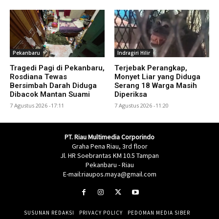
Pekanbaru
Indragiri Hilir
Tragedi Pagi di Pekanbaru,
Terjebak Perangkap,
Rosdiana Tewas
Monyet Liar yang Diduga
Bersimbah Darah Diduga
Serang 18 Warga Masih
Dibacok Mantan Suami
Diperiksa
7 Agustus 2026 -17:11
7 Agustus 2026 -11:20
PT. Riau Multimedia Corporindo
Graha Pena Riau, 3rd floor
Jl. HR Soebrantas KM 10.5 Tampan
Pekanbaru - Riau
E-mail:riaupos.maya@gmail.com
SUSUNAN REDAKSI
PRIVACY POLICY
PEDOMAN MEDIA SIBER