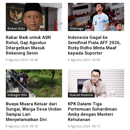
Rokan Hulu
Olahraga
Kabar Baik untuk ASN
Indonesia Gagal ke
Rohul, Gaji Agustus
Semifinal Piala AFF 2026,
Ditargetkan Masuk
Rizky Ridho Minta Maaf
Rekening Senin
kepada Suporter
8 Agustus 2026 -09:48
8 Agustus 2026 -09:08
Indragiri Hilir
Hukum Kriminal
Buaya Muara Keluar dari
KPK Dalami Tiga
Sungai, Warga Desa Undan
Pertemuan Suhardiman
Sampai Lari
Amby dengan Menteri
Menyelamatkan Diri
Kehutanan
8 Agustus 2026 -08:53
8 Agustus 2026 -08:13