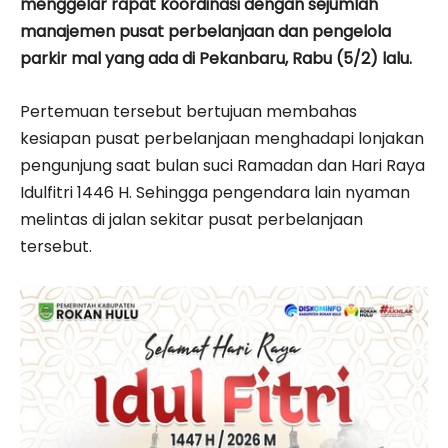
menggelar rapat koordinasi dengan sejumlah
manajemen pusat perbelanjaan dan pengelola
parkir mal yang ada di Pekanbaru, Rabu (5/2) lalu.
Pertemuan tersebut bertujuan membahas
kesiapan pusat perbelanjaan menghadapi lonjakan
pengunjung saat bulan suci Ramadan dan Hari Raya
Idulfitri 1446 H. Sehingga pengendara lain nyaman
melintas di jalan sekitar pusat perbelanjaan
tersebut.