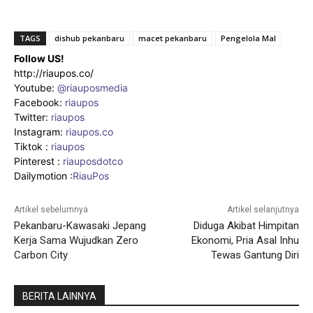
TAGS
dishub pekanbaru
macet pekanbaru
Pengelola Mal
Follow US!
http://riaupos.co/
Youtube:
@riauposmedia
Facebook:
riaupos
Twitter:
riaupos
Instagram:
riaupos.co
Tiktok :
riaupos
Pinterest :
riauposdotco
Dailymotion :
RiauPos
Artikel sebelumnya
Artikel selanjutnya
Pekanbaru-Kawasaki Jepang
Diduga Akibat Himpitan
Kerja Sama Wujudkan Zero
Ekonomi, Pria Asal Inhu
Carbon City
Tewas Gantung Diri
BERITA LAINNYA