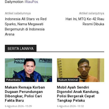
Dailymotion :
RiauPos
Artikel sebelumnya
Artikel selanjutnya
Indonesia All Stars vs Red
Hari Ini, MTQ Ke-42 Riau
Sparks, Nama Megawati
Resmi Dibuka
Bergemuruh di Indonesia
Arena
BERITA LAINNYA
Pekanbaru
Hukum Kriminal
Makam Remaja Korban
Mobil Ayah Sendiri
Dugaan Perundungan
Digondol Anak Kandung,
Dibongkar, Polisi Cari
Polisi Bergerak Cepat
Fakta Baru
Tangkap Pelaku
6 Agustus 2026 -15:39
6 Agustus 2026 -13:32