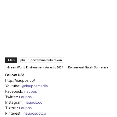
TAGS
phr
pertamina hulu rokan
Green World Environment Awards 2024
Konservasi Gajah Sumatera
Follow US!
http://riaupos.co/
Youtube:
@riauposmedia
Facebook:
riaupos
Twitter:
riaupos
Instagram:
riaupos.co
Tiktok :
riaupos
Pinterest :
riauposdotco