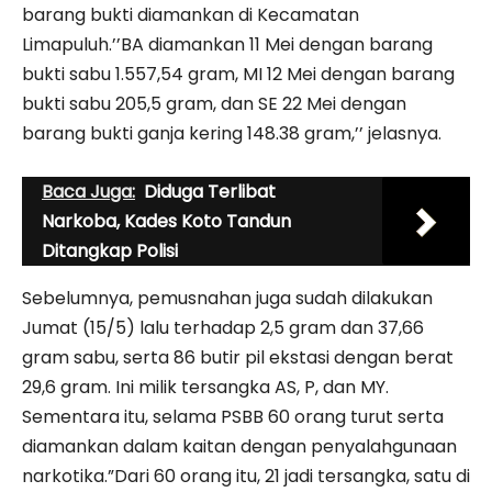
barang bukti diamankan di Kecamatan
Limapuluh.’’BA diamankan 11 Mei dengan barang
bukti sabu 1.557,54 gram, MI 12 Mei dengan barang
bukti sabu 205,5 gram, dan SE 22 Mei dengan
barang bukti ganja kering 148.38 gram,’’ jelasnya.
Baca Juga:
Diduga Terlibat
Narkoba, Kades Koto Tandun
Ditangkap Polisi
Sebelumnya, pemusnahan juga sudah dilakukan
Jumat (15/5) lalu terhadap 2,5 gram dan 37,66
gram sabu, serta 86 butir pil ekstasi dengan berat
29,6 gram. Ini milik tersangka AS, P, dan MY.
Sementara itu, selama PSBB 60 orang turut serta
diamankan dalam kaitan dengan penyalahgunaan
narkotika.”Dari 60 orang itu, 21 jadi tersangka, satu di