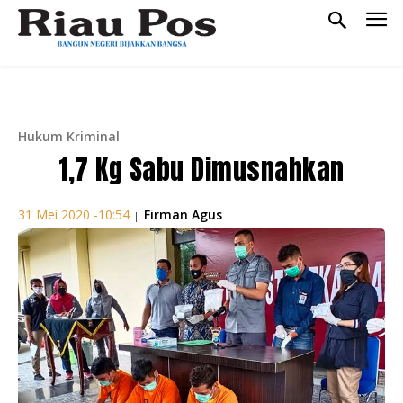
Hukum Kriminal
1,7 Kg Sabu Dimusnahkan
Firman Agus
31 Mei 2020 -10:54
|