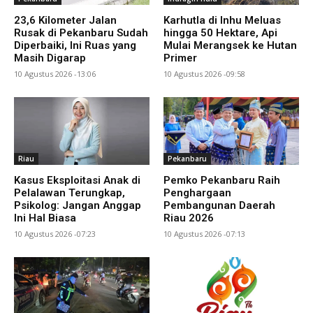
23,6 Kilometer Jalan
Karhutla di Inhu Meluas
Rusak di Pekanbaru Sudah
hingga 50 Hektare, Api
Diperbaiki, Ini Ruas yang
Mulai Merangsek ke Hutan
Masih Digarap
Primer
10 Agustus 2026 -13:06
10 Agustus 2026 -09:58
Riau
Pekanbaru
Kasus Eksploitasi Anak di
Pemko Pekanbaru Raih
Pelalawan Terungkap,
Penghargaan
Psikolog: Jangan Anggap
Pembangunan Daerah
Ini Hal Biasa
Riau 2026
10 Agustus 2026 -07:23
10 Agustus 2026 -07:13