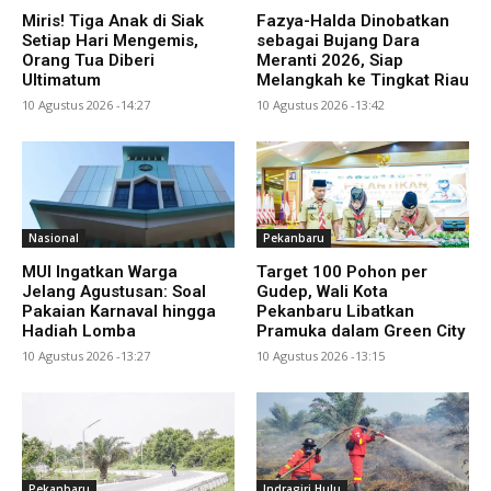
Miris! Tiga Anak di Siak
Fazya-Halda Dinobatkan
Setiap Hari Mengemis,
sebagai Bujang Dara
Orang Tua Diberi
Meranti 2026, Siap
Ultimatum
Melangkah ke Tingkat Riau
10 Agustus 2026 -14:27
10 Agustus 2026 -13:42
Nasional
Pekanbaru
MUI Ingatkan Warga
Target 100 Pohon per
Jelang Agustusan: Soal
Gudep, Wali Kota
Pakaian Karnaval hingga
Pekanbaru Libatkan
Hadiah Lomba
Pramuka dalam Green City
10 Agustus 2026 -13:27
10 Agustus 2026 -13:15
Pekanbaru
Indragiri Hulu