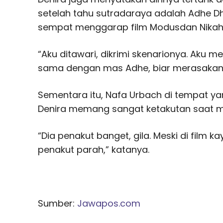
setelah tahu sutradaraya adalah Adhe 
sempat menggarap film Modusdan Nikah 
“Aku ditawari, dikrimi skenarionya. Aku
sama dengan mas Adhe, biar merasaka
Sementara itu, Nafa Urbach di tempat
Denira memang sangat ketakutan saat menj
“Dia penakut banget, gila. Meski di film ka
penakut parah,” katanya.
Sumber:
Jawapos.com