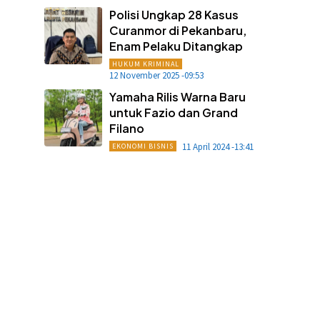
Polisi Ungkap 28 Kasus
Curanmor di Pekanbaru,
Enam Pelaku Ditangkap
HUKUM KRIMINAL
12 November 2025 -09:53
Yamaha Rilis Warna Baru
untuk Fazio dan Grand
Filano
11 April 2024 -13:41
EKONOMI BISNIS