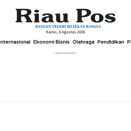
Kamis, 6 Agustus 2026
Internasional
Ekonomi Bisnis
Olahraga
Pendidikan
P
- Advertisement -