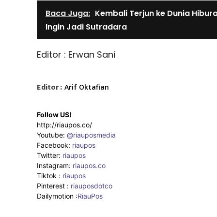
Baca Juga:
Kembali Terjun ke Dunia Hibur
Ingin Jadi Sutradara
Editor : Erwan Sani
Editor :
Arif Oktafian
Follow US!
http://riaupos.co/
Youtube:
@riauposmedia
Facebook:
riaupos
Twitter:
riaupos
Instagram:
riaupos.co
Tiktok :
riaupos
Pinterest :
riauposdotco
Dailymotion :
RiauPos