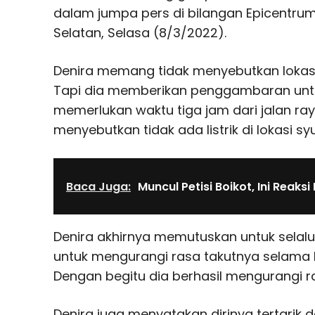
dalam jumpa pers di bilangan Epicentru
Selatan, Selasa (8/3/2022).
Denira memang tidak menyebutkan lokasi 
Tapi dia memberikan penggambaran untu
memerlukan waktu tiga jam dari jalan ra
menyebutkan tidak ada listrik di lokasi syu
Baca Juga:
Muncul Petisi Boikot, Ini Reaks
Denira akhirnya memutuskan untuk selal
untuk mengurangi rasa takutnya selama b
Dengan begitu dia berhasil mengurangi r
Denira juga menyatakan dirinya tertarik d