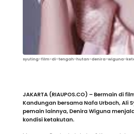
syuting-film-di-tengah-hutan-denira-wiguna-ket
Facebook
T
JAKARTA (RIAUPOS.CO) – Bermain di film
Kandungan bersama Nafa Urbach, Ali S
pemain lainnya, Denira Wiguna menjalan
kondisi ketakutan.