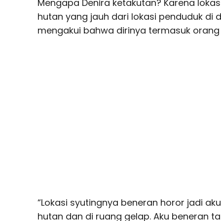
Mengapa Denira ketakutan? Karena lokasi
hutan yang jauh dari lokasi penduduk di 
mengakui bahwa dirinya termasuk orang
“Lokasi syutingnya beneran horor jadi ak
hutan dan di ruang gelap. Aku beneran ta