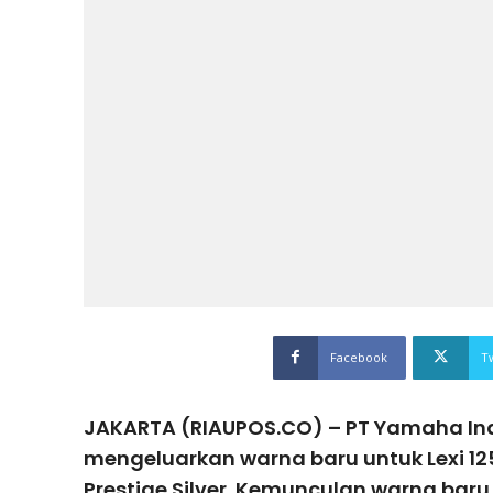
Facebook
T
JAKARTA (RIAUPOS.CO) – PT Yamaha Ind
mengeluarkan warna baru untuk Lexi 125
Prestige Silver. Kemunculan warna baru 