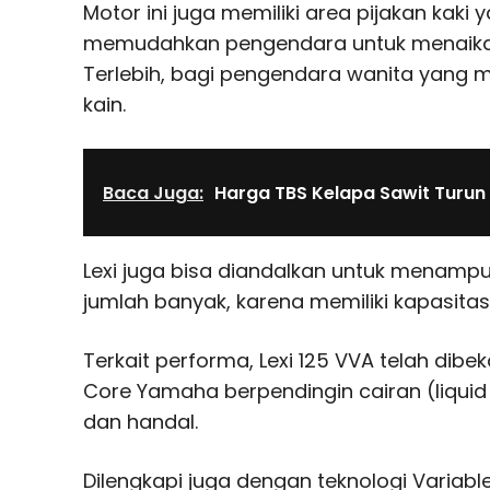
Motor ini juga memiliki area pijakan kaki
memudahkan pengendara untuk menaikan
Terlebih, bagi pengendara wanita yang
kain.
Baca Juga:
Harga TBS Kelapa Sawit Turun
Lexi juga bisa diandalkan untuk menam
jumlah banyak, karena memiliki kapasita
Terkait performa, Lexi 125 VVA telah dibe
Core Yamaha berpendingin cairan (liquid 
dan handal.
Dilengkapi juga dengan teknologi Variabl