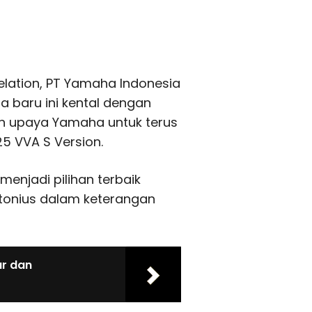
elation, PT Yamaha Indonesia
 baru ini kental dengan
n upaya Yamaha untuk terus
5 VVA S Version.
menjadi pilihan terbaik
ntonius dalam keterangan
ar dan