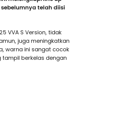
 sebelumnya telah diisi
25 VVA S Version, tidak
amun, juga meningkatkan
, warna ini sangat cocok
 tampil berkelas dengan