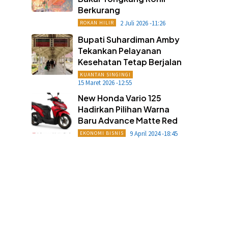
Berkurang
2 Juli 2026 -11:26
ROKAN HILIR
Bupati Suhardiman Amby
Tekankan Pelayanan
Kesehatan Tetap Berjalan
KUANTAN SINGINGI
15 Maret 2026 -12:55
New Honda Vario 125
Hadirkan Pilihan Warna
Baru Advance Matte Red
9 April 2024 -18:45
EKONOMI BISNIS