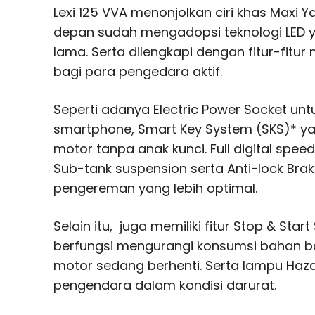
Lexi 125 VVA menonjolkan ciri khas Maxi
depan sudah mengadopsi teknologi LED y
lama. Serta dilengkapi dengan fitur-fit
bagi para pengedara aktif.
Seperti adanya Electric Power Socket unt
smartphone, Smart Key System (SKS)* y
motor tanpa anak kunci. Full digital spee
Sub-tank suspension serta Anti-lock Bra
pengereman yang lebih optimal.
Selain itu, juga memiliki fitur Stop & Sta
berfungsi mengurangi konsumsi bahan ba
motor sedang berhenti. Serta lampu Haza
pengendara dalam kondisi darurat.