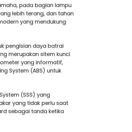
 Yamaha, pada bagian lampu
ang lebih terang, dan tahan
ur modern yang mendukung
uk pengisian daya batrai
ang merupakan sitem kunci
dometer yang informatif,
king System (ABS) untuk
rt System (SSS) yang
kar yang tidak perlu saat
rd sebagai tanda ketika