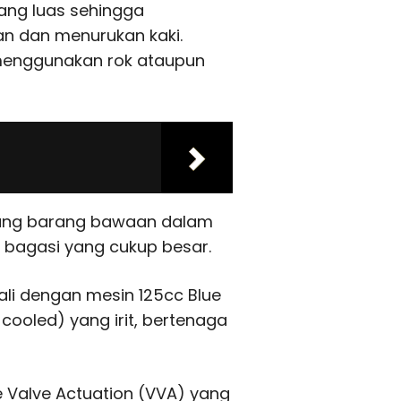
 yang luas sehingga
 dan menurukan kaki.
 menggunakan rok ataupun
pung barang bawaan dalam
s bagasi yang cukup besar.
kali dengan mesin 125cc Blue
cooled) yang irit, bertenaga
e Valve Actuation (VVA) yang