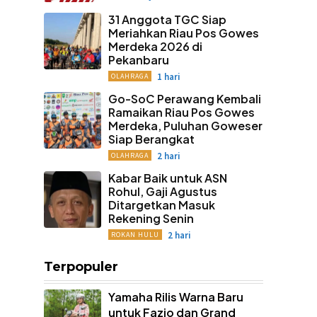
31 Anggota TGC Siap
Meriahkan Riau Pos Gowes
Merdeka 2026 di
Pekanbaru
1 hari
OLAHRAGA
Go-SoC Perawang Kembali
Ramaikan Riau Pos Gowes
Merdeka, Puluhan Goweser
Siap Berangkat
2 hari
OLAHRAGA
Kabar Baik untuk ASN
Rohul, Gaji Agustus
Ditargetkan Masuk
Rekening Senin
2 hari
ROKAN HULU
Terpopuler
Yamaha Rilis Warna Baru
untuk Fazio dan Grand