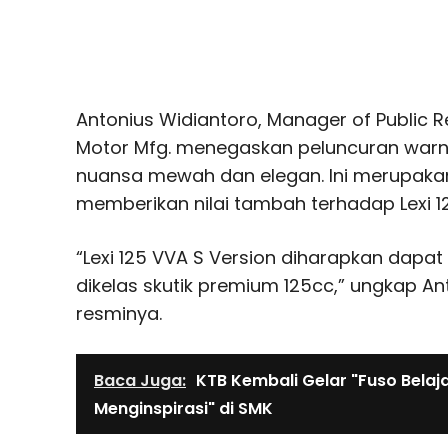
Antonius Widiantoro, Manager of Public R
Motor Mfg. menegaskan peluncuran warna
nuansa mewah dan elegan. Ini merupaka
memberikan nilai tambah terhadap Lexi 12
“Lexi 125 VVA S Version diharapkan dapat 
dikelas skutik premium 125cc,” ungkap A
resminya.
Baca Juga:
KTB Kembali Gelar "Fuso Belaj
Menginspirasi" di SMK